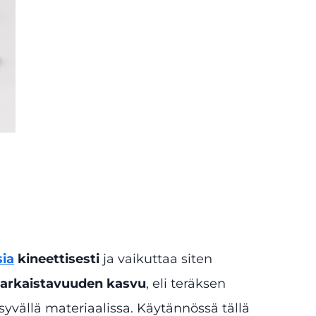
sia
kineettisesti
ja vaikuttaa siten
arkaistavuuden kasvu
, eli teräksen
 syvällä materiaalissa. Käytännössä tällä