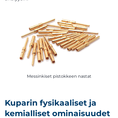
Messinkiset pistokkeen nastat
Kuparin fysikaaliset ja
kemialliset ominaisuudet