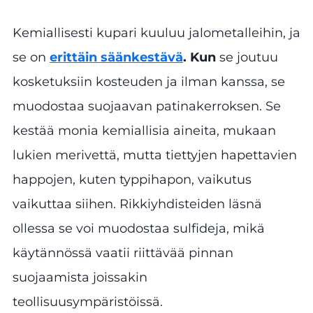
Kemiallisesti kupari kuuluu jalometalleihin, ja
se on
erittäin säänkestävä
. Kun
se joutuu
kosketuksiin kosteuden ja ilman kanssa, se
muodostaa suojaavan patinakerroksen. Se
kestää monia kemiallisia aineita, mukaan
lukien merivettä, mutta tiettyjen hapettavien
happojen, kuten typpihapon, vaikutus
vaikuttaa siihen. Rikkiyhdisteiden läsnä
ollessa se voi muodostaa sulfideja, mikä
käytännössä vaatii riittävää pinnan
suojaamista joissakin
teollisuusympäristöissä.