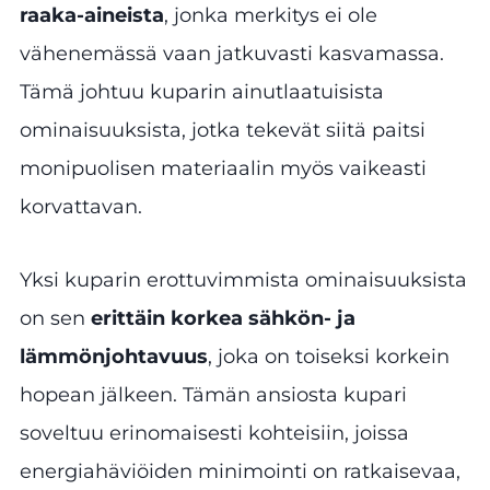
raaka-aineista
, jonka merkitys ei ole
vähenemässä vaan jatkuvasti kasvamassa.
Tämä johtuu kuparin ainutlaatuisista
ominaisuuksista, jotka tekevät siitä paitsi
monipuolisen materiaalin myös vaikeasti
korvattavan.
Yksi kuparin erottuvimmista ominaisuuksista
on sen
erittäin korkea sähkön- ja
lämmönjohtavuus
, joka on toiseksi korkein
hopean jälkeen. Tämän ansiosta kupari
soveltuu erinomaisesti kohteisiin, joissa
energiahäviöiden minimointi on ratkaisevaa,