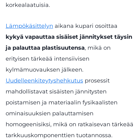
korkealaatuisia.
Lämpökäsittelyn
aikana kupari osoittaa
kykyä vapauttaa sisäiset jännitykset täysin
ja palauttaa plastisuutensa
, mikä on
erityisen tärkeää intensiivisen
kylmämuovauksen jälkeen.
Uudelleenkiteytyshehkutus
prosessit
mahdollistavat sisäisten jännitysten
poistamisen ja materiaalin fysikaalisten
ominaisuuksien palauttamisen
homogeenisiksi, mikä on ratkaisevan tärkeää
tarkkuuskomponenttien tuotannossa.