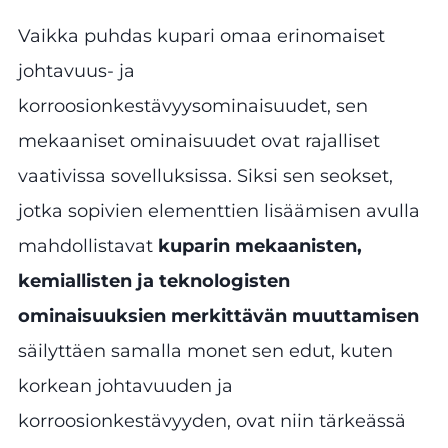
Vaikka puhdas kupari omaa erinomaiset
johtavuus- ja
korroosionkestävyysominaisuudet, sen
mekaaniset ominaisuudet ovat rajalliset
vaativissa sovelluksissa. Siksi sen seokset,
jotka sopivien elementtien lisäämisen avulla
mahdollistavat
kuparin mekaanisten,
kemiallisten ja teknologisten
ominaisuuksien merkittävän muuttamisen
säilyttäen samalla monet sen edut, kuten
korkean johtavuuden ja
korroosionkestävyyden, ovat niin tärkeässä