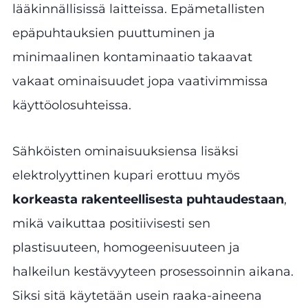
lääkinnällisissä laitteissa. Epämetallisten
epäpuhtauksien puuttuminen ja
minimaalinen kontaminaatio takaavat
vakaat ominaisuudet jopa vaativimmissa
käyttöolosuhteissa.
Sähköisten ominaisuuksiensa lisäksi
elektrolyyttinen kupari erottuu myös
korkeasta rakenteellisesta puhtaudestaan
,
mikä vaikuttaa positiivisesti sen
plastisuuteen, homogeenisuuteen ja
halkeilun kestävyyteen prosessoinnin aikana.
Siksi sitä käytetään usein raaka-aineena