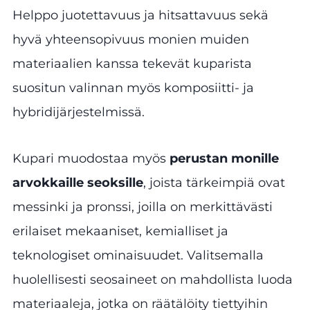
Helppo juotettavuus ja hitsattavuus sekä
hyvä yhteensopivuus monien muiden
materiaalien kanssa tekevät kuparista
suositun valinnan myös komposiitti- ja
hybridijärjestelmissä.
Kupari muodostaa myös
perustan monille
arvokkaille seoksille
, joista tärkeimpiä ovat
messinki ja pronssi, joilla on merkittävästi
erilaiset mekaaniset, kemialliset ja
teknologiset ominaisuudet. Valitsemalla
huolellisesti seosaineet on mahdollista luoda
materiaaleja, jotka on räätälöity tiettyihin