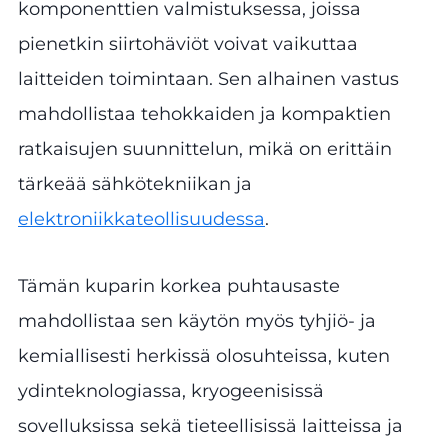
komponenttien valmistuksessa, joissa
pienetkin siirtohäviöt voivat vaikuttaa
laitteiden toimintaan. Sen alhainen vastus
mahdollistaa tehokkaiden ja kompaktien
ratkaisujen suunnittelun, mikä on erittäin
tärkeää sähkötekniikan ja
elektroniikkateollisuudessa
.
Tämän kuparin korkea puhtausaste
mahdollistaa sen käytön myös tyhjiö- ja
kemiallisesti herkissä olosuhteissa, kuten
ydinteknologiassa, kryogeenisissä
sovelluksissa sekä tieteellisissä laitteissa ja