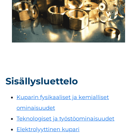
Sisällysluettelo
Kuparin fysikaaliset ja kemialliset
ominaisuudet
Teknologiset ja työstöominaisuudet
Elektrolyyttinen kupari