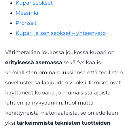
Kupariseokset
Messinki
Pronssit
Kupari ja sen seokset – yhteenveto
Värimetallien joukossa joukossa kupari on
erityisessä asemassa
sekä fysikaalis-
kemiallisten ominaisuuksiensa että teollisten
sovellustensa laajuuden vuoksi. Ihmiset ovat
käyttäneet kuparia jo muinaisista ajoista
lähtien, ja nykyäänkin, huolimatta
kehittyneistä materiaaleista, se on edelleen
yksi
tärkeimmistä teknisten tuotteiden