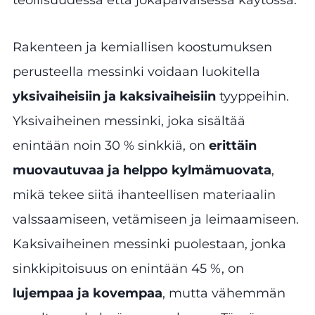
Rakenteen ja kemiallisen koostumuksen
perusteella messinki voidaan luokitella
yksivaiheisiin ja kaksivaiheisiin
tyyppeihin.
Yksivaiheinen messinki, joka sisältää
enintään noin 30 % sinkkiä, on
erittäin
muovautuvaa ja helppo kylmämuovata
,
mikä tekee siitä ihanteellisen materiaalin
valssaamiseen, vetämiseen ja leimaamiseen.
Kaksivaiheinen messinki puolestaan, jonka
sinkkipitoisuus on enintään 45 %, on
lujempaa ja kovempaa
, mutta vähemmän