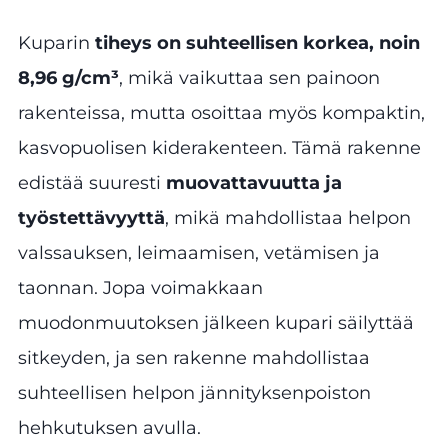
Kuparin
tiheys on suhteellisen korkea, noin
8,96 g/cm³
, mikä vaikuttaa sen painoon
rakenteissa, mutta osoittaa myös kompaktin,
kasvopuolisen kiderakenteen. Tämä rakenne
edistää suuresti
muovattavuutta ja
työstettävyyttä
, mikä mahdollistaa helpon
valssauksen, leimaamisen, vetämisen ja
taonnan. Jopa voimakkaan
muodonmuutoksen jälkeen kupari säilyttää
sitkeyden, ja sen rakenne mahdollistaa
suhteellisen helpon jännityksenpoiston
hehkutuksen avulla.