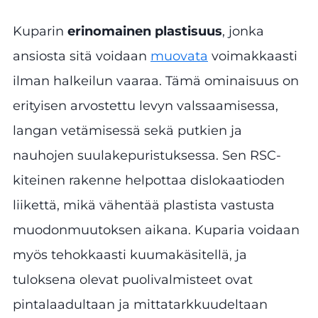
Kuparin
erinomainen plastisuus
, jonka
ansiosta sitä voidaan
muovata
voimakkaasti
ilman halkeilun vaaraa. Tämä ominaisuus on
erityisen arvostettu levyn valssaamisessa,
langan vetämisessä sekä putkien ja
nauhojen suulakepuristuksessa. Sen RSC-
kiteinen rakenne helpottaa dislokaatioden
liikettä, mikä vähentää plastista vastusta
muodonmuutoksen aikana. Kuparia voidaan
myös tehokkaasti kuumakäsitellä, ja
tuloksena olevat puolivalmisteet ovat
pintalaadultaan ja mittatarkkuudeltaan