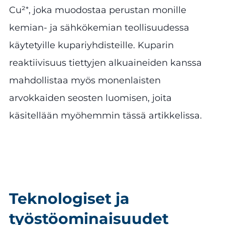
Cu²⁺, joka muodostaa perustan monille
kemian- ja sähkökemian teollisuudessa
käytetyille kupariyhdisteille. Kuparin
reaktiivisuus tiettyjen alkuaineiden kanssa
mahdollistaa myös monenlaisten
arvokkaiden seosten luomisen, joita
käsitellään myöhemmin tässä artikkelissa.
Teknologiset ja
työstöominaisuudet