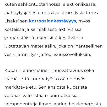
kuten sähköntuotannossa, elektroniikassa,
jäähdytysjärjestelmissä ja lämmityslaitteissa.
Lisäksi sen
korroosionkestävyys
, myös
kosteissa ja kemiallisesti aktiivisissa
ympäristöissä tekee siitä kestävän ja
luotettavan materiaalin, joka on ihanteellinen
vesi-, lämmitys- ja teollisuussovelluksiin.
Kuparin erinomainen muovattavuus sekä
kylmä- että kuumatyöstössä on myös
merkittävä etu. Sen ansiosta kuparista
voidaan valmistaa monimutkaisia
komponentteja ilman laadun heikkenemistä.