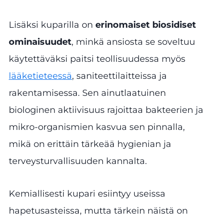
Lisäksi kuparilla on
erinomaiset biosidiset
ominaisuudet
, minkä ansiosta se soveltuu
käytettäväksi paitsi teollisuudessa myös
lääketieteessä
, saniteettilaitteissa ja
rakentamisessa. Sen ainutlaatuinen
biologinen aktiivisuus rajoittaa bakteerien ja
mikro-organismien kasvua sen pinnalla,
mikä on erittäin tärkeää hygienian ja
terveysturvallisuuden kannalta.
Kemiallisesti kupari esiintyy useissa
hapetusasteissa, mutta tärkein näistä on