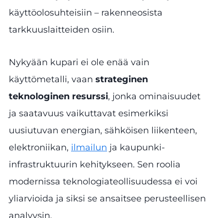
käyttöolosuhteisiin – rakenneosista
tarkkuuslaitteiden osiin.
Nykyään kupari ei ole enää vain
käyttömetalli, vaan
strateginen
teknologinen resurssi
, jonka ominaisuudet
ja saatavuus vaikuttavat esimerkiksi
uusiutuvan energian, sähköisen liikenteen,
elektroniikan,
ilmailun
ja kaupunki-
infrastruktuurin kehitykseen. Sen roolia
modernissa teknologiateollisuudessa ei voi
yliarvioida ja siksi se ansaitsee perusteellisen
analyysin.