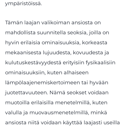
ympäristöissä.
Tämän laajan valikoiman ansiosta on
mahdollista suunnitella seoksia, joilla on
hyvin erilaisia ominaisuuksia, korkeasta
mekaanisesta lujuudesta, kovuudesta ja
kulutuskestävyydestä erityisiin fysikaalisiin
ominaisuuksiin, kuten alhaiseen
lämpölaajenemiskertoimeen tai hyvään
juotettavuuteen. Nämä seokset voidaan
muotoilla erilaisilla menetelmillä, kuten
valulla ja muovausmenetelmillä, minkä
ansiosta niitä voidaan käyttää laajasti useilla