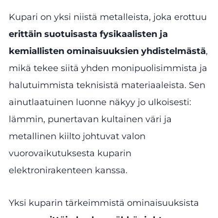
Kupari on yksi niistä metalleista, joka erottuu
erittäin suotuisasta fysikaalisten ja
kemiallisten ominaisuuksien yhdistelmästä
,
mikä tekee siitä yhden monipuolisimmista ja
halutuimmista teknisistä materiaaleista. Sen
ainutlaatuinen luonne näkyy jo ulkoisesti:
lämmin, punertavan kultainen väri ja
metallinen kiilto johtuvat valon
vuorovaikutuksesta kuparin
elektronirakenteen kanssa.
Yksi kuparin tärkeimmistä ominaisuuksista