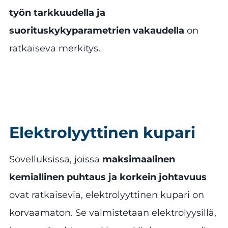
työn tarkkuudella ja
suorituskykyparametrien vakaudella
on
ratkaiseva merkitys.
Elektrolyyttinen kupari
Sovelluksissa, joissa
maksimaalinen
kemiallinen puhtaus ja korkein johtavuus
ovat ratkaisevia, elektrolyyttinen kupari on
korvaamaton. Se valmistetaan elektrolyysillä,