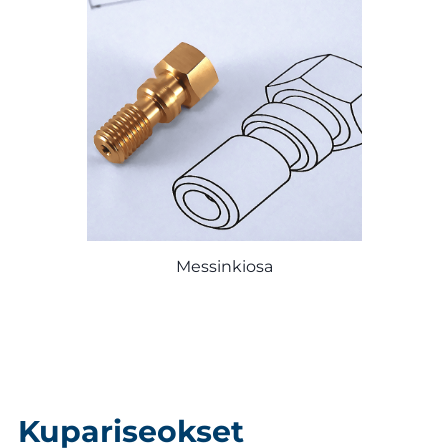
Messinkiosa
Kupariseokset