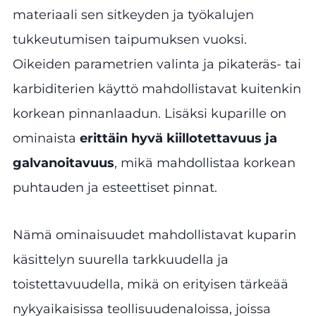
materiaali sen sitkeyden ja työkalujen
tukkeutumisen taipumuksen vuoksi.
Oikeiden parametrien valinta ja pikateräs- tai
karbiditerien käyttö mahdollistavat kuitenkin
korkean pinnanlaadun. Lisäksi kuparille on
ominaista
erittäin hyvä kiillotettavuus ja
galvanoitavuus
, mikä mahdollistaa korkean
puhtauden ja esteettiset pinnat.
Nämä ominaisuudet mahdollistavat kuparin
käsittelyn suurella tarkkuudella ja
toistettavuudella, mikä on erityisen tärkeää
nykyaikaisissa teollisuudenaloissa, joissa