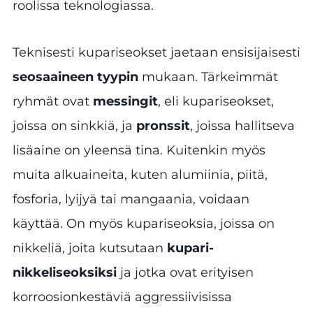
roolissa teknologiassa.
Teknisesti kupariseokset jaetaan ensisijaisesti
seosaaineen tyypin
mukaan. Tärkeimmät
ryhmät ovat
messingit
, eli kupariseokset,
joissa on sinkkiä, ja
pronssit
, joissa hallitseva
lisäaine on yleensä tina. Kuitenkin myös
muita alkuaineita, kuten alumiinia, piitä,
fosforia, lyijyä tai mangaania, voidaan
käyttää. On myös kupariseoksia, joissa on
nikkeliä, joita kutsutaan
kupari-
nikkeliseoksiksi
ja jotka ovat erityisen
korroosionkestäviä aggressiivisissa