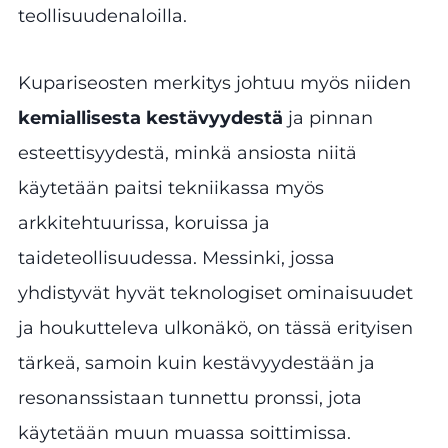
teollisuudenaloilla.
Kupariseosten merkitys johtuu myös niiden
kemiallisesta kestävyydestä
ja pinnan
esteettisyydestä, minkä ansiosta niitä
käytetään paitsi tekniikassa myös
arkkitehtuurissa, koruissa ja
taideteollisuudessa. Messinki, jossa
yhdistyvät hyvät teknologiset ominaisuudet
ja houkutteleva ulkonäkö, on tässä erityisen
tärkeä, samoin kuin kestävyydestään ja
resonanssistaan tunnettu pronssi, jota
käytetään muun muassa soittimissa.