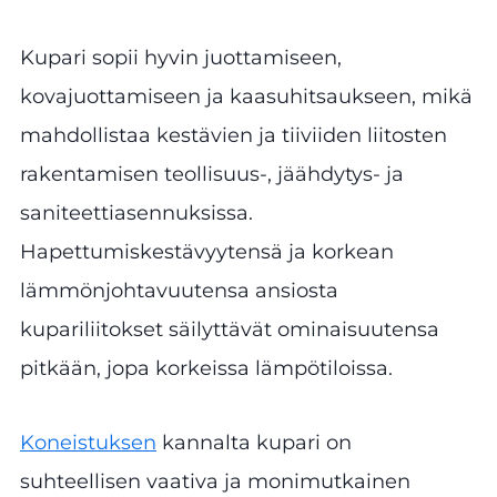
Kupari sopii hyvin juottamiseen,
kovajuottamiseen ja kaasuhitsaukseen, mikä
mahdollistaa kestävien ja tiiviiden liitosten
rakentamisen teollisuus-, jäähdytys- ja
saniteettiasennuksissa.
Hapettumiskestävyytensä ja korkean
lämmönjohtavuutensa ansiosta
kupariliitokset säilyttävät ominaisuutensa
pitkään, jopa korkeissa lämpötiloissa.
Koneistuksen
kannalta kupari on
suhteellisen vaativa ja monimutkainen