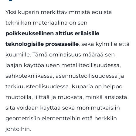
Yksi kuparin merkittävimmistä eduista
tekniikan materiaalina on sen
poikkeuksellinen alttius erilaisille
teknologisille prosesseille
, sekä kylmille että
kuumille. Tämä ominaisuus määrää sen
laajan käyttöalueen metalliteollisuudessa,
sähkötekniikassa, asennusteollisuudessa ja
tarkkuusteollisuudessa. Kuparia on helppo
muotoilla, liittää ja muokata, minkä ansiosta
sitä voidaan käyttää sekä monimutkaisiin
geometrisiin elementteihin että herkkiin
johtoihin.