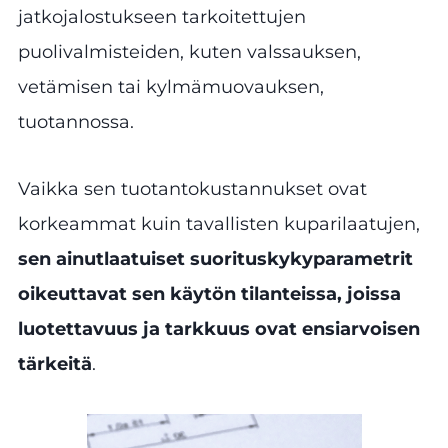
jatkojalostukseen tarkoitettujen
puolivalmisteiden, kuten valssauksen,
vetämisen tai kylmämuovauksen,
tuotannossa.
Vaikka sen tuotantokustannukset ovat
korkeammat kuin tavallisten kuparilaatujen,
sen ainutlaatuiset suorituskykyparametrit
oikeuttavat sen käytön tilanteissa, joissa
luotettavuus ja tarkkuus ovat ensiarvoisen
tärkeitä
.