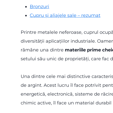
Bronzuri
Cupru și aliajele sale – rezumat
Printre metalele neferoase, cuprul ocup
diversității aplicațiilor industriale. Oamen
rămâne una dintre
materiile prime cheie
setului său unic de proprietăți, care fac 
Una dintre cele mai distinctive caracteris
de argint. Acest lucru îl face potrivit pen
energetică, electronică, sisteme de răcire
chimic active, îl face un material durabil ș