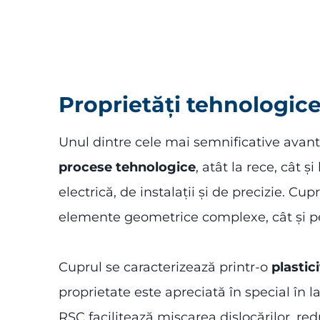
Proprietăți tehnologice
Unul dintre cele mai semnificative avant
procese tehnologice
, atât la rece, cât 
electrică, de instalații și de precizie. C
elemente geometrice complexe, cât și pen
Cuprul se caracterizează printr-o
plastic
proprietate este apreciată în special în l
RSC facilitează mișcarea dislocărilor, re