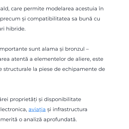
 cald, care permite modelarea acestuia în
 precum și compatibilitatea sa bună cu
i hibride.
importante sunt alama și bronzul –
area atentă a elementelor de aliere, este
te structurale la piese de echipamente de
rei proprietăți și disponibilitate
lectronica,
aviația
și infrastructura
 merită o analiză aprofundată.