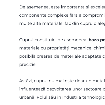
De asemenea, este importantă și excelenta
componente complexe fără a compromite c
multe alte materiale, fac din cupru o al
Cuprul constituie, de asemenea,
baza pe
materiale cu proprietăți mecanice, chimic
posibilă crearea de materiale adaptate c
precizie.
Astăzi, cuprul nu mai este doar un metal u
influențează dezvoltarea unor sectoare p
urbană. Rolul său în industria tehnologi