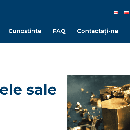
Cunoștințe
FAQ
Contactați-ne
jele sale