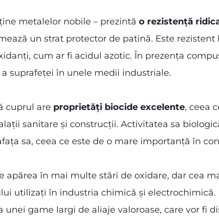
ține metalelor nobile – prezintă
o rezistență ridi
mează un strat protector de patină. Este rezistent 
idanți, cum ar fi acidul azotic. În prezența compuș
 a suprafeței în unele medii industriale.
ă cuprul are
proprietăți biocide excelente
, ceea c
talații sanitare și construcții. Activitatea sa biolog
fața sa, ceea ce este de o mare importanță în conte
 apărea în mai multe stări de oxidare, dar cea ma
ui utilizați în industria chimică și electrochimică
ei game largi de aliaje valoroase, care vor fi dis