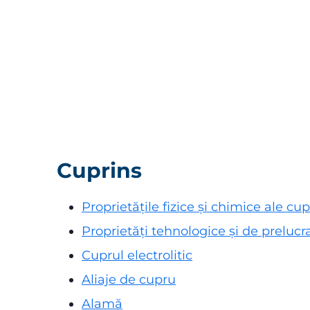
Cuprins
Proprietățile fizice și chimice ale cup
Proprietăți tehnologice și de prelucr
Cuprul electrolitic
Aliaje de cupru
Alamă