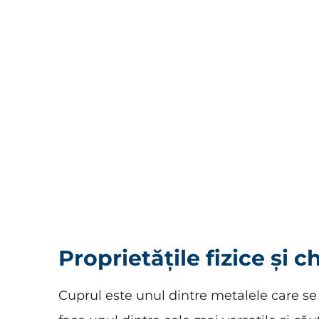
Proprietățile fizice și 
Cuprul este unul dintre metalele care s