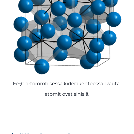
Fe
C ortorombisessa kiderakenteessa. Rauta-
3
atomit ovat sinisiä.