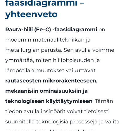
faasidiagrammi –
yhteenveto
Rauta-hiili (Fe–C) -faasidiagrammi
on
modernin materiaalitekniikan ja
metallurgian perusta. Sen avulla voimme
ymmärtää, miten hiilipitoisuuden ja
lämpötilan muutokset vaikuttavat
rautaseosten mikrorakenteeseen,
mekaanisiin ominaisuuksiin ja
teknologiseen käyttäytymiseen
. Tämän
tiedon avulla insinöörit voivat tietoisesti
suunnitella teknologisia prosesseja ja valita