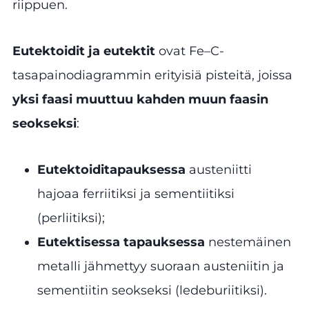
riippuen.
Eutektoidit ja eutektit
ovat Fe–C-
tasapainodiagrammin erityisiä pisteitä, joissa
yksi faasi muuttuu kahden muun faasin
seokseksi
:
Eutektoiditapauksessa
austeniitti
hajoaa ferriitiksi ja sementiitiksi
(perliitiksi);
Eutektisessa tapauksessa
nestemäinen
metalli jähmettyy suoraan austeniitin ja
sementiitin seokseksi (ledeburiitiksi).