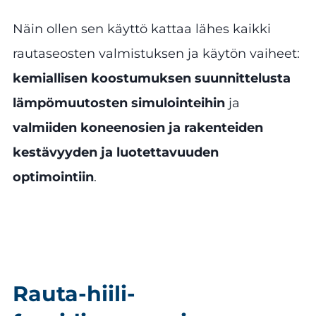
Näin ollen sen käyttö kattaa lähes kaikki
rautaseosten valmistuksen ja käytön vaiheet:
kemiallisen koostumuksen suunnittelusta
lämpömuutosten simulointeihin
ja
valmiiden koneenosien ja rakenteiden
kestävyyden ja luotettavuuden
optimointiin
.
Rauta-hiili-