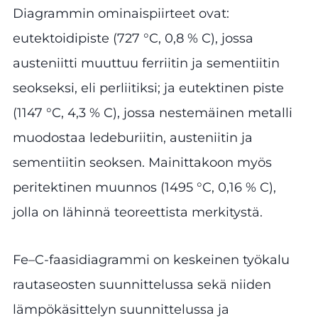
Diagrammin ominaispiirteet ovat:
eutektoidipiste (727 °C, 0,8 % C), jossa
austeniitti muuttuu ferriitin ja sementiitin
seokseksi, eli perliitiksi; ja eutektinen piste
(1147 °C, 4,3 % C), jossa nestemäinen metalli
muodostaa ledeburiitin, austeniitin ja
sementiitin seoksen. Mainittakoon myös
peritektinen muunnos (1495 °C, 0,16 % C),
jolla on lähinnä teoreettista merkitystä.
Fe–C-faasidiagrammi on keskeinen työkalu
rautaseosten suunnittelussa sekä niiden
lämpökäsittelyn suunnittelussa ja