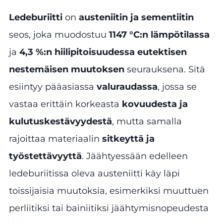
Ledeburiitti
on
austeniitin ja sementiitin
seos, joka muodostuu
1147 °C:n lämpötilassa
ja
4,3 %:n hiilipitoisuudessa
eutektisen
nestemäisen muutoksen
seurauksena. Sitä
esiintyy pääasiassa
valuraudassa
, jossa se
vastaa erittäin korkeasta
kovuudesta ja
kulutuskestävyydestä
, mutta samalla
rajoittaa materiaalin
sitkeyttä ja
työstettävyyttä
. Jäähtyessään edelleen
ledeburiitissa oleva austeniitti käy läpi
toissijaisia muutoksia, esimerkiksi muuttuen
perliitiksi tai bainiitiksi jäähtymisnopeudesta