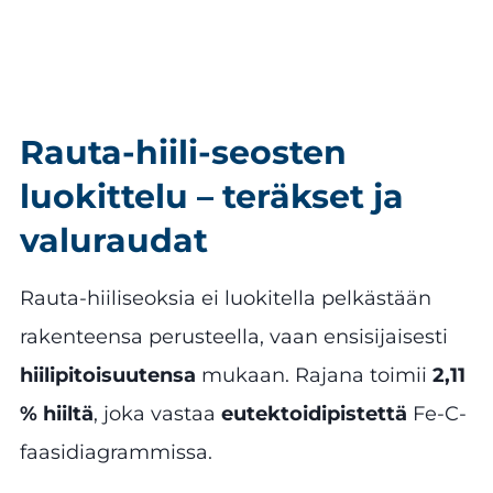
Rauta-hiili-seosten
luokittelu – teräkset ja
valuraudat
Rauta-hiiliseoksia ei luokitella pelkästään
rakenteensa perusteella, vaan ensisijaisesti
hiilipitoisuutensa
mukaan. Rajana toimii
2,11
% hiiltä
, joka vastaa
eutektoidipistettä
Fe-C-
faasidiagrammissa.