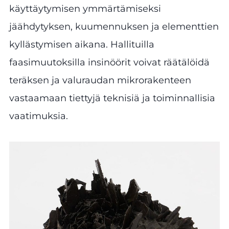
käyttäytymisen ymmärtämiseksi
jäähdytyksen, kuumennuksen ja elementtien
kyllästymisen aikana. Hallituilla
faasimuutoksilla insinöörit voivat räätälöidä
teräksen ja valuraudan mikrorakenteen
vastaamaan tiettyjä teknisiä ja toiminnallisia
vaatimuksia.