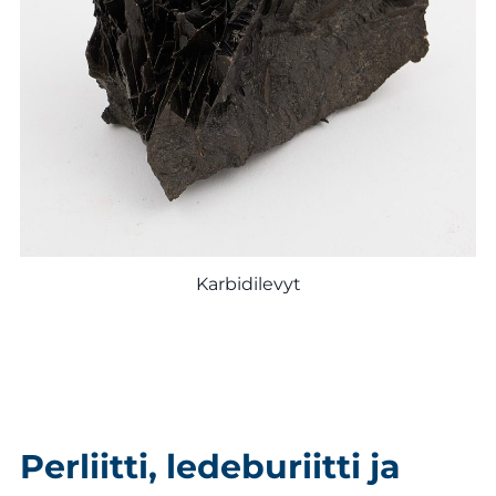
Karbidilevyt
Perliitti, ledeburiitti ja