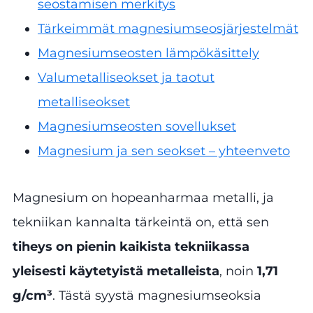
seostamisen merkitys
Tärkeimmät magnesiumseosjärjestelmät
Magnesiumseosten lämpökäsittely
Valumetalliseokset ja taotut
metalliseokset
Magnesiumseosten sovellukset
Magnesium ja sen seokset – yhteenveto
Magnesium on hopeanharmaa metalli, ja
tekniikan kannalta tärkeintä on, että sen
tiheys on pienin kaikista tekniikassa
yleisesti käytetyistä metalleista
, noin
1,71
g/cm³
. Tästä syystä magnesiumseoksia