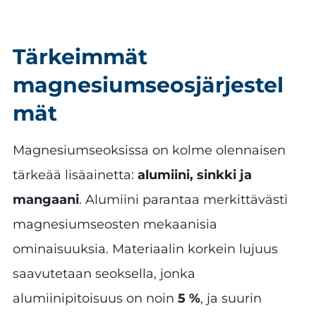
Tärkeimmät
magnesiumseosjärjestel
mät
Magnesiumseoksissa on kolme olennaisen
tärkeää lisäainetta:
alumiini, sinkki ja
mangaani
. Alumiini parantaa merkittävästi
magnesiumseosten mekaanisia
ominaisuuksia. Materiaalin korkein lujuus
saavutetaan seoksella, jonka
alumiinipitoisuus on noin
5 %
, ja suurin