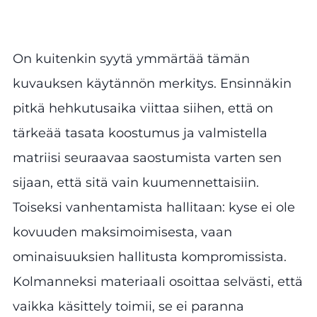
On kuitenkin syytä ymmärtää tämän
kuvauksen käytännön merkitys. Ensinnäkin
pitkä hehkutusaika viittaa siihen, että on
tärkeää tasata koostumus ja valmistella
matriisi seuraavaa saostumista varten sen
sijaan, että sitä vain kuumennettaisiin.
Toiseksi vanhentamista hallitaan: kyse ei ole
kovuuden maksimoimisesta, vaan
ominaisuuksien hallitusta kompromissista.
Kolmanneksi materiaali osoittaa selvästi, että
vaikka käsittely toimii, se ei paranna