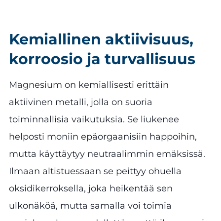
Kemiallinen aktiivisuus,
korroosio ja turvallisuus
Magnesium on kemiallisesti erittäin
aktiivinen metalli, jolla on suoria
toiminnallisia vaikutuksia. Se liukenee
helposti moniin epäorgaanisiin happoihin,
mutta käyttäytyy neutraalimmin emäksissä.
Ilmaan altistuessaan se peittyy ohuella
oksidikerroksella, joka heikentää sen
ulkonäköä, mutta samalla voi toimia