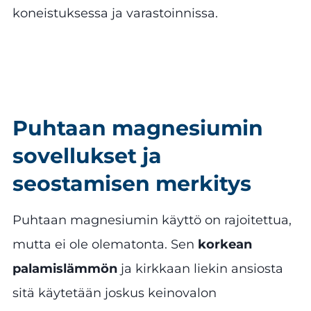
koneistuksessa ja varastoinnissa.
Puhtaan magnesiumin
sovellukset ja
seostamisen merkitys
Puhtaan magnesiumin käyttö on rajoitettua,
mutta ei ole olematonta. Sen
korkean
palamislämmön
ja kirkkaan liekin ansiosta
sitä käytetään joskus keinovalon