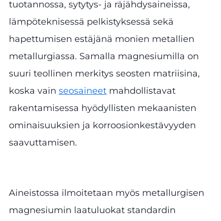
tuotannossa, sytytys- ja räjähdysaineissa,
lämpöteknisessä pelkistyksessä sekä
hapettumisen estäjänä monien metallien
metallurgiassa. Samalla magnesiumilla on
suuri teollinen merkitys seosten matriisina,
koska vain
seosaineet
mahdollistavat
rakentamisessa hyödyllisten mekaanisten
ominaisuuksien ja korroosionkestävyyden
saavuttamisen.
Aineistossa ilmoitetaan myös metallurgisen
magnesiumin laatuluokat standardin