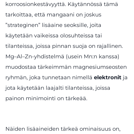
korroosionkestävyyttä. Käytännössä tämä
tarkoittaa, että mangaani on joskus
”strateginen” lisäaine seoksille, joita
käytetään vaikeissa olosuhteissa tai
tilanteissa, joissa pinnan suoja on rajallinen.
Mg–Al–Zn-yhdistelmä (usein Mn:n kanssa)
muodostaa tärkeimmän magnesiumseosten
ryhmän, joka tunnetaan nimellä
elektronit
ja
jota käytetään laajalti tilanteissa, joissa
painon minimointi on tärkeää.
Näiden lisäaineiden tärkeä ominaisuus on,