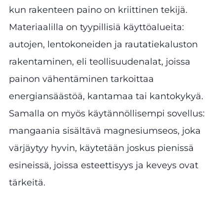
kun rakenteen paino on kriittinen tekijä.
Materiaalilla on tyypillisiä käyttöalueita:
autojen, lentokoneiden ja rautatiekaluston
rakentaminen, eli teollisuudenalat, joissa
painon vähentäminen tarkoittaa
energiansäästöä, kantamaa tai kantokykyä.
Samalla on myös käytännöllisempi sovellus:
mangaania sisältävä magnesiumseos, joka
värjäytyy hyvin, käytetään joskus pienissä
esineissä, joissa esteettisyys ja keveys ovat
tärkeitä.