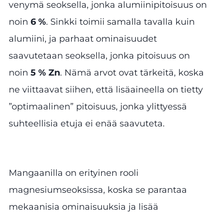
venymä seoksella, jonka alumiinipitoisuus on
noin
6 %
. Sinkki toimii samalla tavalla kuin
alumiini, ja parhaat ominaisuudet
saavutetaan seoksella, jonka pitoisuus on
noin
5 % Zn
. Nämä arvot ovat tärkeitä, koska
ne viittaavat siihen, että lisäaineella on tietty
”optimaalinen” pitoisuus, jonka ylittyessä
suhteellisia etuja ei enää saavuteta.
Mangaanilla on erityinen rooli
magnesiumseoksissa, koska se parantaa
mekaanisia ominaisuuksia ja lisää