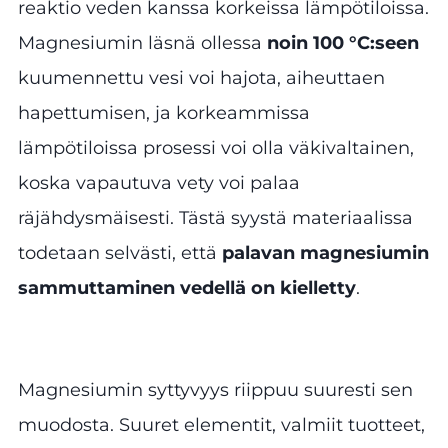
reaktio veden kanssa korkeissa lämpötiloissa.
Magnesiumin läsnä ollessa
noin 100 °C:seen
kuumennettu vesi voi hajota, aiheuttaen
hapettumisen, ja korkeammissa
lämpötiloissa prosessi voi olla väkivaltainen,
koska vapautuva vety voi palaa
räjähdysmäisesti. Tästä syystä materiaalissa
todetaan selvästi, että
palavan magnesiumin
sammuttaminen vedellä on kielletty
.
Magnesiumin syttyvyys riippuu suuresti sen
muodosta. Suuret elementit, valmiit tuotteet,