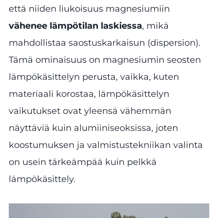
että niiden liukoisuus magnesiumiin
vähenee lämpötilan laskiessa
, mikä
mahdollistaa saostuskarkaisun (dispersion).
Tämä ominaisuus on magnesiumin seosten
lämpökäsittelyn perusta, vaikka, kuten
materiaali korostaa, lämpökäsittelyn
vaikutukset ovat yleensä vähemmän
näyttäviä kuin alumiiniseoksissa, joten
koostumuksen ja valmistustekniikan valinta
on usein tärkeämpää kuin pelkkä
lämpökäsittely.