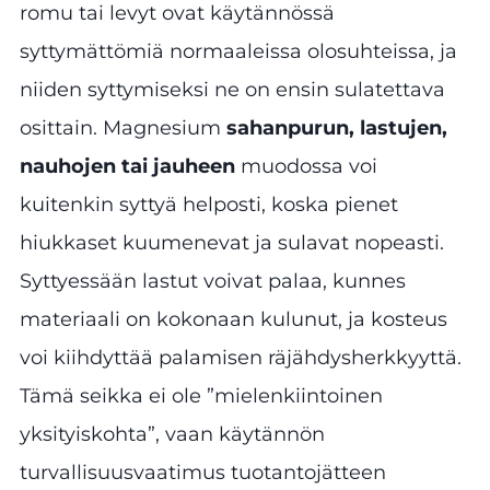
romu tai levyt ovat käytännössä
syttymättömiä normaaleissa olosuhteissa, ja
niiden syttymiseksi ne on ensin sulatettava
osittain. Magnesium
sahanpurun, lastujen,
nauhojen tai jauheen
muodossa voi
kuitenkin syttyä helposti, koska pienet
hiukkaset kuumenevat ja sulavat nopeasti.
Syttyessään lastut voivat palaa, kunnes
materiaali on kokonaan kulunut, ja kosteus
voi kiihdyttää palamisen räjähdysherkkyyttä.
Tämä seikka ei ole ”mielenkiintoinen
yksityiskohta”, vaan käytännön
turvallisuusvaatimus tuotantojätteen