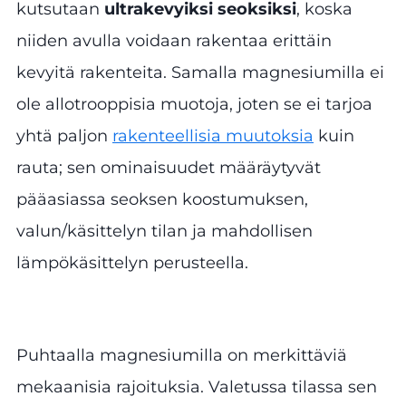
kutsutaan
ultrakevyiksi seoksiksi
, koska
niiden avulla voidaan rakentaa erittäin
kevyitä rakenteita. Samalla magnesiumilla ei
ole allotrooppisia muotoja, joten se ei tarjoa
yhtä paljon
rakenteellisia muutoksia
kuin
rauta; sen ominaisuudet määräytyvät
pääasiassa seoksen koostumuksen,
valun/käsittelyn tilan ja mahdollisen
lämpökäsittelyn perusteella.
Puhtaalla magnesiumilla on merkittäviä
mekaanisia rajoituksia. Valetussa tilassa sen