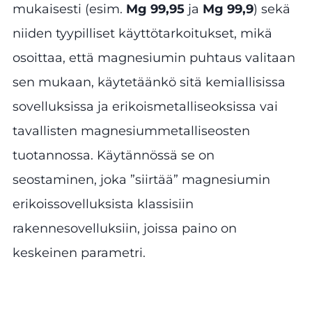
mukaisesti (esim.
Mg 99,95
ja
Mg 99,9
) sekä
niiden tyypilliset käyttötarkoitukset, mikä
osoittaa, että magnesiumin puhtaus valitaan
sen mukaan, käytetäänkö sitä kemiallisissa
sovelluksissa ja erikoismetalliseoksissa vai
tavallisten magnesiummetalliseosten
tuotannossa. Käytännössä se on
seostaminen, joka ”siirtää” magnesiumin
erikoissovelluksista klassisiin
rakennesovelluksiin, joissa paino on
keskeinen parametri.