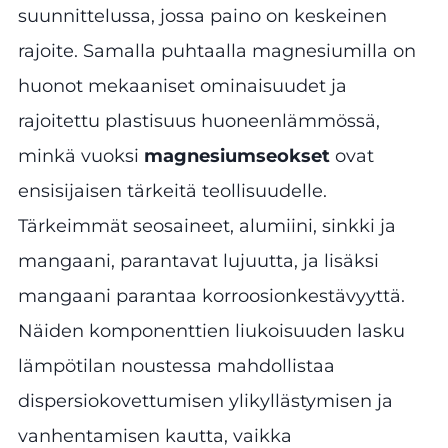
suunnittelussa, jossa paino on keskeinen
rajoite. Samalla puhtaalla magnesiumilla on
huonot mekaaniset ominaisuudet ja
rajoitettu plastisuus huoneenlämmössä,
minkä vuoksi
magnesiumseokset
ovat
ensisijaisen tärkeitä teollisuudelle.
Tärkeimmät seosaineet, alumiini, sinkki ja
mangaani, parantavat lujuutta, ja lisäksi
mangaani parantaa korroosionkestävyyttä.
Näiden komponenttien liukoisuuden lasku
lämpötilan noustessa mahdollistaa
dispersiokovettumisen ylikyllästymisen ja
vanhentamisen kautta, vaikka