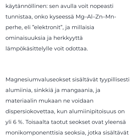
käytännöllinen: sen avulla voit nopeasti
tunnistaa, onko kyseessä Mg–Al–Zn–Mn-
perhe, eli ”elektronit”, ja millaisia
ominaisuuksia ja herkkyyttä
lämpökäsittelylle voit odottaa.
Magnesiumvaluseokset sisältävät tyypillisesti
alumiinia, sinkkiä ja mangaania, ja
materiaalin mukaan ne voidaan
dispersiokovettaa, kun alumiinipitoisuus on
yli 6 %. Toisaalta taotut seokset ovat yleensä
monikomponenttisia seoksia, jotka sisältävät