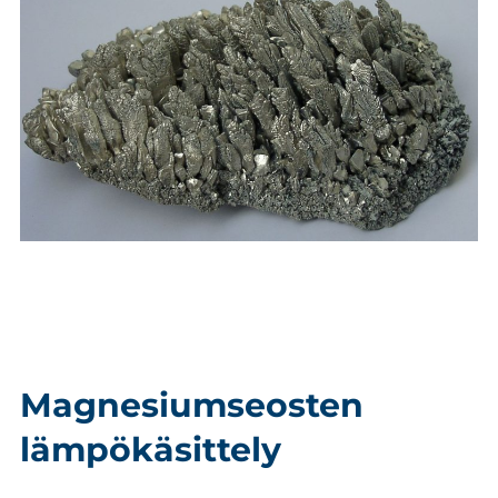
Magnesiumseosten
lämpökäsittely