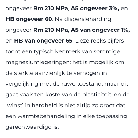
ongeveer
Rm 210 MPa
,
A5 ongeveer 3%,
en
HB ongeveer 60
. Na dispersieharding
ongeveer
Rm 210 MPa
,
A5 van ongeveer 1%,
en
HB van ongeveer 65
. Deze reeks cijfers
toont een typisch kenmerk van sommige
magnesiumlegeringen: het is mogelijk om
de sterkte aanzienlijk te verhogen in
vergelijking met de ruwe toestand, maar dit
gaat vaak ten koste van de plasticiteit, en de
‘winst’ in hardheid is niet altijd zo groot dat
een warmtebehandeling in elke toepassing
gerechtvaardigd is.