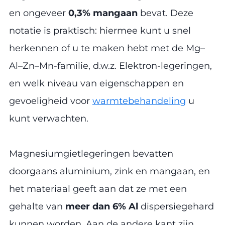
en ongeveer
0,3% mangaan
bevat. Deze
notatie is praktisch: hiermee kunt u snel
herkennen of u te maken hebt met de Mg–
Al–Zn–Mn-familie, d.w.z. Elektron-legeringen,
en welk niveau van eigenschappen en
gevoeligheid voor
warmtebehandeling
u
kunt verwachten.
Magnesiumgietlegeringen bevatten
doorgaans aluminium, zink en mangaan, en
het materiaal geeft aan dat ze met een
gehalte van
meer dan 6% Al
dispersiegehard
kunnen worden. Aan de andere kant zijn