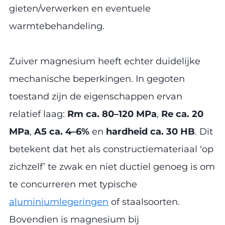
gieten/verwerken en eventuele
warmtebehandeling.
Zuiver magnesium heeft echter duidelijke
mechanische beperkingen. In gegoten
toestand zijn de eigenschappen ervan
relatief laag:
Rm ca. 80–120 MPa
,
Re ca. 20
MPa
,
A5 ca. 4–6%
en
hardheid ca. 30 HB
. Dit
betekent dat het als constructiemateriaal ‘op
zichzelf’ te zwak en niet ductiel genoeg is om
te concurreren met typische
aluminiumlegeringen
of staalsoorten.
Bovendien is magnesium bij