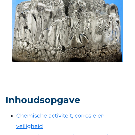
Inhoudsopgave
Chemische activiteit, corrosie en
veiligheid