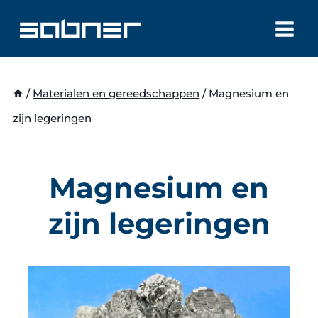
Doorgaan
naar
inhoud
/
Materialen en gereedschappen
/
Magnesium en
zijn legeringen
Magnesium en
zijn legeringen