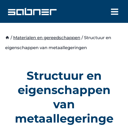
Doorgaan
naar
inhoud
/
Materialen en gereedschappen
/
Structuur en
eigenschappen van metaallegeringen
Structuur en
eigenschappen
van
metaallegeringe