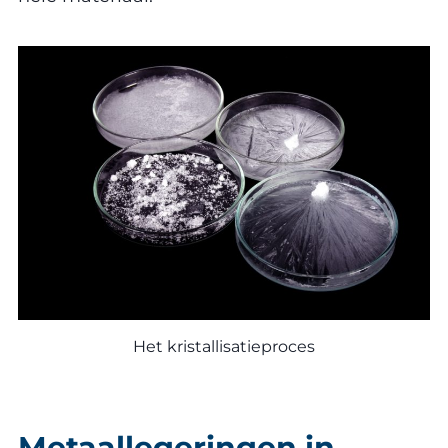
Het kristallisatieproces
Metaallegeringen in