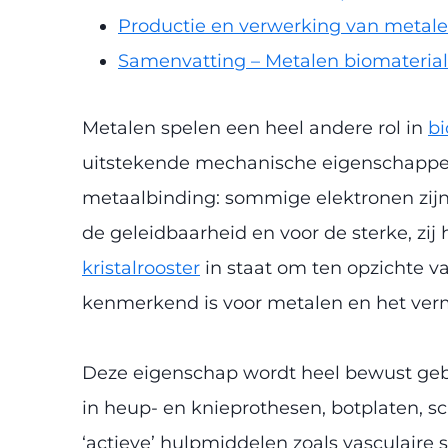
Productie en verwerking van metal
Samenvatting – Metalen biomateria
Metalen spelen een heel andere rol in
b
uitstekende mechanische eigenschappen 
metaalbinding: sommige elektronen zijn 
de geleidbaarheid en voor de sterke, zij
kristalrooster
in staat om ten opzichte va
kenmerkend is voor metalen en het verm
Deze eigenschap wordt heel bewust geb
in heup- en knieprothesen, botplaten, s
‘actieve’ hulpmiddelen zoals vasculaire 