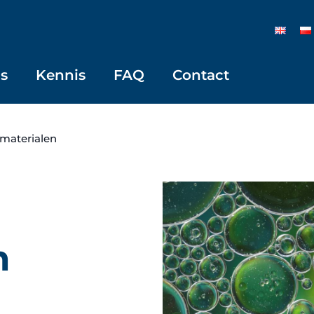
s
Kennis
FAQ
Contact
materialen
n