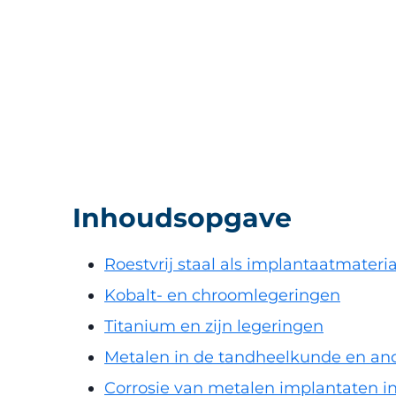
Inhoudsopgave
Roestvrij staal als implantaatmateri
Kobalt- en chroomlegeringen
Titanium en zijn legeringen
Metalen in de tandheelkunde en and
Corrosie van metalen implantaten i