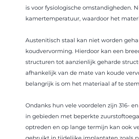
is voor fysiologische omstandigheden. Nikk
kamertemperatuur, waardoor het materia
Austenitisch staal kan niet worden geh
koudvervorming. Hierdoor kan een bree
structuren tot aanzienlijk geharde stru
afhankelijk van de mate van koude vervo
belangrijk is om het materiaal af te ste
Ondanks hun vele voordelen zijn 316- e
in gebieden met beperkte zuurstoftoegan
optreden en op lange termijn kan ook v
gebruikt in tijdelijke implantaten zoals 