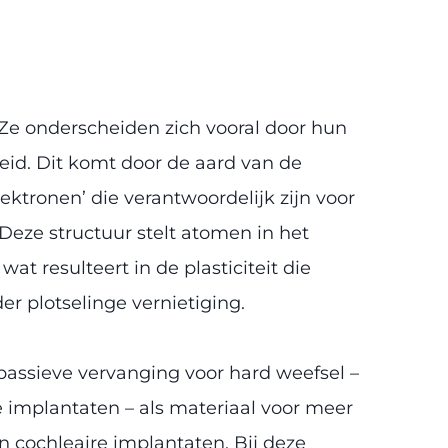
Ze onderscheiden zich vooral door hun
id. Dit komt door de aard van de
ktronen’ die verantwoordelijk zijn voor
 Deze structuur stelt atomen in het
t resulteert in de plasticiteit die
 plotselinge vernietiging.
 passieve vervanging voor hard weefsel –
e implantaten – als materiaal voor meer
n cochleaire implantaten. Bij deze