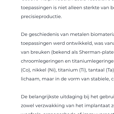
toepassingen is niet alleen sterkte van 
precisieproductie.
De geschiedenis van metalen biomater
toepassingen werd ontwikkeld, was vanad
van breuken (bekend als Sherman-platen).
chroomlegeringen en titaniumlegeringen.
(Co), nikkel (Ni), titanium (Ti), tantaal 
lichaam, maar in de vorm van stabiele,
De belangrijkste uitdaging bij het gebru
zowel verzwakking van het implantaat zel