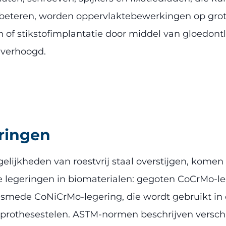
eteren, worden oppervlaktebewerkingen op grote 
en of stikstofimplantatie door middel van gloedo
 verhoogd.
ringen
ijkheden van roestvrij staal overstijgen, komen 
e legeringen in biomaterialen: gegoten CoCrMo-le
smede CoNiCrMo-legering, die wordt gebruikt in
eprothesestelen. ASTM-normen beschrijven verschi