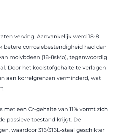
aten verving. Aanvankelijk werd 18-8
jk betere corrosiebestendigheid had dan
ng van molybdeen (18-8sMo), tegenwoordig
al. Door het koolstofgehalte te verlagen
en aan korrelgrenzen verminderd, wat
t.
lfs met een Cr-gehalte van 11% vormt zich
 passieve toestand krijgt. De
n, waardoor 316/316L-staal geschikter