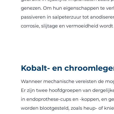
genezen. Om hun eigenschappen te verb
passiveren in salpeterzuur tot anodiser
corrosie, slijtage en vermoeidheid wordt
Kobalt- en chroomlege
Wanneer mechanische vereisten de mogel
Er zijn twee hoofdgroepen van dergelijk
in endoprothese-cups en -koppen, en ge
worden blootgesteld, zoals heup- of kni