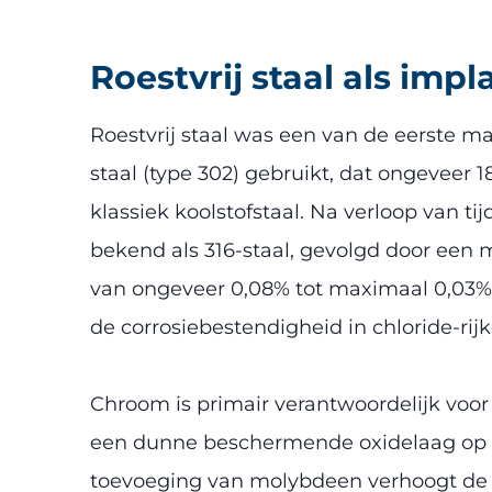
Roestvrij staal als imp
Roestvrij staal was een van de eerste m
staal (type 302) gebruikt, dat ongeveer
klassiek koolstofstaal. Na verloop van 
bekend als 316-staal, gevolgd door een m
van ongeveer 0,08% tot maximaal 0,03%
de corrosiebestendigheid in chloride-rij
Chroom is primair verantwoordelijk voo
een dunne beschermende oxidelaag op he
toevoeging van molybdeen verhoogt de w