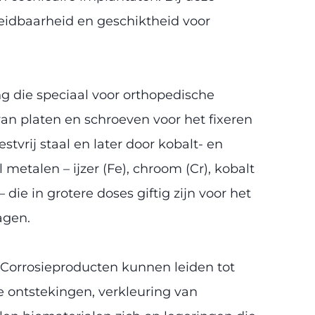
eleidbaarheid en geschiktheid voor
ng die speciaal voor orthopedische
an platen en schroeven voor het fixeren
tvrij staal en later door kobalt- en
talen – ijzer (Fe), chroom (Cr), kobalt
 die in grotere doses giftig zijn voor het
agen.
. Corrosieproducten kunnen leiden tot
e ontstekingen, verkleuring van