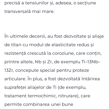
precisă a tensiunilor și, adesea, o secțiune
transversală mai mare.
În ultimele decenii, au fost dezvoltate și aliaje
de titan cu modul de elasticitate redus și
rezistență crescută la coroziune, care conțin,
printre altele, Nb și Zr, de exemplu Ti–13Nb–
13Zr, concepute special pentru proteze
articulare. În plus, a fost dezvoltată întărirea
suprafeței aliajelor de Ti (de exemplu,
tratament termochimic, nitrurare), care
permite combinarea unei bune