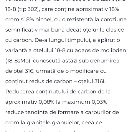
18-8 (tip 302), care conține aproximativ 18%
crom și 8% nichel, cu o rezistență la coroziune
semnificativ mai bună decât oțelurile clasice
cu carbon. De-a lungul timpului, a apărut o
variantă a oțelului 18-8 cu adaos de molibden
(18-8sMo), cunoscută astăzi sub denumirea
de oțel 316, urmată de o modificare cu
conținut redus de carbon – oțelul 316L.
Reducerea conținutului de carbon de la
aproximativ 0,08% la maximum 0,03%
reduce tendința de formare a carburilor de
crom la granițele granulelor, ceea ce