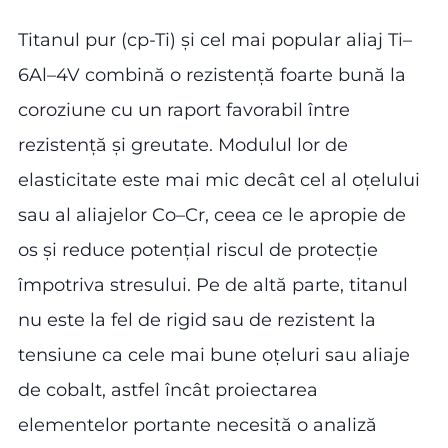
Titanul pur (cp-Ti) și cel mai popular aliaj Ti–
6Al–4V combină o rezistență foarte bună la
coroziune cu un raport favorabil între
rezistență și greutate. Modulul lor de
elasticitate este mai mic decât cel al oțelului
sau al aliajelor Co–Cr, ceea ce le apropie de
os și reduce potențial riscul de protecție
împotriva stresului. Pe de altă parte, titanul
nu este la fel de rigid sau de rezistent la
tensiune ca cele mai bune oțeluri sau aliaje
de cobalt, astfel încât proiectarea
elementelor portante necesită o analiză