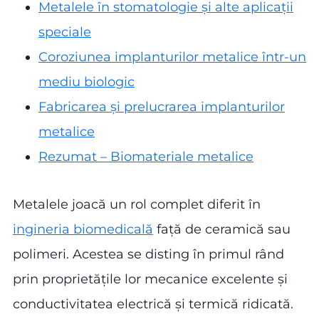
Metalele în stomatologie și alte aplicații
speciale
Coroziunea implanturilor metalice într-un
mediu biologic
Fabricarea și prelucrarea implanturilor
metalice
Rezumat – Biomateriale metalice
Metalele joacă un rol complet diferit în
ingineria biomedicală
față de ceramică sau
polimeri. Acestea se disting în primul rând
prin proprietățile lor mecanice excelente și
conductivitatea electrică și termică ridicată.