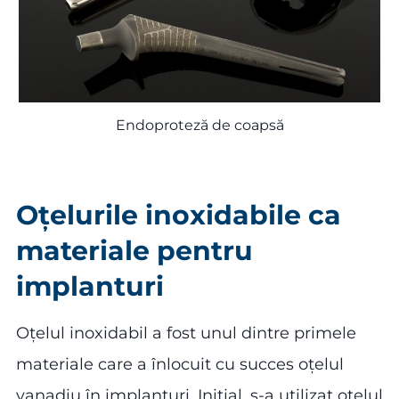
Endoproteză de coapsă
Oțelurile inoxidabile ca
materiale pentru
implanturi
Oțelul inoxidabil a fost unul dintre primele
materiale care a înlocuit cu succes oțelul
vanadiu în implanturi. Inițial, s-a utilizat oțelul