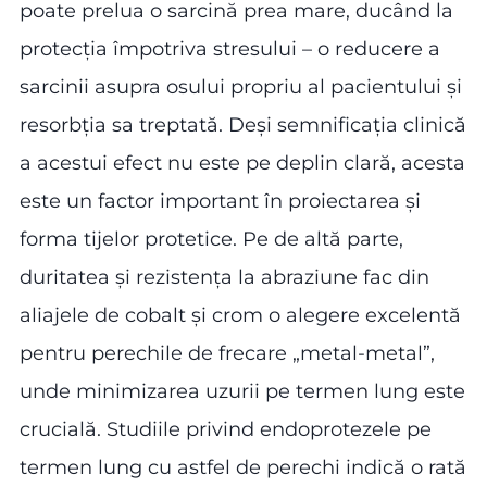
poate prelua o sarcină prea mare, ducând la
protecția împotriva stresului – o reducere a
sarcinii asupra osului propriu al pacientului și
resorbția sa treptată. Deși semnificația clinică
a acestui efect nu este pe deplin clară, acesta
este un factor important în proiectarea și
forma tijelor protetice. Pe de altă parte,
duritatea și rezistența la abraziune fac din
aliajele de cobalt și crom o alegere excelentă
pentru perechile de frecare „metal-metal”,
unde minimizarea uzurii pe termen lung este
crucială. Studiile privind endoprotezele pe
termen lung cu astfel de perechi indică o rată