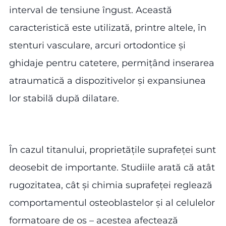
interval de tensiune îngust. Această
caracteristică este utilizată, printre altele, în
stenturi vasculare, arcuri ortodontice și
ghidaje pentru catetere, permițând inserarea
atraumatică a dispozitivelor și expansiunea
lor stabilă după dilatare.
În cazul titanului, proprietățile suprafeței sunt
deosebit de importante. Studiile arată că atât
rugozitatea, cât și chimia suprafeței reglează
comportamentul osteoblastelor și al celulelor
formatoare de os – acestea afectează