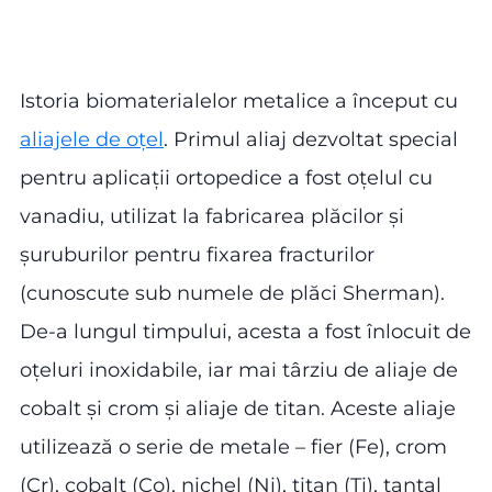
Istoria biomaterialelor metalice a început cu
aliajele de oțel
. Primul aliaj dezvoltat special
pentru aplicații ortopedice a fost oțelul cu
vanadiu, utilizat la fabricarea plăcilor și
șuruburilor pentru fixarea fracturilor
(cunoscute sub numele de plăci Sherman).
De-a lungul timpului, acesta a fost înlocuit de
oțeluri inoxidabile, iar mai târziu de aliaje de
cobalt și crom și aliaje de titan. Aceste aliaje
utilizează o serie de metale – fier (Fe), crom
(Cr), cobalt (Co), nichel (Ni), titan (Ti), tantal