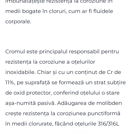
îmbunătățește rezistența la coroziune în
medii bogate în cloruri, cum ar fi fluidele
corporale.
Cromul este principalul responsabil pentru
rezistența la coroziune a oțelurilor
inoxidabile. Chiar și cu un conținut de Cr de
11%, pe suprafață se formează un strat subțire
de oxid protector, conferind oțelului o stare
așa-numită pasivă. Adăugarea de molibden
crește rezistența la coroziunea punctiformă
în medii clorurate, făcând oțelurile 316/316L