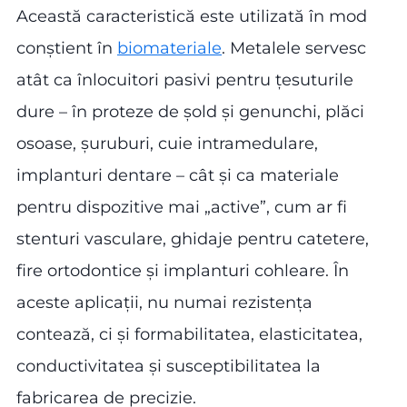
Această caracteristică este utilizată în mod
conștient în
biomateriale
. Metalele servesc
atât ca înlocuitori pasivi pentru țesuturile
dure – în proteze de șold și genunchi, plăci
osoase, șuruburi, cuie intramedulare,
implanturi dentare – cât și ca materiale
pentru dispozitive mai „active”, cum ar fi
stenturi vasculare, ghidaje pentru catetere,
fire ortodontice și implanturi cohleare. În
aceste aplicații, nu numai rezistența
contează, ci și formabilitatea, elasticitatea,
conductivitatea și susceptibilitatea la
fabricarea de precizie.