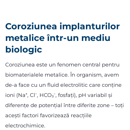
Coroziunea implanturilor
metalice într-un mediu
biologic
Coroziunea este un fenomen central pentru
biomaterialele metalice. În organism, avem
de-a face cu un fluid electrolitic care conține
ioni (Na⁺, Cl⁻, HCO₃⁻, fosfați), pH variabil și
diferențe de potențial între diferite zone – toți
acești factori favorizează reacțiile
electrochimice.