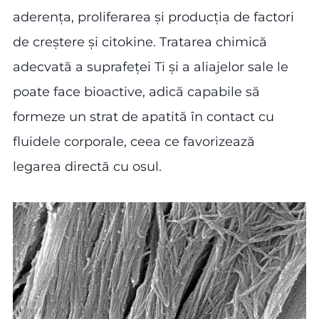
aderența, proliferarea și producția de factori
de creștere și citokine. Tratarea chimică
adecvată a suprafeței Ti și a aliajelor sale le
poate face bioactive, adică capabile să
formeze un strat de apatită în contact cu
fluidele corporale, ceea ce favorizează
legarea directă cu osul.