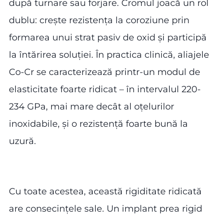
după turnare sau forjare. Cromul joacă un rol
dublu: crește rezistența la coroziune prin
formarea unui strat pasiv de oxid și participă
la întărirea soluției. În practica clinică, aliajele
Co-Cr se caracterizează printr-un modul de
elasticitate foarte ridicat – în intervalul 220-
234 GPa, mai mare decât al oțelurilor
inoxidabile, și o rezistență foarte bună la
uzură.
Cu toate acestea, această rigiditate ridicată
are consecințele sale. Un implant prea rigid