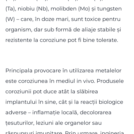
(Ta), niobiu (Nb), molibden (Mo) și tungsten
(W) – care, în doze mari, sunt toxice pentru
organism, dar sub formă de aliaje stabile și
rezistente la coroziune pot fi bine tolerate.
Principala provocare în utilizarea metalelor
este coroziunea în mediul in vivo. Produsele
coroziunii pot duce atât la slăbirea
implantului în sine, cât și la reacții biologice
adverse – inflamație locală, decolorarea
țesuturilor, leziuni ale organelor sau
răspunsuri imunitare. Prin urmare, ingineria