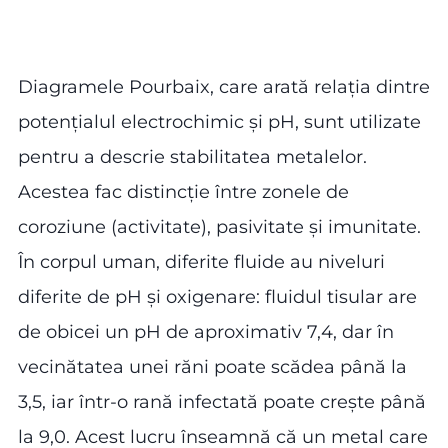
Diagramele Pourbaix, care arată relația dintre
potențialul electrochimic și pH, sunt utilizate
pentru a descrie stabilitatea metalelor.
Acestea fac distincție între zonele de
coroziune (activitate), pasivitate și imunitate.
În corpul uman, diferite fluide au niveluri
diferite de pH și oxigenare: fluidul tisular are
de obicei un pH de aproximativ 7,4, dar în
vecinătatea unei răni poate scădea până la
3,5, iar într-o rană infectată poate crește până
la 9,0. Acest lucru înseamnă că un metal care