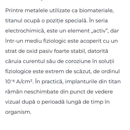
Printre metalele utilizate ca biomateriale,
titanul ocupă o poziție specială. În seria
electrochimică, este un element „activ”, dar
într-un mediu fiziologic este acoperit cu un
strat de oxid pasiv foarte stabil, datorită
căruia curentul său de coroziune în soluții
fiziologice este extrem de scăzut, de ordinul
10⁻⁸ A/cm². În practică, implanturile din titan
rămân neschimbate din punct de vedere
vizual după o perioadă lungă de timp în
organism.