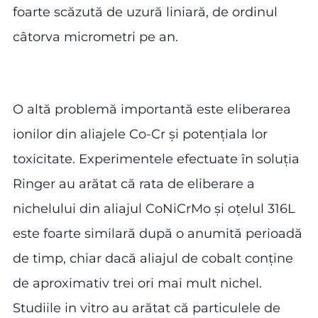
foarte scăzută de uzură liniară, de ordinul
câtorva micrometri pe an.
O altă problemă importantă este eliberarea
ionilor din aliajele Co-Cr și potențiala lor
toxicitate. Experimentele efectuate în soluția
Ringer au arătat că rata de eliberare a
nichelului din aliajul CoNiCrMo și oțelul 316L
este foarte similară după o anumită perioadă
de timp, chiar dacă aliajul de cobalt conține
de aproximativ trei ori mai mult nichel.
Studiile in vitro au arătat că particulele de