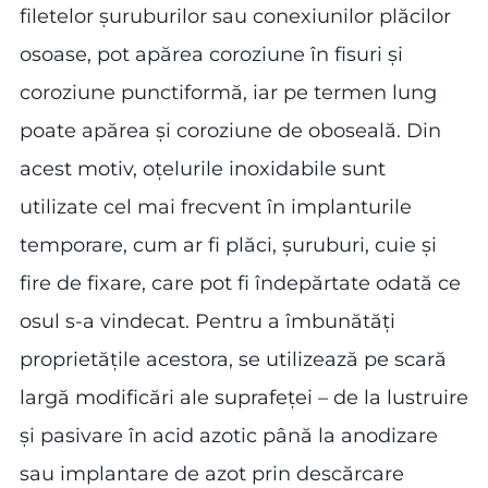
filetelor șuruburilor sau conexiunilor plăcilor
osoase, pot apărea coroziune în fisuri și
coroziune punctiformă, iar pe termen lung
poate apărea și coroziune de oboseală. Din
acest motiv, oțelurile inoxidabile sunt
utilizate cel mai frecvent în implanturile
temporare, cum ar fi plăci, șuruburi, cuie și
fire de fixare, care pot fi îndepărtate odată ce
osul s-a vindecat. Pentru a îmbunătăți
proprietățile acestora, se utilizează pe scară
largă modificări ale suprafeței – de la lustruire
și pasivare în acid azotic până la anodizare
sau implantare de azot prin descărcare