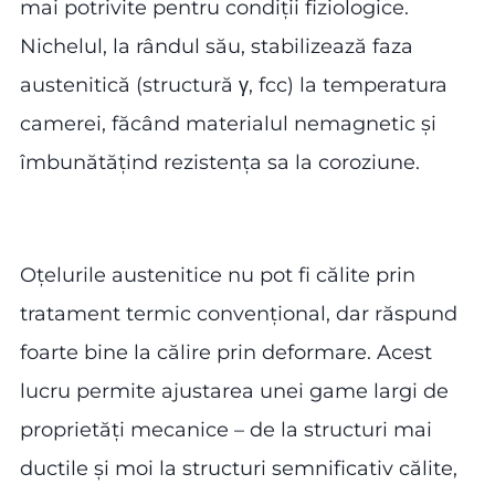
mai potrivite pentru condiții fiziologice.
Nichelul, la rândul său, stabilizează faza
austenitică (structură γ, fcc) la temperatura
camerei, făcând materialul nemagnetic și
îmbunătățind rezistența sa la coroziune.
Oțelurile austenitice nu pot fi călite prin
tratament termic convențional, dar răspund
foarte bine la călire prin deformare. Acest
lucru permite ajustarea unei game largi de
proprietăți mecanice – de la structuri mai
ductile și moi la structuri semnificativ călite,