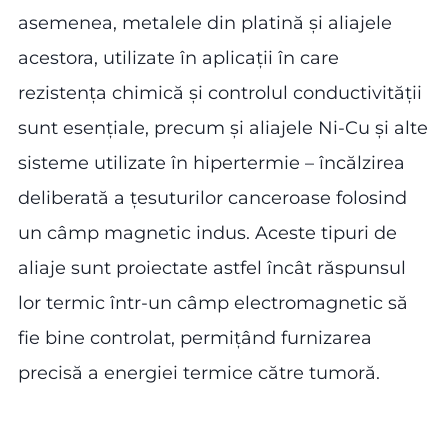
asemenea, metalele din platină și aliajele
acestora, utilizate în aplicații în care
rezistența chimică și controlul conductivității
sunt esențiale, precum și aliajele Ni-Cu și alte
sisteme utilizate în hipertermie – încălzirea
deliberată a țesuturilor canceroase folosind
un câmp magnetic indus. Aceste tipuri de
aliaje sunt proiectate astfel încât răspunsul
lor termic într-un câmp electromagnetic să
fie bine controlat, permițând furnizarea
precisă a energiei termice către tumoră.