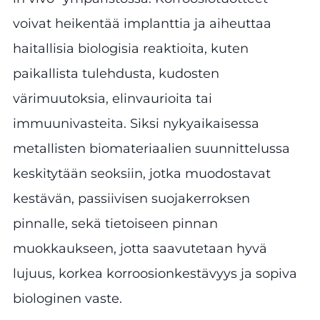
voivat heikentää implanttia ja aiheuttaa
haitallisia biologisia reaktioita, kuten
paikallista tulehdusta, kudosten
värimuutoksia, elinvaurioita tai
immuunivasteita. Siksi nykyaikaisessa
metallisten biomateriaalien suunnittelussa
keskitytään seoksiin, jotka muodostavat
kestävän, passiivisen suojakerroksen
pinnalle, sekä tietoiseen pinnan
muokkaukseen, jotta saavutetaan hyvä
lujuus, korkea korroosionkestävyys ja sopiva
biologinen vaste.