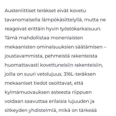
Austeniittiset teräkset eivät kovetu
tavanomaisella lämpökäsittelyllä, mutta ne
reagoivat erittäin hyvin työstökarkaisuun.
Tämä mahdollistaa monenlaisten
mekaanisten ominaisuuksien säätämisen –
joustavammista, pehmeistä rakenteista
huomattavasti kovettuneisiin rakenteisiin,
joilla on suuri vetolujuus. 316L-teräksen
mekaaniset tiedot osoittavat, että
kylmämuovauksen asteesta riippuen
voidaan saavuttaa erilaisia lujuuden ja
sitkeyden yhdistelmiä, mikä on tärkeää