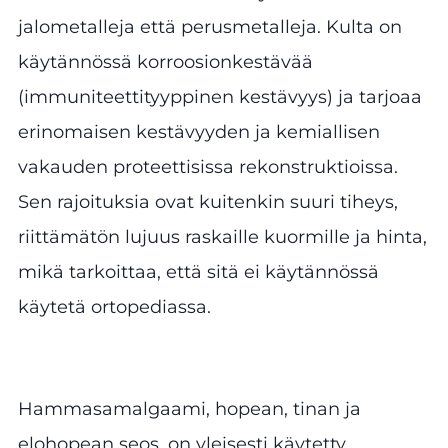
jalometalleja että perusmetalleja. Kulta on
käytännössä korroosionkestävää
(immuniteettityyppinen kestävyys) ja tarjoaa
erinomaisen kestävyyden ja kemiallisen
vakauden proteettisissa rekonstruktioissa.
Sen rajoituksia ovat kuitenkin suuri tiheys,
riittämätön lujuus raskaille kuormille ja hinta,
mikä tarkoittaa, että sitä ei käytännössä
käytetä ortopediassa.
Hammasamalgaami, hopean, tinan ja
elohopean seos, on yleisesti käytetty