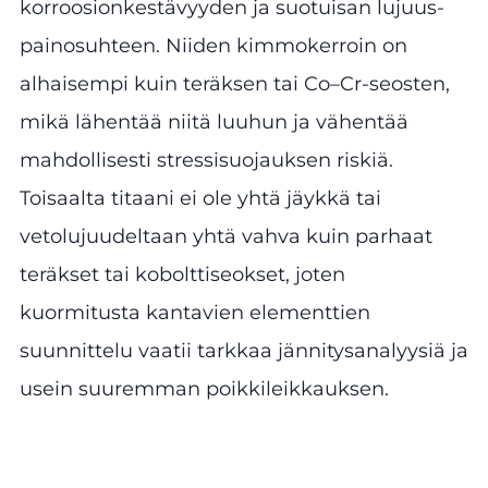
korroosionkestävyyden ja suotuisan lujuus-
painosuhteen. Niiden kimmokerroin on
alhaisempi kuin teräksen tai Co–Cr-seosten,
mikä lähentää niitä luuhun ja vähentää
mahdollisesti stressisuojauksen riskiä.
Toisaalta titaani ei ole yhtä jäykkä tai
vetolujuudeltaan yhtä vahva kuin parhaat
teräkset tai kobolttiseokset, joten
kuormitusta kantavien elementtien
suunnittelu vaatii tarkkaa jännitysanalyysiä ja
usein suuremman poikkileikkauksen.