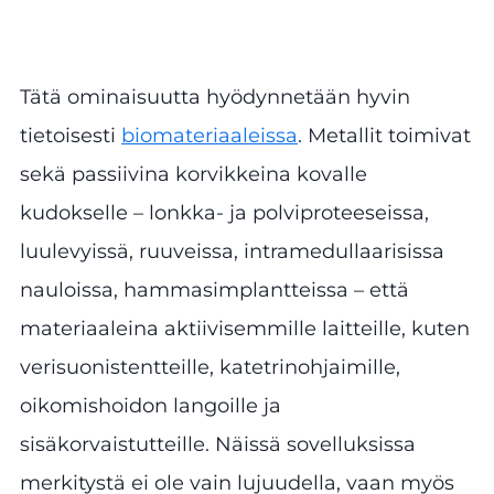
Tätä ominaisuutta hyödynnetään hyvin
tietoisesti
biomateriaaleissa
. Metallit toimivat
sekä passiivina korvikkeina kovalle
kudokselle – lonkka- ja polviproteeseissa,
luulevyissä, ruuveissa, intramedullaarisissa
nauloissa, hammasimplantteissa – että
materiaaleina aktiivisemmille laitteille, kuten
verisuonistentteille, katetrinohjaimille,
oikomishoidon langoille ja
sisäkorvaistutteille. Näissä sovelluksissa
merkitystä ei ole vain lujuudella, vaan myös