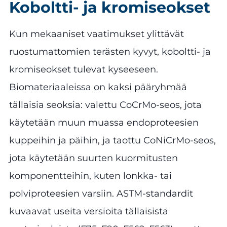
Koboltti- ja kromiseokset
Kun mekaaniset vaatimukset ylittävät
ruostumattomien terästen kyvyt, koboltti- ja
kromiseokset tulevat kyseeseen.
Biomateriaaleissa on kaksi pääryhmää
tällaisia seoksia: valettu CoCrMo-seos, jota
käytetään muun muassa endoproteesien
kuppeihin ja päihin, ja taottu CoNiCrMo-seos,
jota käytetään suurten kuormitusten
komponentteihin, kuten lonkka- tai
polviproteesien varsiin. ASTM-standardit
kuvaavat useita versioita tällaisista