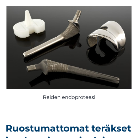
Reiden endoproteesi
Ruostumattomat teräkset