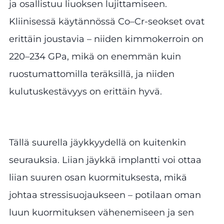
ja osallistuu liuoksen lujittamiseen.
Kliinisessä käytännössä Co–Cr-seokset ovat
erittäin joustavia – niiden kimmokerroin on
220–234 GPa, mikä on enemmän kuin
ruostumattomilla teräksillä, ja niiden
kulutuskestävyys on erittäin hyvä.
Tällä suurella jäykkyydellä on kuitenkin
seurauksia. Liian jäykkä implantti voi ottaa
liian suuren osan kuormituksesta, mikä
johtaa stressisuojaukseen – potilaan oman
luun kuormituksen vähenemiseen ja sen