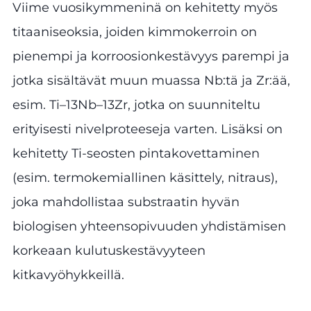
Viime vuosikymmeninä on kehitetty myös
titaaniseoksia, joiden kimmokerroin on
pienempi ja korroosionkestävyys parempi ja
jotka sisältävät muun muassa Nb:tä ja Zr:ää,
esim. Ti–13Nb–13Zr, jotka on suunniteltu
erityisesti nivelproteeseja varten. Lisäksi on
kehitetty Ti-seosten pintakovettaminen
(esim. termokemiallinen käsittely, nitraus),
joka mahdollistaa substraatin hyvän
biologisen yhteensopivuuden yhdistämisen
korkeaan kulutuskestävyyteen
kitkavyöhykkeillä.