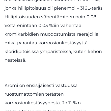
jonka hiilipitoisuus oli pienempi – 316L-teräs.
Hiilipitoisuuden vähentäminen noin 0,08
%:sta enintään 0,03 %:iin vähentää
kromikarbidien muodostumista raerajoilla,
mikä parantaa korroosionkestävyyttä
kloridipitoisissa ympäristöissä, kuten kehon
nesteissä.
Kromi on ensisijaisesti vastuussa
ruostumattomien terästen
korroosionkestävyydestä. Jo 11 %:n