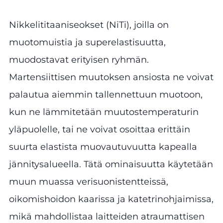
Nikkelititaaniseokset (NiTi), joilla on
muotomuistia ja superelastisuutta,
muodostavat erityisen ryhmän.
Martensiittisen muutoksen ansiosta ne voivat
palautua aiemmin tallennettuun muotoon,
kun ne lämmitetään muutostemperaturin
yläpuolelle, tai ne voivat osoittaa erittäin
suurta elastista muovautuvuutta kapealla
jännitysalueella. Tätä ominaisuutta käytetään
muun muassa verisuonistentteissä,
oikomishoidon kaarissa ja katetrinohjaimissa,
mikä mahdollistaa laitteiden atraumattisen