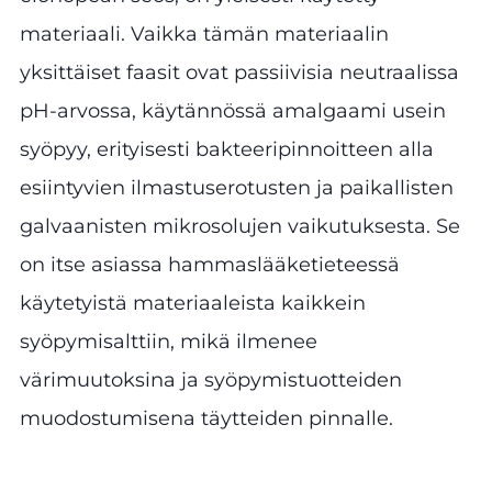
materiaali. Vaikka tämän materiaalin
yksittäiset faasit ovat passiivisia neutraalissa
pH-arvossa, käytännössä amalgaami usein
syöpyy, erityisesti bakteeripinnoitteen alla
esiintyvien ilmastuserotusten ja paikallisten
galvaanisten mikrosolujen vaikutuksesta. Se
on itse asiassa hammaslääketieteessä
käytetyistä materiaaleista kaikkein
syöpymisalttiin, mikä ilmenee
värimuutoksina ja syöpymistuotteiden
muodostumisena täytteiden pinnalle.