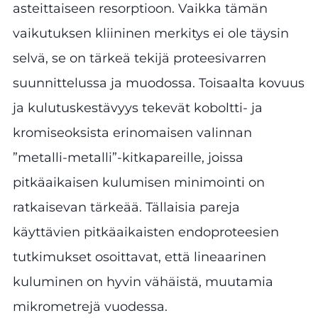
asteittaiseen resorptioon. Vaikka tämän
vaikutuksen kliininen merkitys ei ole täysin
selvä, se on tärkeä tekijä proteesivarren
suunnittelussa ja muodossa. Toisaalta kovuus
ja kulutuskestävyys tekevät koboltti- ja
kromiseoksista erinomaisen valinnan
”metalli-metalli”-kitkapareille, joissa
pitkäaikaisen kulumisen minimointi on
ratkaisevan tärkeää. Tällaisia pareja
käyttävien pitkäaikaisten endoproteesien
tutkimukset osoittavat, että lineaarinen
kuluminen on hyvin vähäistä, muutamia
mikrometrejä vuodessa.