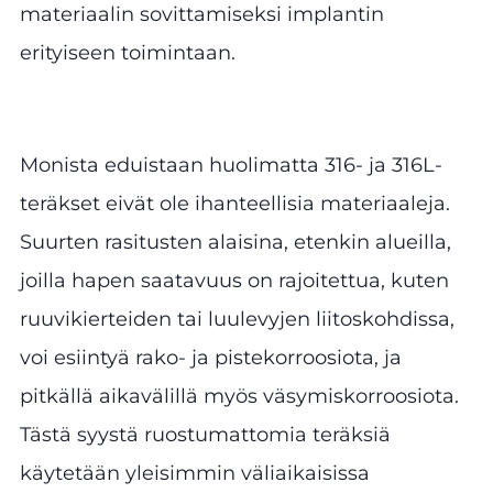
materiaalin sovittamiseksi implantin
erityiseen toimintaan.
Monista eduistaan huolimatta 316- ja 316L-
teräkset eivät ole ihanteellisia materiaaleja.
Suurten rasitusten alaisina, etenkin alueilla,
joilla hapen saatavuus on rajoitettua, kuten
ruuvikierteiden tai luulevyjen liitoskohdissa,
voi esiintyä rako- ja pistekorroosiota, ja
pitkällä aikavälillä myös väsymiskorroosiota.
Tästä syystä ruostumattomia teräksiä
käytetään yleisimmin väliaikaisissa