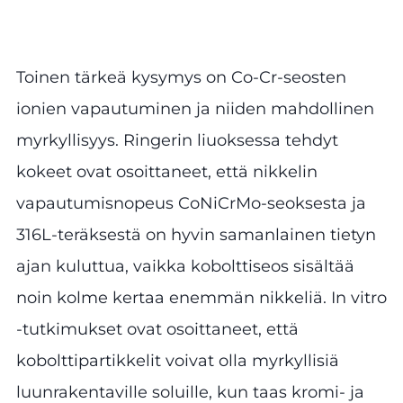
Toinen tärkeä kysymys on Co-Cr-seosten
ionien vapautuminen ja niiden mahdollinen
myrkyllisyys. Ringerin liuoksessa tehdyt
kokeet ovat osoittaneet, että nikkelin
vapautumisnopeus CoNiCrMo-seoksesta ja
316L-teräksestä on hyvin samanlainen tietyn
ajan kuluttua, vaikka kobolttiseos sisältää
noin kolme kertaa enemmän nikkeliä. In vitro
-tutkimukset ovat osoittaneet, että
kobolttipartikkelit voivat olla myrkyllisiä
luunrakentaville soluille, kun taas kromi- ja