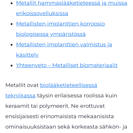
Metallit hammaslääketieteessä ja muissa
erikoissovelluksissa
Metallisten implanttien korroosio
biologisessa ympäristössä
Metallisten implanttien valmistus ja
käsittely
Yhteenveto – Metalliset biomateriaalit
Metallit ovat
biolääketieteellisessä
tekniikassa
täysin erilaisessa roolissa kuin
keraamit tai polymeerit. Ne erottuvat
ensisijaisesti erinomaisista mekaanisista
ominaisuuksistaan sekä korkeasta sähkön- ja