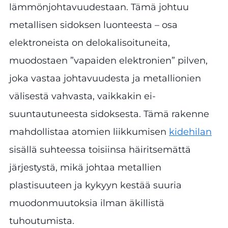
lämmönjohtavuudestaan. Tämä johtuu
metallisen sidoksen luonteesta – osa
elektroneista on delokalisoituneita,
muodostaen ”vapaiden elektronien” pilven,
joka vastaa johtavuudesta ja metallionien
välisestä vahvasta, vaikkakin ei-
suuntautuneesta sidoksesta. Tämä rakenne
mahdollistaa atomien liikkumisen
kidehilan
sisällä suhteessa toisiinsa häiritsemättä
järjestystä, mikä johtaa metallien
plastisuuteen ja kykyyn kestää suuria
muodonmuutoksia ilman äkillistä
tuhoutumista.