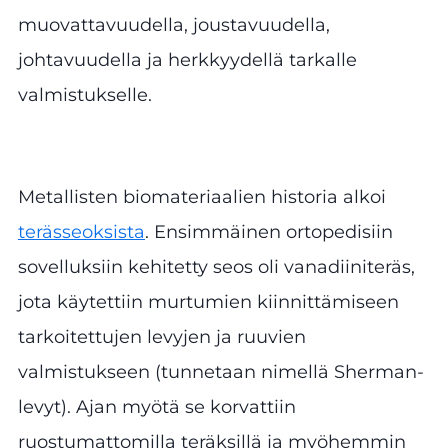
muovattavuudella, joustavuudella,
johtavuudella ja herkkyydellä tarkalle
valmistukselle.
Metallisten biomateriaalien historia alkoi
terässeoksista
. Ensimmäinen ortopedisiin
sovelluksiin kehitetty seos oli vanadiiniteräs,
jota käytettiin murtumien kiinnittämiseen
tarkoitettujen levyjen ja ruuvien
valmistukseen (tunnetaan nimellä Sherman-
levyt). Ajan myötä se korvattiin
ruostumattomilla teräksillä ja myöhemmin