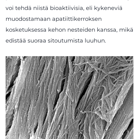
voi tehdä niistä bioaktiivisia, eli kykeneviä
muodostamaan apatiittikerroksen
kosketuksessa kehon nesteiden kanssa, mikä
edistää suoraa sitoutumista luuhun.