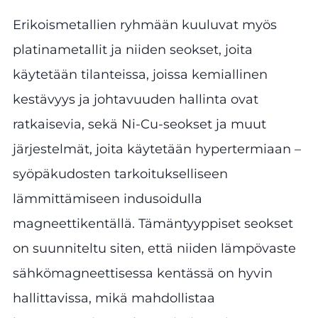
Erikoismetallien ryhmään kuuluvat myös
platinametallit ja niiden seokset, joita
käytetään tilanteissa, joissa kemiallinen
kestävyys ja johtavuuden hallinta ovat
ratkaisevia, sekä Ni-Cu-seokset ja muut
järjestelmät, joita käytetään hypertermiaan –
syöpäkudosten tarkoitukselliseen
lämmittämiseen indusoidulla
magneettikentällä. Tämäntyyppiset seokset
on suunniteltu siten, että niiden lämpövaste
sähkömagneettisessa kentässä on hyvin
hallittavissa, mikä mahdollistaa