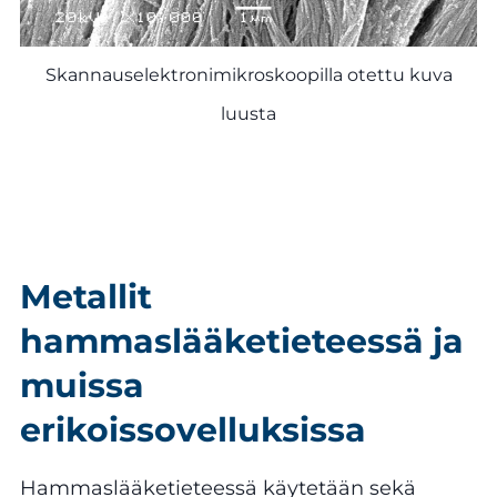
Skannauselektronimikroskoopilla otettu kuva
luusta
Metallit
hammaslääketieteessä ja
muissa
erikoissovelluksissa
Hammaslääketieteessä käytetään sekä