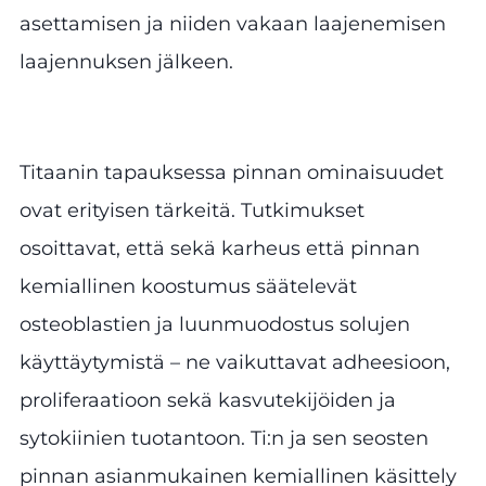
asettamisen ja niiden vakaan laajenemisen
laajennuksen jälkeen.
Titaanin tapauksessa pinnan ominaisuudet
ovat erityisen tärkeitä. Tutkimukset
osoittavat, että sekä karheus että pinnan
kemiallinen koostumus säätelevät
osteoblastien ja luunmuodostus solujen
käyttäytymistä – ne vaikuttavat adheesioon,
proliferaatioon sekä kasvutekijöiden ja
sytokiinien tuotantoon. Ti:n ja sen seosten
pinnan asianmukainen kemiallinen käsittely