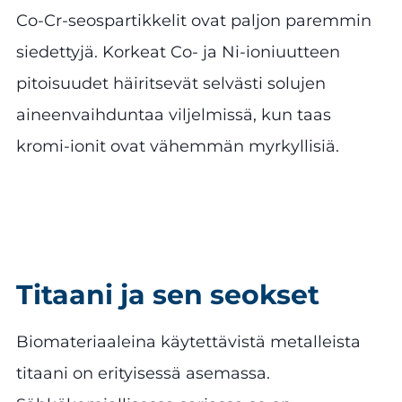
Co-Cr-seospartikkelit ovat paljon paremmin
siedettyjä. Korkeat Co- ja Ni-ioniuutteen
pitoisuudet häiritsevät selvästi solujen
aineenvaihduntaa viljelmissä, kun taas
kromi-ionit ovat vähemmän myrkyllisiä.
Titaani ja sen seokset
Biomateriaaleina käytettävistä metalleista
titaani on erityisessä asemassa.