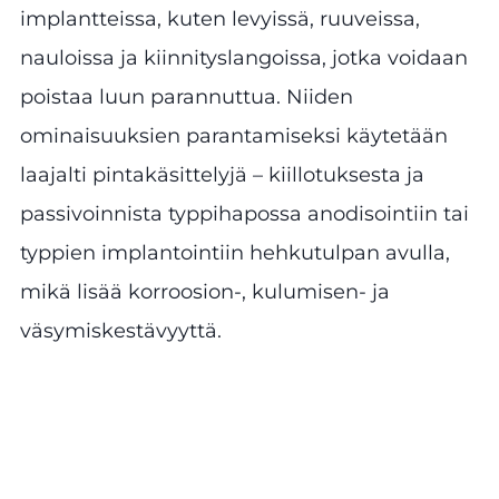
implantteissa, kuten levyissä, ruuveissa,
nauloissa ja kiinnityslangoissa, jotka voidaan
poistaa luun parannuttua. Niiden
ominaisuuksien parantamiseksi käytetään
laajalti pintakäsittelyjä – kiillotuksesta ja
passivoinnista typpihapossa anodisointiin tai
typpien implantointiin hehkutulpan avulla,
mikä lisää korroosion-, kulumisen- ja
väsymiskestävyyttä.