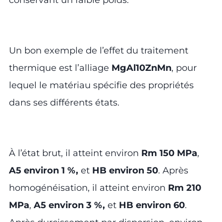
Un bon exemple de l’effet du traitement
thermique est l’alliage
MgAl10ZnMn
, pour
lequel le matériau spécifie des propriétés
dans ses différents états.
À l’état brut, il atteint environ
Rm 150 MPa
,
A5 environ 1 %,
et
HB environ 50
. Après
homogénéisation, il atteint environ
Rm 210
MPa
,
A5 environ 3 %,
et
HB environ 60
.