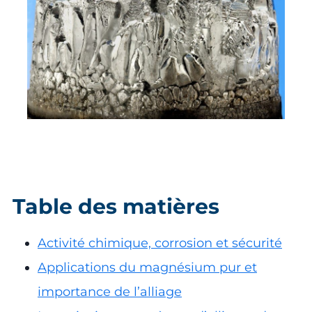
Table des matières
Activité chimique, corrosion et sécurité
Applications du magnésium pur et
importance de l’alliage