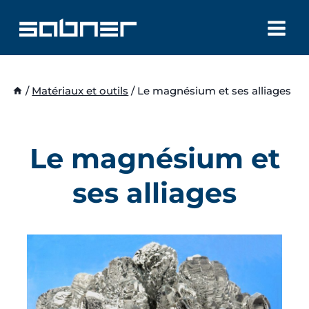
Aller
au
contenu
/
Matériaux et outils
/
Le magnésium et ses alliages
Le magnésium et
ses alliages