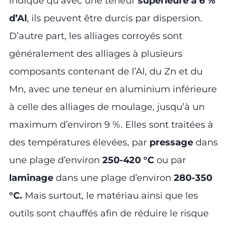
indique qu’avec une teneur
supérieure à 6 %
d’Al
, ils peuvent être durcis par dispersion.
D’autre part, les alliages corroyés sont
généralement des alliages à plusieurs
composants contenant de l’Al, du Zn et du
Mn, avec une teneur en aluminium inférieure
à celle des alliages de moulage, jusqu’à un
maximum d’environ 9 %. Elles sont traitées à
des températures élevées, par
pressage
dans
une plage d’environ
250-420 °C
ou par
laminage
dans une plage d’environ
280-350
°C.
Mais surtout, le matériau ainsi que les
outils sont chauffés afin de réduire le risque