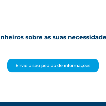
nheiros sobre as suas necessidad
Envie o seu pedido de informações