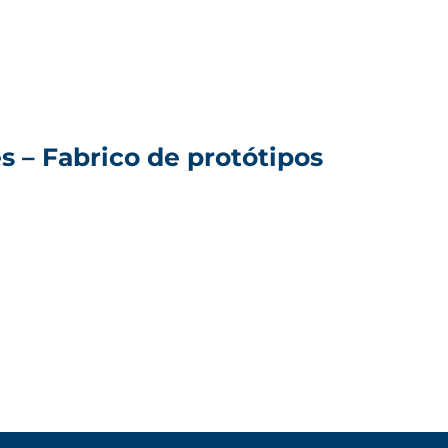
es
–
Fabrico de protótipos