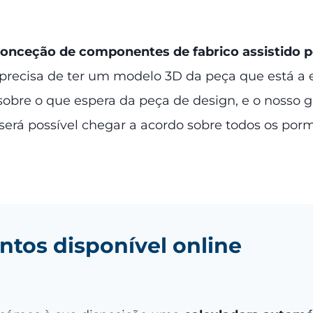
conceção de componentes de fabrico assistido
ão precisa de ter um modelo 3D da peça que está 
es sobre o que espera da peça de design, e o nosso 
 será possível chegar a acordo sobre todos os por
tos disponível online