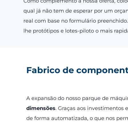
Como complemento à nossa oferta, col
qual já não tem de esperar por um orça
real com base no formulário preenchido.
lhe protótipos e lotes-piloto o mais rapi
Fabrico de componen
A expansão do nosso parque de máquina
dimensões
. Graças aos investimento
de forma automatizada, o que nos permi