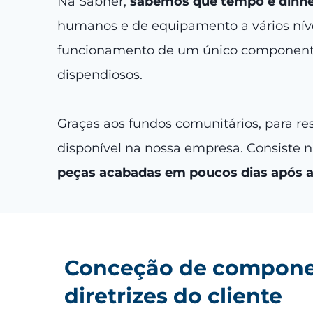
Na Sabner,
sabemos
que tempo é dinhe
humanos e de equipamento a vários níve
funcionamento de um único componente,
dispendiosos.
Graças aos fundos comunitários, para r
disponível na nossa empresa. Consiste
peças acabadas em poucos dias após 
Conceção de componen
diretrizes do cliente