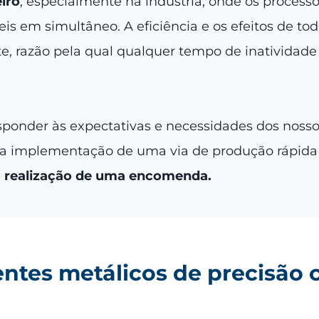
iro
, especialmente na indústria, onde os process
is em simultâneo. A eficiência e os efeitos de 
 razão pela qual qualquer tempo de inatividade
esponder às expectativas e necessidades dos noss
 na implementação de uma via de produção rápid
a realização de uma encomenda.
tes metálicos de precisão 