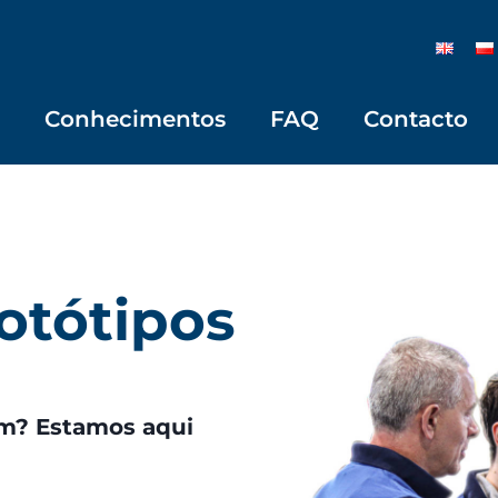
Conhecimentos
FAQ
Contacto
otótipos
em? Estamos aqui