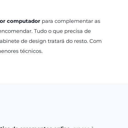
 por computador
para complementar as
a encomendar. Tudo o que precisa de
gabinete de design tratará do resto. Com
menores técnicos.