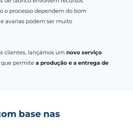
os de fabrico envolvem recursos
todo o processo dependem do bom
 e avarias podem ser muito
os clientes, lançámos um
novo serviço
a que permite
a produção e a entrega de
com base nas