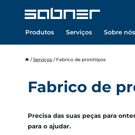
Skip
to
content
Produtos
Serviços
Sobre nós
/
Serviços
/
Fabrico de protótipos
Fabrico de pr
Precisa das suas peças para ont
para o ajudar.