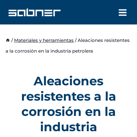
Saltar
al
contenido
/
Materiales y herramientas
/
Aleaciones resistentes
a la corrosión en la industria petrolera
Aleaciones
resistentes a la
corrosión en la
industria