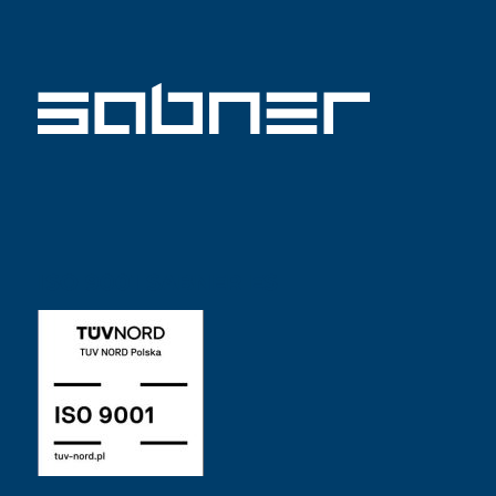
ISO 9001 SABNER ES