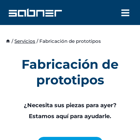
Saltar
al
contenido
/
Servicios
/
Fabricación de prototipos
Fabricación de
prototipos
¿Necesita sus piezas para ayer?
Estamos aquí para ayudarle.