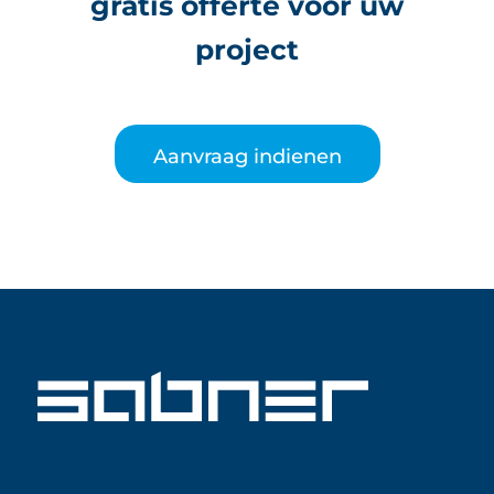
gratis offerte voor uw
project
Aanvraag indienen