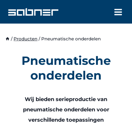
Doorgaan
naar
inhoud
/
Producten
/
Pneumatische onderdelen
Pneumatische
onderdelen
Wij bieden serieproductie van
pneumatische onderdelen voor
verschillende toepassingen