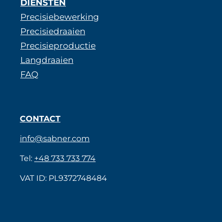
DIENSTEN
Precisiebewerking
Precisiedraaien
Precisieproductie
Langdraaien
FAQ
CONTACT
info@sabner.com
Tel:
+48 733 733 774
VAT ID: PL9372748484