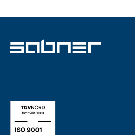
ISO 9001 SABNER ES