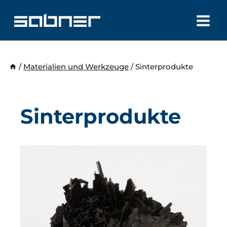
Zum
Inhalt
springen
/
Materialien und Werkzeuge
/
Sinterprodukte
Sinterprodukte