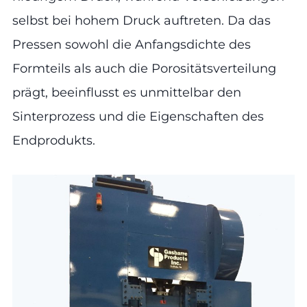
selbst bei hohem Druck auftreten. Da das
Pressen sowohl die Anfangsdichte des
Formteils als auch die Porositätsverteilung
prägt, beeinflusst es unmittelbar den
Sinterprozess und die Eigenschaften des
Endprodukts.