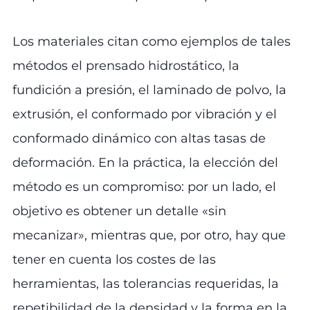
Los materiales citan como ejemplos de tales
métodos el prensado hidrostático, la
fundición a presión, el laminado de polvo, la
extrusión, el conformado por vibración y el
conformado dinámico con altas tasas de
deformación. En la práctica, la elección del
método es un compromiso: por un lado, el
objetivo es obtener un detalle «sin
mecanizar», mientras que, por otro, hay que
tener en cuenta los costes de las
herramientas, las tolerancias requeridas, la
repetibilidad de la densidad y la forma en la