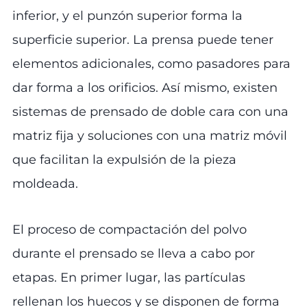
inferior, y el punzón superior forma la
superficie superior. La prensa puede tener
elementos adicionales, como pasadores para
dar forma a los orificios. Así mismo, existen
sistemas de prensado de doble cara con una
matriz fija y soluciones con una matriz móvil
que facilitan la expulsión de la pieza
moldeada.
El proceso de compactación del polvo
durante el prensado se lleva a cabo por
etapas. En primer lugar, las partículas
rellenan los huecos y se disponen de forma