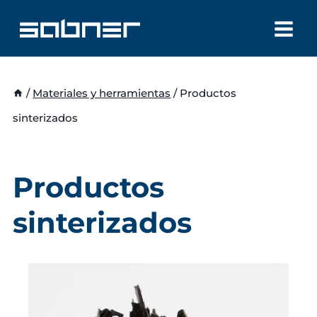
Saltar
al
contenido
/
Materiales y herramientas
/
Productos
sinterizados
Productos
sinterizados