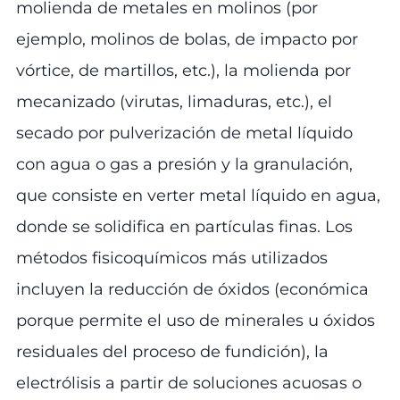
molienda de metales en molinos (por
ejemplo, molinos de bolas, de impacto por
vórtice, de martillos, etc.), la molienda por
mecanizado (virutas, limaduras, etc.), el
secado por pulverización de metal líquido
con agua o gas a presión y la granulación,
que consiste en verter metal líquido en agua,
donde se solidifica en partículas finas. Los
métodos fisicoquímicos más utilizados
incluyen la reducción de óxidos (económica
porque permite el uso de minerales u óxidos
residuales del proceso de fundición), la
electrólisis a partir de soluciones acuosas o