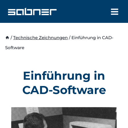
Zum
Inhalt
springen
/
Technische Zeichnungen
/
Einführung in CAD-
Software
Einführung in
CAD-Software