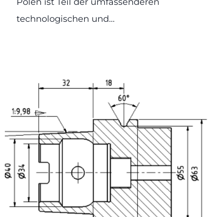
Polen ist Teil der umfassenderen
technologischen und…