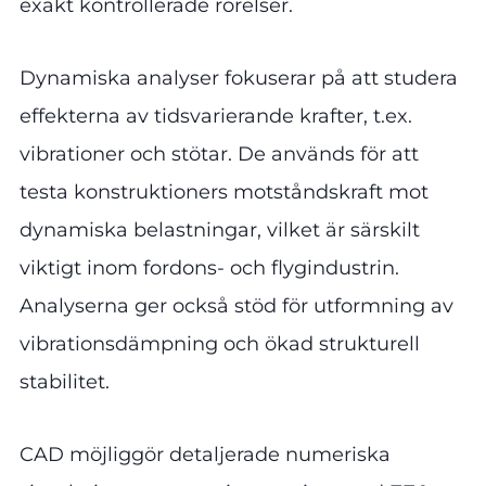
exakt kontrollerade rörelser.
Dynamiska analyser fokuserar på att studera
effekterna av tidsvarierande krafter, t.ex.
vibrationer och stötar. De används för att
testa konstruktioners motståndskraft mot
dynamiska belastningar, vilket är särskilt
viktigt inom fordons- och flygindustrin.
Analyserna ger också stöd för utformning av
vibrationsdämpning och ökad strukturell
stabilitet.
CAD möjliggör detaljerade numeriska