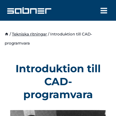
Skip
to
content
/
Tekniska ritningar
/
Introduktion till CAD-
programvara
Introduktion till
CAD-
programvara