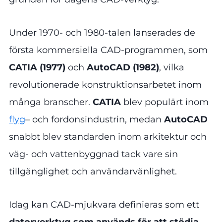
Under 1970- och 1980-talen lanserades de
första kommersiella CAD-programmen, som
CATIA (1977)
och
AutoCAD (1982)
, vilka
revolutionerade konstruktionsarbetet inom
många branscher.
CATIA
blev populärt inom
flyg
– och fordonsindustrin, medan
AutoCAD
snabbt blev standarden inom arkitektur och
väg- och vattenbyggnad tack vare sin
tillgänglighet och användarvänlighet.
Idag kan CAD-mjukvara definieras som ett
datorverktyg som används för att stödja