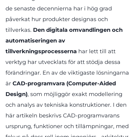
de senaste decennierna har i hög grad
påverkat hur produkter designas och
tillverkas.
Den digitala omvandlingen och
automatiseringen av
tillverkningsprocesserna
har lett till att
verktyg har utvecklats för att stödja dessa
förändringar. En av de viktigaste lösningarna
är
CAD-programvara (Computer-Aided
Design)
, som möjliggör exakt modellering
och analys av tekniska konstruktioner. I den
här artikeln beskrivs CAD-programvarans
ursprung, funktioner och tillämpningar, med
fokus på dess roll inom ingenjörs-, arkitektur-