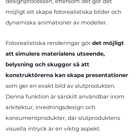
designprocessen, eftersom det gör det
möjligt att skapa fotorealistiska bilder och
dynamiska animationer av modeller.
Fotorealistiska renderingar gör
det möjligt
att simulera materialens utseende,
belysning och skuggor så att
konstruktörerna kan skapa presentationer
som ger en exakt bild av slutprodukten.
Denna funktion är särskilt användbar inom
arkitektur, inredningsdesign och
konsumentprodukter, där slutproduktens
visuella intryck är en viktig aspekt.