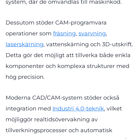
system, där de omvandlas till maskinkod.
Dessutom stöder CAM-programvara
operationer som
fräsning
,
svarvning
,
laserskärning
, vattenskärning och 3D-utskrift.
Detta gör det möjligt att tillverka både enkla
komponenter och komplexa strukturer med
hög precision.
Moderna CAD/CAM-system stöder också
integration med
Industri 4.0-teknik
, vilket
möjliggör realtidsövervakning av
tillverkningsprocesser och automatisk