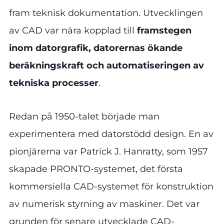
fram teknisk dokumentation. Utvecklingen
av CAD var nära kopplad till
framstegen
inom datorgrafik, datorernas ökande
beräkningskraft och automatiseringen av
tekniska processer
.
Redan på 1950-talet började man
experimentera med datorstödd design. En av
pionjärerna var Patrick J. Hanratty, som 1957
skapade PRONTO-systemet, det första
kommersiella CAD-systemet för konstruktion
av numerisk styrning av maskiner. Det var
grunden för senare utvecklade CAD-