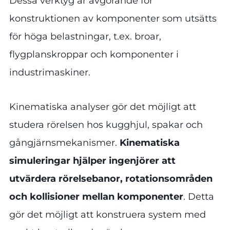
Dessa verktyg är avgörande för
konstruktionen av komponenter som utsätts
för höga belastningar, t.ex. broar,
flygplanskroppar och komponenter i
industrimaskiner.
Kinematiska analyser gör det möjligt att
studera rörelsen hos kugghjul, spakar och
gångjärnsmekanismer.
Kinematiska
simuleringar hjälper ingenjörer att
utvärdera rörelsebanor, rotationsområden
och kollisioner mellan komponenter
. Detta
gör det möjligt att konstruera system med