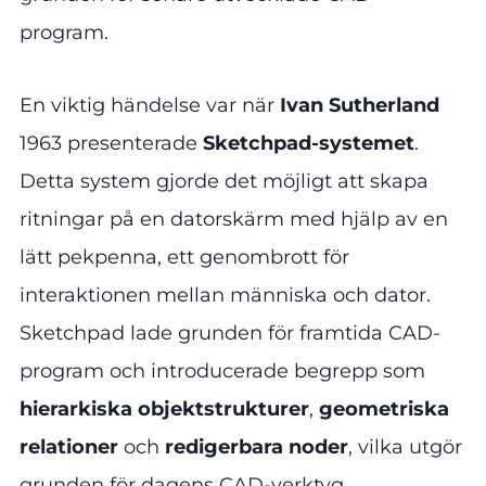
program.
En viktig händelse var när
Ivan Sutherland
1963 presenterade
Sketchpad-systemet
.
Detta system gjorde det möjligt att skapa
ritningar på en datorskärm med hjälp av en
lätt pekpenna, ett genombrott för
interaktionen mellan människa och dator.
Sketchpad lade grunden för framtida CAD-
program och introducerade begrepp som
hierarkiska objektstrukturer
,
geometriska
relationer
och
redigerbara noder
, vilka utgör
grunden för dagens CAD-verktyg.