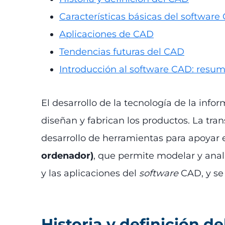
Características básicas del software
Aplicaciones de CAD
Tendencias futuras del CAD
Introducción al software CAD: resu
El desarrollo de la tecnología de la inf
diseñan y fabrican los productos. La tr
desarrollo de herramientas para apoyar e
ordenador)
, que permite modelar y anali
y las aplicaciones del
software
CAD, y se 
Historia y definición d