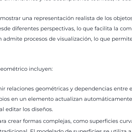
 mostrar una representación realista de los objet
esde diferentes perspectivas, lo que facilita la c
admite procesos de visualización, lo que permite
eométrico incluyen:
inir relaciones geométricas y dependencias entre e
bios en un elemento actualizan automáticamente l
l editar los diseños.
 para crear formas complejas, como superficies curv
tradicional. El modelado de superficies se utiliz