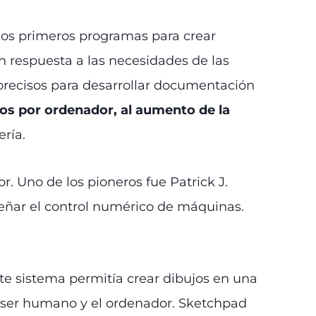
los primeros programas para crear
n respuesta a las necesidades de las
precisos para desarrollar documentación
cos por ordenador, al aumento de la
ría.
. Uno de los pioneros fue Patrick J.
señar el control numérico de máquinas.
te sistema permitía crear dibujos en una
el ser humano y el ordenador. Sketchpad