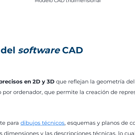
Modelo CAD tridimensional
 del
software
CAD
precisos en 2D y 3D
que reflejan la geometría de
o por ordenador, que permite la creación de repre
nte para
dibujos técnicos
, esquemas y planos de c
as dimensiones y las descripciones técnicas, lo cua