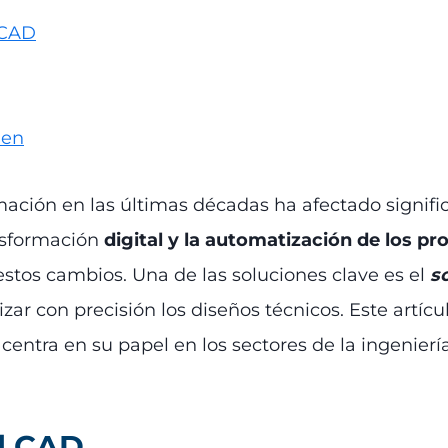
 CAD
men
ormación en las últimas décadas ha afectado signif
ansformación
digital y la automatización de los p
stos cambios. Una de las soluciones clave es el
s
zar con precisión los diseños técnicos. Este artícu
centra en su papel en los sectores de la ingeniería,
el CAD