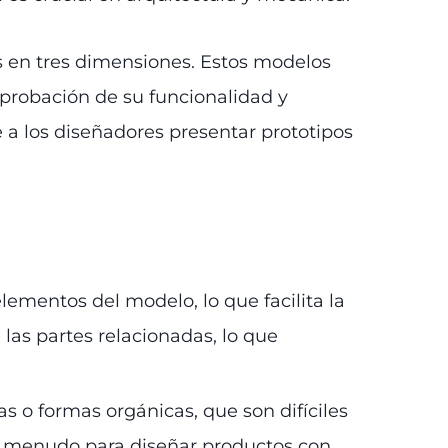
os en tres dimensiones. Estos modelos
omprobación de su funcionalidad y
 a los diseñadores presentar prototipos
lementos del modelo, lo que facilita la
as partes relacionadas, lo que
as o formas orgánicas, que son difíciles
a a menudo para diseñar productos con