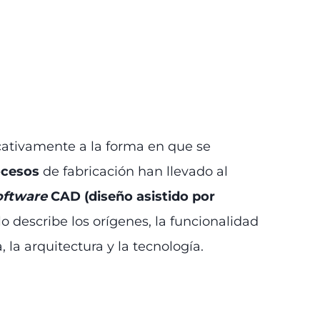
icativamente a la forma en que se
rocesos
de fabricación han llevado al
oftware
CAD (diseño asistido por
lo describe los orígenes, la funcionalidad
 la arquitectura y la tecnología.