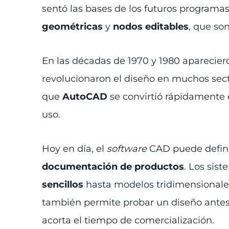
sentó las bases de los futuros program
geométricas
y
nodos editables
, que so
En las décadas de 1970 y 1980 aparecie
revolucionaron el diseño en muchos sec
que
AutoCAD
se convirtió rápidamente e
uso.
Hoy en día, el
software
CAD puede defin
documentación de productos
. Los sis
sencillos
hasta modelos tridimensionales 
también permite probar un diseño antes d
acorta el tiempo de comercialización.