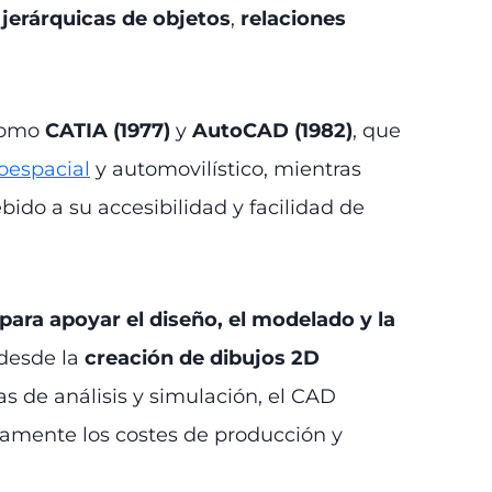
 jerárquicas de objetos
,
relaciones
 como
CATIA (1977)
y
AutoCAD (1982)
, que
oespacial
y automovilístico, mientras
bido a su accesibilidad y facilidad de
 para apoyar el diseño, el modelado y la
 desde la
creación de dibujos 2D
s de análisis y simulación, el CAD
ivamente los costes de producción y