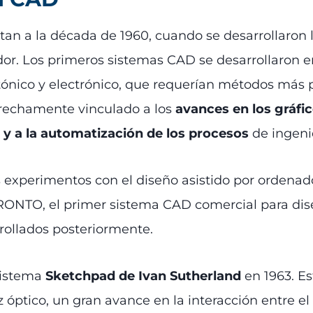
n a la década de 1960, cuando se desarrollaron 
or. Los primeros sistemas CAD se desarrollaron e
tónico y electrónico, que requerían métodos más 
strechamente vinculado a los
avances en los gráfi
 y a la automatización de los procesos
de ingenie
experimentos con el diseño asistido por ordenador
 PRONTO, el primer sistema CAD comercial para di
rollados posteriormente.
sistema
Sketchpad
de Ivan Sutherland
en 1963. Es
z óptico, un gran avance en la interacción entre 