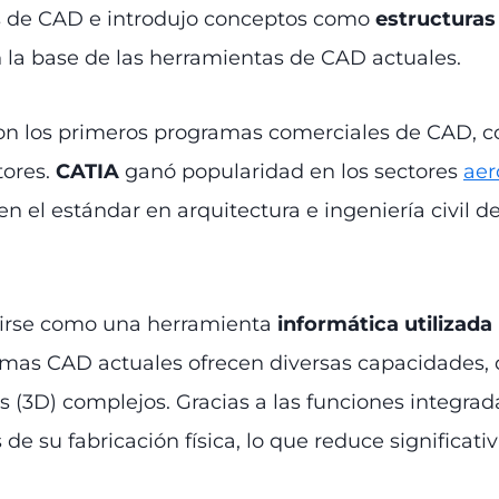
as de CAD e introdujo conceptos como
estructuras
n la base de las herramientas de CAD actuales.
ron los primeros programas comerciales de CAD,
tores.
CATIA
ganó popularidad en los sectores
aer
n el estándar en arquitectura e ingeniería civil de
irse como una herramienta
informática utilizada
temas CAD actuales ofrecen diversas capacidades,
(3D) complejos. Gracias a las funciones integrada
e su fabricación física, lo que reduce significat