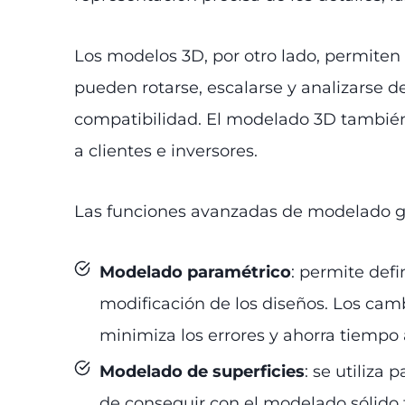
Los modelos 3D, por otro lado, permiten
pueden rotarse, escalarse y analizarse d
compatibilidad. El modelado 3D también 
a clientes e inversores.
Las funciones avanzadas de modelado g
Modelado paramétrico
: permite def
modificación de los diseños. Los cam
minimiza los errores y ahorra tiempo a
Modelado de superficies
: se utiliza
de conseguir con el modelado sólido 