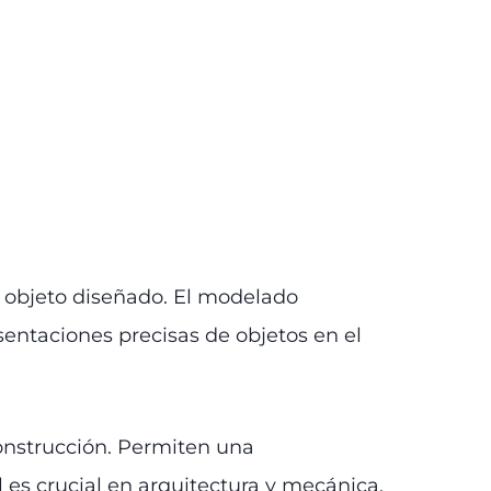
l objeto diseñado. El modelado
sentaciones precisas de objetos en el
onstrucción. Permiten una
l es crucial en arquitectura y mecánica.