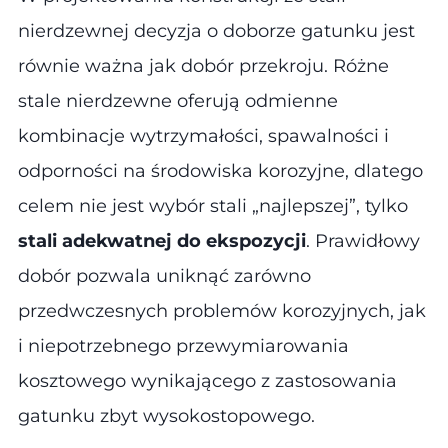
nierdzewnej decyzja o doborze gatunku jest
równie ważna jak dobór przekroju. Różne
stale nierdzewne oferują odmienne
kombinacje wytrzymałości, spawalności i
odporności na środowiska korozyjne, dlatego
celem nie jest wybór stali „najlepszej”, tylko
stali adekwatnej do ekspozycji
. Prawidłowy
dobór pozwala uniknąć zarówno
przedwczesnych problemów korozyjnych, jak
i niepotrzebnego przewymiarowania
kosztowego wynikającego z zastosowania
gatunku zbyt wysokostopowego.