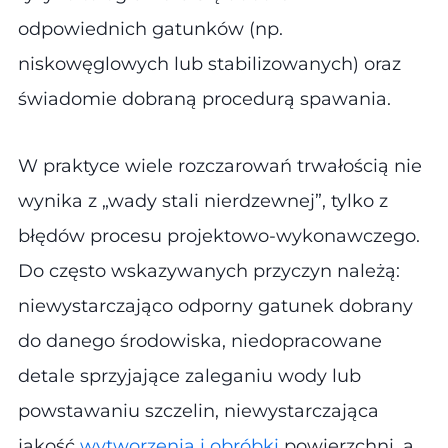
odpowiednich gatunków (np.
niskowęglowych lub stabilizowanych) oraz
świadomie dobraną procedurą spawania.
W praktyce wiele rozczarowań trwałością nie
wynika z „wady stali nierdzewnej”, tylko z
błędów procesu projektowo-wykonawczego.
Do często wskazywanych przyczyn należą:
niewystarczająco odporny gatunek dobrany
do danego środowiska, niedopracowane
detale sprzyjające zaleganiu wody lub
powstawaniu szczelin, niewystarczająca
jakość
wytworzenia i obróbki
powierzchni, a