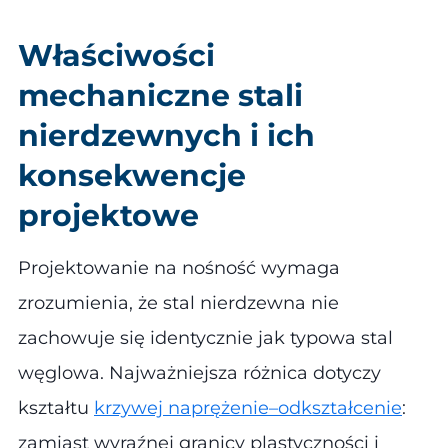
Właściwości
mechaniczne stali
nierdzewnych i ich
konsekwencje
projektowe
Projektowanie na nośność wymaga
zrozumienia, że stal nierdzewna nie
zachowuje się identycznie jak typowa stal
węglowa. Najważniejsza różnica dotyczy
kształtu
krzywej naprężenie–odkształcenie
:
zamiast wyraźnej granicy plastyczności i