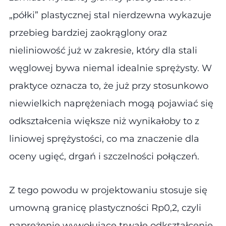
„półki” plastycznej stal nierdzewna wykazuje
przebieg bardziej zaokrąglony oraz
nieliniowość już w zakresie, który dla stali
węglowej bywa niemal idealnie sprężysty. W
praktyce oznacza to, że już przy stosunkowo
niewielkich naprężeniach mogą pojawiać się
odkształcenia większe niż wynikałoby to z
liniowej sprężystości, co ma znaczenie dla
oceny ugięć, drgań i szczelności połączeń.
Z tego powodu w projektowaniu stosuje się
umowną granicę plastyczności Rp0,2, czyli
naprężenie wywołujące trwałe odkształcenie