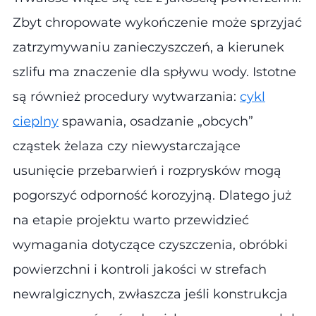
Zbyt chropowate wykończenie może sprzyjać
zatrzymywaniu zanieczyszczeń, a kierunek
szlifu ma znaczenie dla spływu wody. Istotne
są również procedury wytwarzania:
cykl
cieplny
spawania, osadzanie „obcych”
cząstek żelaza czy niewystarczające
usunięcie przebarwień i rozprysków mogą
pogorszyć odporność korozyjną. Dlatego już
na etapie projektu warto przewidzieć
wymagania dotyczące czyszczenia, obróbki
powierzchni i kontroli jakości w strefach
newralgicznych, zwłaszcza jeśli konstrukcja