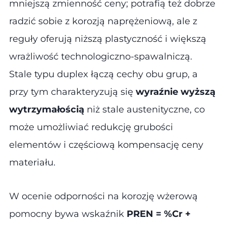
mniejszą zmienność ceny; potrafią też dobrze
radzić sobie z korozją naprężeniową, ale z
reguły oferują niższą plastyczność i większą
wrażliwość technologiczno-spawalniczą.
Stale typu duplex łączą cechy obu grup, a
przy tym charakteryzują się
wyraźnie wyższą
wytrzymałością
niż stale austenityczne, co
może umożliwiać redukcję grubości
elementów i częściową kompensację ceny
materiału.
W ocenie odporności na korozję wżerową
pomocny bywa wskaźnik
PREN = %Cr +