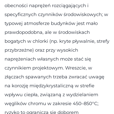
obecności naprężeń rozciągających i
specyficznych czynników środowiskowych; w
typowej atmosferze budynków jest mało
prawdopodobna, ale w środowiskach
bogatych w chlorki (np. kryte pływalnie, strefy
przybrzeżne) oraz przy wysokich
naprężeniach własnych może stać się
czynnikiem projektowym. Wreszcie, w
złączach spawanych trzeba zwracać uwagę
na korozję międzykrystaliczną w strefie
wpływu ciepła, związaną z wydzielaniem
węglików chromu w zakresie 450–850°C;
ryzyko to ogranicza się doborem