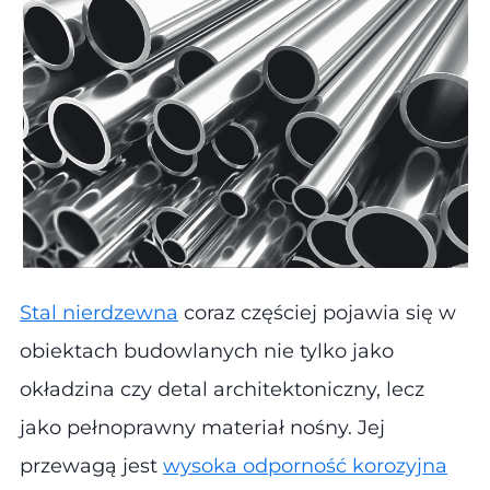
Stal nierdzewna
coraz częściej pojawia się w
obiektach budowlanych nie tylko jako
okładzina czy detal architektoniczny, lecz
jako pełnoprawny materiał nośny. Jej
przewagą jest
wysoka odporność korozyjna