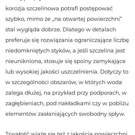
korozja szczelinowa potrafi postępować
szybko, mimo że „na otwartej powierzchni”
stal wygląda dobrze. Dlatego w detalach
preferuje się rozwiązania ograniczające liczbę
niedomkniętych styków, a jeśli szczelina jest
nieunikniona, stosuje się spoiny zamykające
lub wysokiej jakości uszczelnienia. Dotyczy to
w szczególności obszarów, w których woda
zalega dłużej, na przykład przy podporach, w
zagłębieniach, pod nakładkami czy w pobliżu
elementów zasłaniających swobodny spływ.
Trwałość wiąże się też z jakością powierzchni.