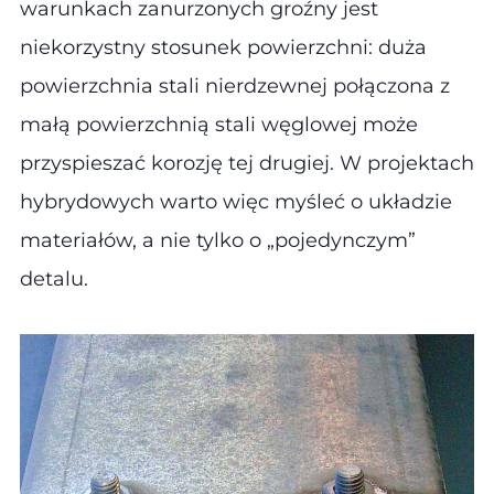
warunkach zanurzonych groźny jest
niekorzystny stosunek powierzchni: duża
powierzchnia stali nierdzewnej połączona z
małą powierzchnią stali węglowej może
przyspieszać korozję tej drugiej. W projektach
hybrydowych warto więc myśleć o układzie
materiałów, a nie tylko o „pojedynczym”
detalu.