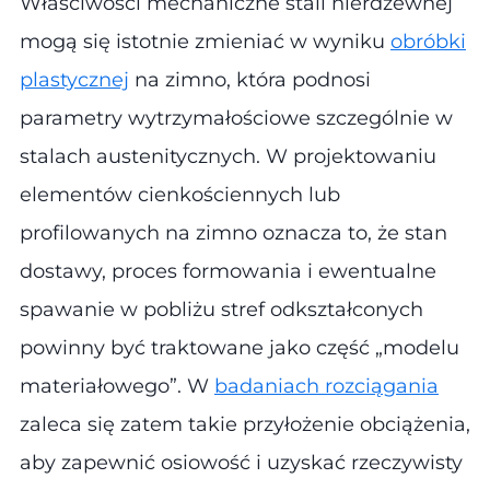
Właściwości mechaniczne stali nierdzewnej
mogą się istotnie zmieniać w wyniku
obróbki
plastycznej
na zimno, która podnosi
parametry wytrzymałościowe szczególnie w
stalach austenitycznych. W projektowaniu
elementów cienkościennych lub
profilowanych na zimno oznacza to, że stan
dostawy, proces formowania i ewentualne
spawanie w pobliżu stref odkształconych
powinny być traktowane jako część „modelu
materiałowego”. W
badaniach rozciągania
zaleca się zatem takie przyłożenie obciążenia,
aby zapewnić osiowość i uzyskać rzeczywisty