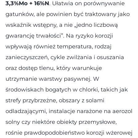
3,3%Mo + 16%N
. Ułatwia on porównywanie
gatunków, ale powinien być traktowany jako
wskaźnik wstępny, a nie „jedno liczbową
gwarancję trwałości”. Na ryzyko korozji
wpływają również temperatura, rodzaj
zanieczyszczeń, cykle zwilżania i osuszania
oraz dostęp tlenu, który warunkuje
utrzymanie warstwy pasywnej. W
środowiskach bogatych w chlorki, takich jak
strefy przybrzeżne, obszary z solami
odladzającymi, instalacje narażone na aerozol
solny czy niektóre obiekty przemysłowe,
rośnie prawdopodobieństwo korozji wżerowej