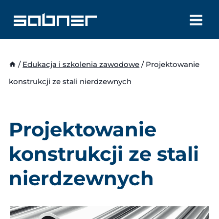
Przejdź
do
treści
/
Edukacja i szkolenia zawodowe
/
Projektowanie
konstrukcji ze stali nierdzewnych
Projektowanie
konstrukcji ze stali
nierdzewnych