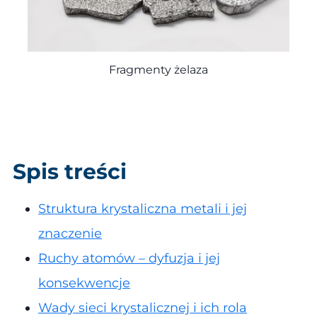
Fragmenty żelaza
Spis treści
Struktura krystaliczna metali i jej
znaczenie
Ruchy atomów – dyfuzja i jej
konsekwencje
Wady sieci krystalicznej i ich rola