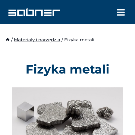
Przejdź
do
treści
/
Materiały i narzędzia
/
Fizyka metali
Fizyka metali