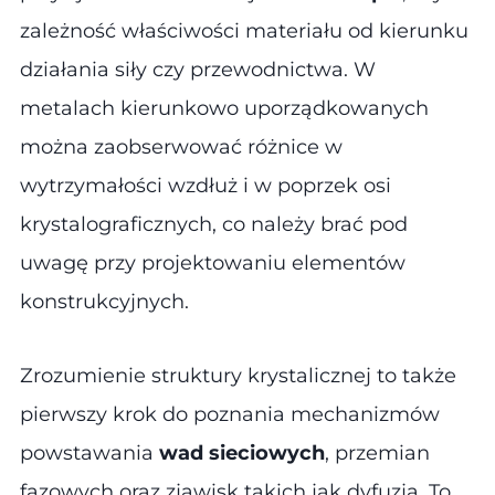
zależność właściwości materiału od kierunku
działania siły czy przewodnictwa. W
metalach kierunkowo uporządkowanych
można zaobserwować różnice w
wytrzymałości wzdłuż i w poprzek osi
krystalograficznych, co należy brać pod
uwagę przy projektowaniu elementów
konstrukcyjnych.
Zrozumienie struktury krystalicznej to także
pierwszy krok do poznania mechanizmów
powstawania
wad sieciowych
, przemian
fazowych oraz zjawisk takich jak dyfuzja. To