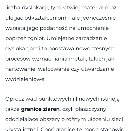
liczba dyslokacji, tym łatwiej materiał może
ulegać odkształceniom – ale jednocześnie
wzrasta jego podatność na umocnienie
poprzez zgniot. Umiejętne zarządzanie
dyslokacjami to podstawa nowoczesnych
procesów wzmacniania metali, takich jak
hartowanie, walcowanie czy utwardzanie
wydzieleniowe.
Oprócz wad punktowych i linowych istnieją
także
granice ziaren
, czyli płaszczyzny
oddzielające obszary o różnym ułożeniu sieci
krystalicznej. Choć granice te mogą stanowić