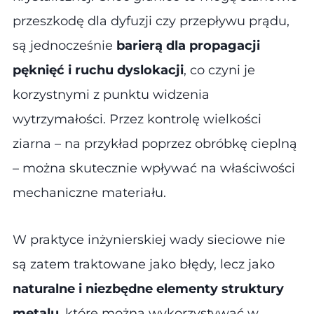
przeszkodę dla dyfuzji czy przepływu prądu,
są jednocześnie
barierą dla propagacji
pęknięć i ruchu dyslokacji
, co czyni je
korzystnymi z punktu widzenia
wytrzymałości. Przez kontrolę wielkości
ziarna – na przykład poprzez obróbkę cieplną
– można skutecznie wpływać na właściwości
mechaniczne materiału.
W praktyce inżynierskiej wady sieciowe nie
są zatem traktowane jako błędy, lecz jako
naturalne i niezbędne elementy struktury
metalu
, które można wykorzystywać w