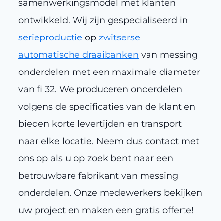
samenwerkingsmodel met klanten
ontwikkeld. Wij zijn gespecialiseerd in
serieproductie
op
zwitserse
automatische draaibanken
van messing
onderdelen met een maximale diameter
van fi 32. We produceren onderdelen
volgens de specificaties van de klant en
bieden korte levertijden en transport
naar elke locatie. Neem dus contact met
ons op als u op zoek bent naar een
betrouwbare fabrikant van messing
onderdelen. Onze medewerkers bekijken
uw project en maken een gratis offerte!