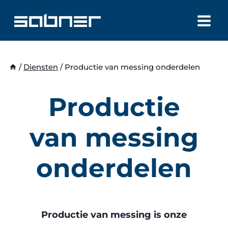
Doorgaan
naar
inhoud
/
Diensten
/
Productie van messing onderdelen
Productie
van messing
onderdelen
Productie van messing is onze