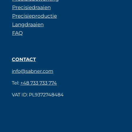
Precisiedraaien
Precisieproductie
Langdraaien
FAQ
CONTACT
info@sabner.com
Tel:
+48 733 733 774
VAT ID: PL9372748484