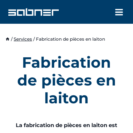
Aller
au
contenu
/
Services
/
Fabrication de pièces en laiton
Fabrication
de pièces en
laiton
La fabrication de pièces en laiton est