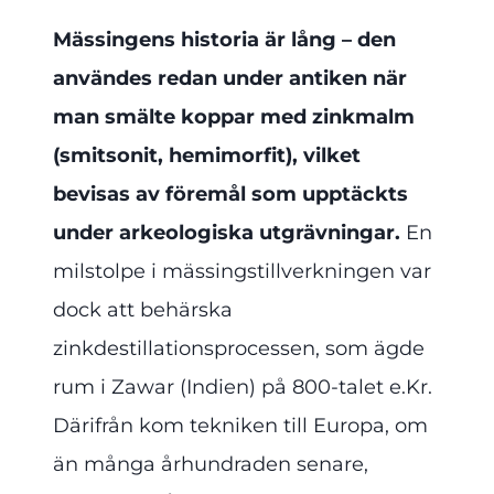
Mässingens historia är lång – den
användes redan under antiken när
man smälte koppar med zinkmalm
(smitsonit, hemimorfit), vilket
bevisas av föremål som upptäckts
under arkeologiska utgrävningar.
En
milstolpe i mässingstillverkningen var
dock att behärska
zinkdestillationsprocessen, som ägde
rum i Zawar (Indien) på 800-talet e.Kr.
Därifrån kom tekniken till Europa, om
än många århundraden senare,