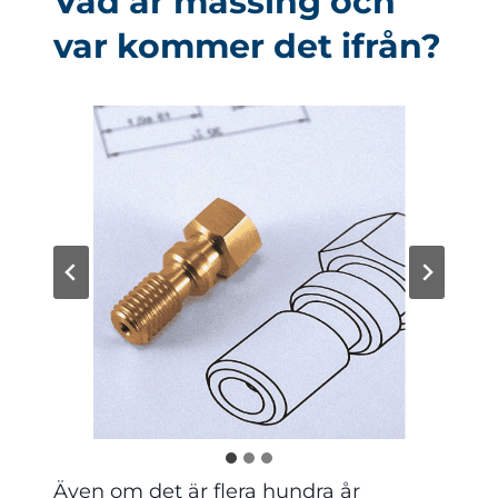
Vad är mässing och
var kommer det ifrån?
Även om det är flera hundra år