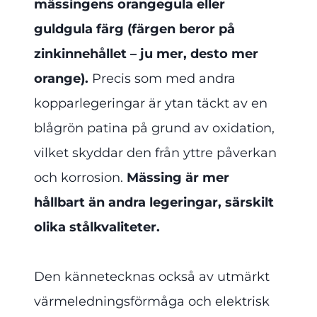
mässingens orangegula eller
guldgula färg (färgen beror på
zinkinnehållet – ju mer, desto mer
orange).
Precis som med andra
kopparlegeringar är ytan täckt av en
blågrön patina på grund av oxidation,
vilket skyddar den från yttre påverkan
och korrosion.
Mässing är mer
hållbart än andra legeringar, särskilt
olika stålkvaliteter.
Den kännetecknas också av utmärkt
värmeledningsförmåga och elektrisk