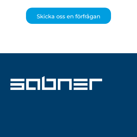
Skicka oss en förfrågan
ISO 9001 SABNER SV