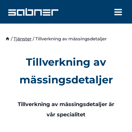
Skip
to
content
/
Tjänster
/
Tillverkning av mässingsdetaljer
Tillverkning av
mässingsdetaljer
Tillverkning av mässingsdetaljer är
vår specialitet