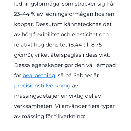
ledningsförmåga, som sträcker sig från
23–44 % av ledningsförmågan hos ren
koppar. Dessutom kännetecknas det
av hög flexibilitet och elasticitet och
relativt hög densitet (8,44 till 8,75
g/cm3), vilket återspeglas i dess vikt.
Dessa egenskaper gör den väl lämpad
för
bearbetning
, så på Sabner är
precisionstillverkning
av
mässingsdetaljer en viktig del av
verksamheten. Vi använder flera typer
av mässing för tillverkning: