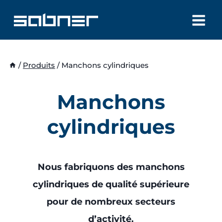
Aller
au
contenu
/
Produits
/
Manchons cylindriques
Manchons
cylindriques
Nous fabriquons des manchons
cylindriques de qualité supérieure
pour de nombreux secteurs
d’activité.