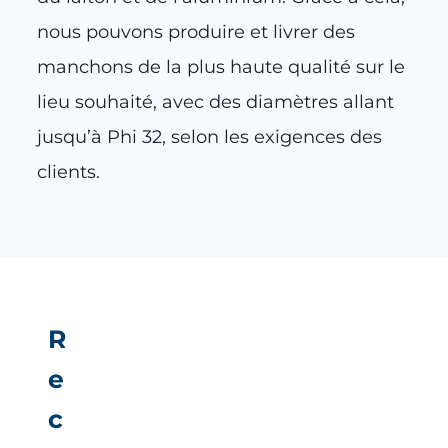
nous pouvons produire et livrer des
manchons de la plus haute qualité sur le
lieu souhaité, avec des diamètres allant
jusqu’à Phi 32, selon les exigences des
clients.
R
e
c