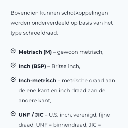
Bovendien kunnen schotkoppelingen
worden onderverdeeld op basis van het
type schroefdraad:
Metrisch (M)
– gewoon metrisch,
Inch (BSP)
– Britse inch,
Inch-metrisch
– metrische draad aan
de ene kant en inch draad aan de
andere kant,
UNF / JIC
– U.S. inch, verenigd, fijne
draad; UNF = binnendraad, JIC =