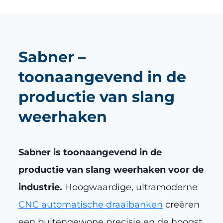
Sabner –
toonaangevend in de
productie van slang
weerhaken
Sabner is toonaangevend in de
productie van slang weerhaken voor de
industrie.
Hoogwaardige, ultramoderne
CNC automatische draaibanken
creëren
een buitengewone precisie en de hoogst