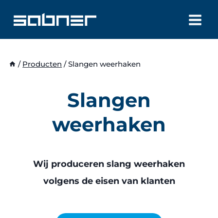
Doorgaan
naar
inhoud
/
Producten
/
Slangen weerhaken
Slangen
weerhaken
Wij produceren slang weerhaken
volgens de eisen van klanten