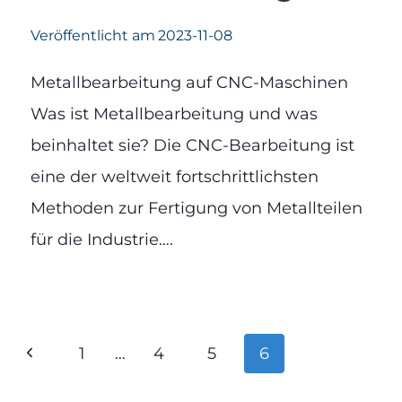
Veröffentlicht am
2023-11-08
Metallbearbeitung auf CNC-Maschinen
Was ist Metallbearbeitung und was
beinhaltet sie? Die CNC-Bearbeitung ist
eine der weltweit fortschrittlichsten
Methoden zur Fertigung von Metallteilen
für die Industrie….
Seitennavigation
Vorherige
1
…
4
5
6
Seite