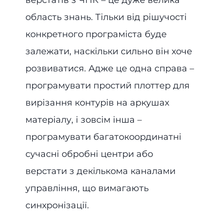
верстатів з ЧПК – це дуже велика
область знань. Тільки від рішучості
конкретного програміста буде
залежати, наскільки сильно він хоче
розвиватися. Адже це одна справа –
програмувати простий плоттер для
вирізання контурів на аркушах
матеріалу, і зовсім інша –
програмувати багатокоординатні
сучасні обробні центри або
верстати з декількома каналами
управління, що вимагають
синхронізації.