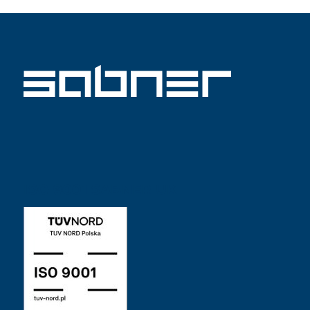
ISO 9001 SABNER UK