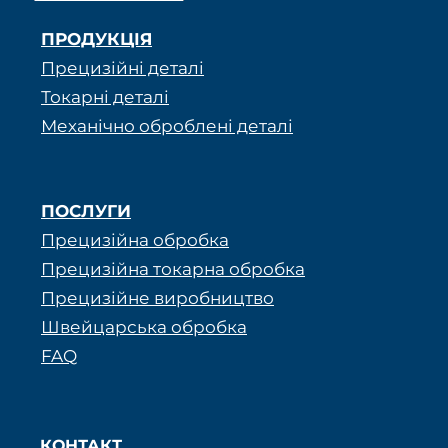
ПРОДУКЦІЯ
Прецизійні деталі
Токарні деталі
Механічно оброблені деталі
ПОСЛУГИ
Прецизійна обробка
Прецизійна токарна обробка
Прецизійне виробництво
Швейцарська обробка
FAQ
КОНТАКТ