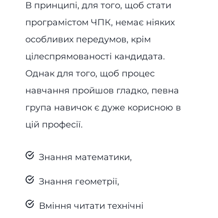
В принципі, для того, щоб стати
програмістом ЧПК, немає ніяких
особливих передумов, крім
цілеспрямованості кандидата.
Однак для того, щоб процес
навчання пройшов гладко, певна
група навичок є дуже корисною в
цій професії.
Знання математики,
Знання геометрії,
Вміння читати технічні