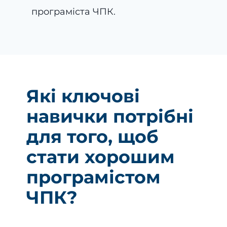
програміста ЧПК.
Які ключові
навички потрібні
для того, щоб
стати хорошим
програмістом
ЧПК?