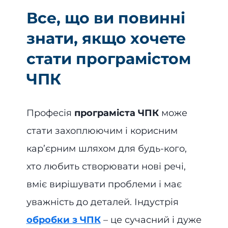
Все, що ви повинні
знати, якщо хочете
стати програмістом
ЧПК
Професія
програміста ЧПК
може
стати захоплюючим і корисним
кар’єрним шляхом для будь-кого,
хто любить створювати нові речі,
вміє вирішувати проблеми і має
уважність до деталей. Індустрія
обробки з ЧПК
– це сучасний і дуже