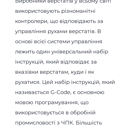
Виробники верстатів у всьому світі
використовують різноманітні
контролери, що відповідають за
управління рухами верстатів. В
основі всієї системи управління
лежить один універсальний набір
інструкцій, який відповідає за
вказівки верстатам, куди і як
рухатися. Цей набір інструкцій, який
називається G-Code, є основною
мовою програмування, що
використовується в обробній
промисловості з ЧПК. Більшість