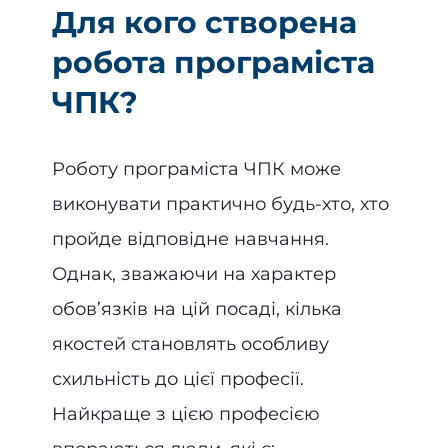
Для кого створена
робота програміста
ЧПК?
Роботу програміста ЧПК може
виконувати практично будь-хто, хто
пройде відповідне навчання.
Однак, зважаючи на характер
обов’язків на цій посаді, кілька
якостей становлять особливу
схильність до цієї професії.
Найкраще з цією професією