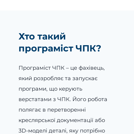
Хто такий
програміст ЧПК?
Програміст ЧПК – це фахівець,
який розробляє та запускає
програми, що керують
верстатами з ЧПК. Його робота
полягає в перетворенні
креслярської документації або
3D-моделі деталі, яку потрібно