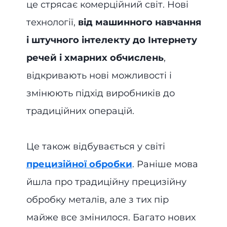
це стрясає комерційний світ. Нові
технології,
від машинного навчання
і штучного інтелекту до Інтернету
речей і хмарних обчислень
,
відкривають нові можливості і
змінюють підхід виробників до
традиційних операцій.
Це також відбувається у світі
прецизійної обробки
. Раніше мова
йшла про традиційну прецизійну
обробку металів, але з тих пір
майже все змінилося. Багато нових