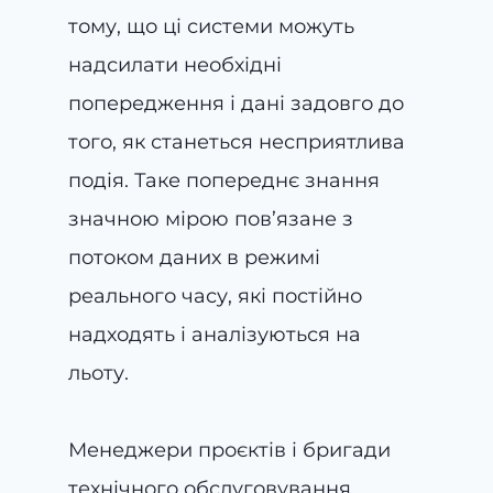
тому, що ці системи можуть
надсилати необхідні
попередження і дані задовго до
того, як станеться несприятлива
подія. Таке попереднє знання
значною мірою пов’язане з
потоком даних в режимі
реального часу, які постійно
надходять і аналізуються на
льоту.
Менеджери проєктів і бригади
технічного обслуговування