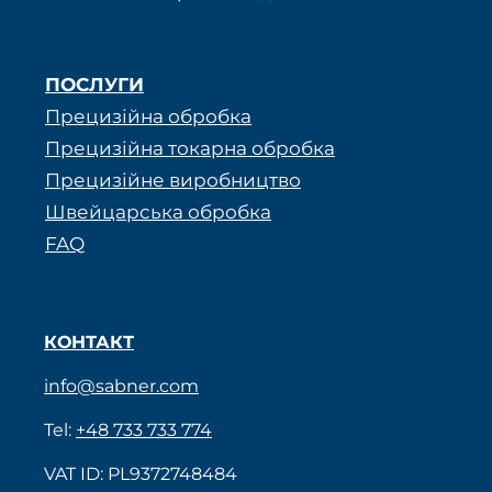
ПОСЛУГИ
Прецизійна обробка
Прецизійна токарна обробка
Прецизійне виробництво
Швейцарська обробка
FAQ
КОНТАКТ
info@sabner.com
Tel:
+48 733 733 774
VAT ID: PL9372748484