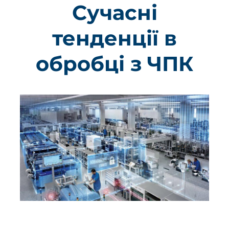
Сучасні
тенденції в
обробці з ЧПК