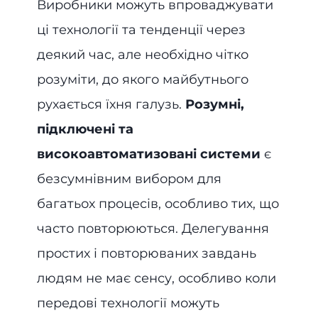
Виробники можуть впроваджувати
ці технології та тенденції через
деякий час, але необхідно чітко
розуміти, до якого майбутнього
рухається їхня галузь.
Розумні,
підключені та
високоавтоматизовані системи
є
безсумнівним вибором для
багатьох процесів, особливо тих, що
часто повторюються. Делегування
простих і повторюваних завдань
людям не має сенсу, особливо коли
передові технології можуть