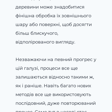
деревини може знадобитися
фінішна обробка їх зовнішнього
шару або поверхні, щоб досягти
більш блискучого,
відполірованого вигляду.
Незважаючи на певний прогрес у
цій галузі, процеси все ще
залишаються відносно такими ж,
як і раніше. Навіть багато нових
методів все ще використовують
послідовний, дуже повторюваний
процес. Саме тут в нагоді стає