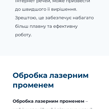
Інтернет речей, може призвести
до швидшого її вирішення.
Зрештою, це забезпечує набагато
більш плавну та ефективну
роботу.
Обробка лазерним
променем
Обробка лазерним променем
–