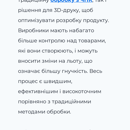
традиційну
обробку з ЧПК
, так і
рішення для 3D-друку, щоб
оптимізувати розробку продукту.
Виробники мають набагато
більше контролю над товарами,
які вони створюють, і можуть
вносити зміни на льоту, що
означає більшу гнучкість. Весь
процес є швидшим,
ефективнішим і високоточним
порівняно з традиційними
методами обробки.