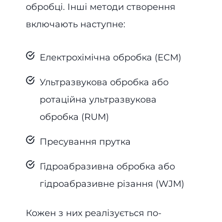
обробці. Інші методи створення
включають наступне:
Електрохімічна обробка (ECM)
Ультразвукова обробка або
ротаційна ультразвукова
обробка (RUM)
Пресування прутка
Гідроабразивна обробка або
гідроабразивне різання (WJM)
Кожен з них реалізується по-