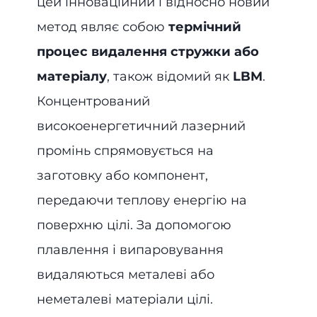
цей інноваційний і відносно новий
метод являє собою
термічний
процес видалення стружки або
матеріалу
, також відомий як
LBM
.
Концентрований
високоенергетичний лазерний
промінь спрямовується на
заготовку або компонент,
передаючи теплову енергію на
поверхню цілі. За допомогою
плавлення і випаровування
видаляються металеві або
неметалеві матеріали цілі.