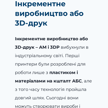
Інкрементне
виробництво або
3D-друк
Інкрементне виробництво або
3D-друк – AM і 3DP
вибухнули в
індустріальному світі. Перші
принтери були розроблені для
роботи лише з
пластиком і
матеріалами на кшталт АБС
, але
з того часу технологія пройшла
довгий шлях. Сьогодні вони
можуть створювати вироби і