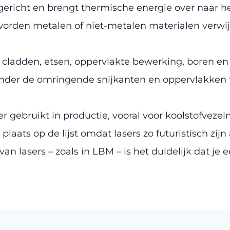
gericht en brengt thermische energie over naar he
rden metalen of niet-metalen materialen verwi
 cladden, etsen, oppervlakte bewerking, boren en
onder de omringende snijkanten en oppervlakken t
r gebruikt in productie, vooral voor koolstofvez
plaats op de lijst omdat lasers zo futuristisch zijn
an lasers – zoals in LBM – is het duidelijk dat je 