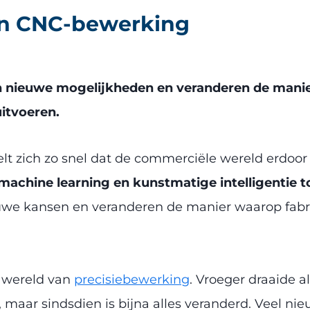
in CNC-bewerking
 nieuwe mogelijkheden en veranderen de manie
itvoeren.
lt zich zo snel dat de commerciële wereld erdoo
machine learning en kunstmatige intelligentie to
uwe kansen en veranderen de manier waarop fabri
e wereld van
precisiebewerking
. Vroeger draaide a
 maar sindsdien is bijna alles veranderd. Veel ni