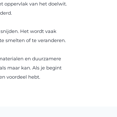
t oppervlak van het doelwit.
jderd.
 snijden. Het wordt vaak
e smelten of te veranderen.
elmaterialen en duurzamere
 als maar kan. Als je begint
een voordeel hebt.