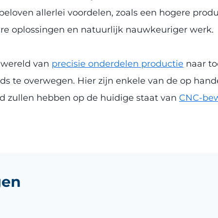
loven allerlei voordelen, zoals een hogere product
ere oplossingen en natuurlijk nauwkeuriger werk.
 wereld van
precisie onderdelen productie
naar to
s te overwegen. Hier zijn enkele van de op hand
ed zullen hebben op de huidige staat van
CNC-bew
gen