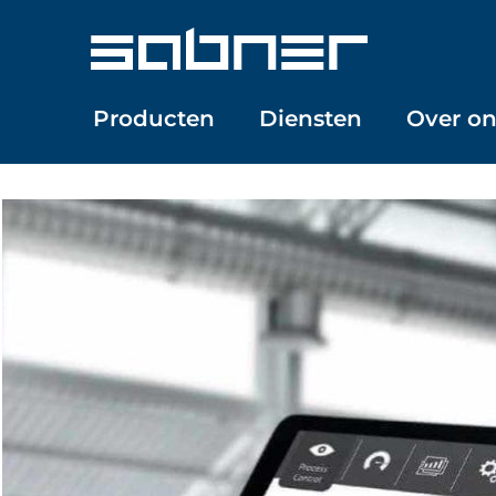
Doorgaan
naar
inhoud
Producten
Diensten
Over on