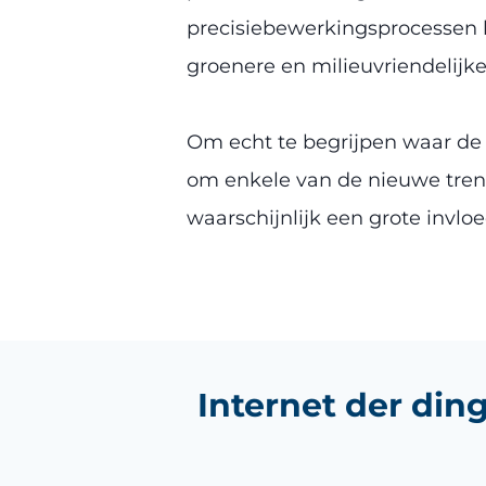
precisiebewerkingsprocessen be
groenere en milieuvriendelijk
Om echt te begrijpen waar de
om enkele van de nieuwe trend
waarschijnlijk een grote invlo
Internet der din