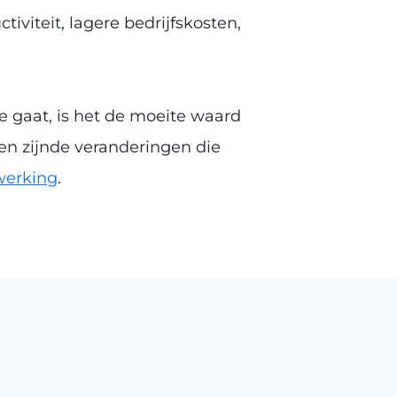
iviteit, lagere bedrijfskosten,
e gaat, is het de moeite waard
en zijnde veranderingen die
erking
.