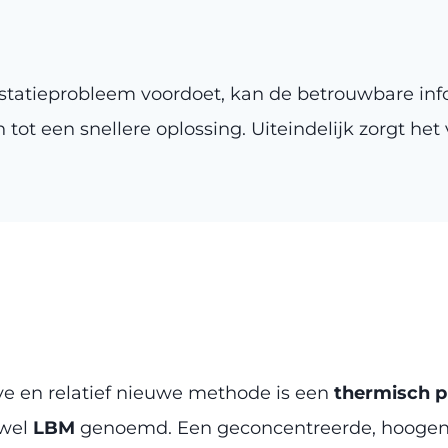
statieprobleem voordoet, kan de betrouwbare info
 tot een snellere oplossing. Uiteindelijk zorgt het
ve en relatief nieuwe methode is een
thermisch p
 wel
LBM
genoemd. Een geconcentreerde, hoogener