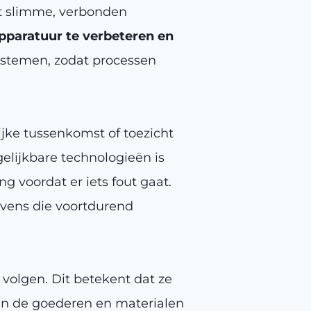
t slimme, verbonden
apparatuur te verbeteren en
ystemen, zodat processen
ke tussenkomst of toezicht
gelijkbare technologieën is
voordat er iets fout gaat.
evens die voortdurend
olgen. Dit betekent dat ze
in de goederen en materialen