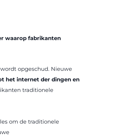
r waarop fabrikanten
r wordt opgeschud. Nieuwe
t het internet der dingen en
kanten traditionele
lles om de traditionele
euwe