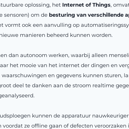
tuurbare oplossing, het
Internet of Things
, omva
e sensoren) om de
besturing van verschillende 
et vormt ook een aanvulling op automatiseringss
p nieuwe manieren beheerd kunnen worden.
en dan autonoom werken, waarbij alleen menselij
 Maar het mooie van het internet der dingen en ver
 waarschuwingen en gegevens kunnen sturen, lang 
groot deel te danken aan de stroom realtime geg
geanalyseerd.
dsploegen kunnen de apparatuur nauwkeuriger v
voordat ze offline gaan of defecten veroorzaken 