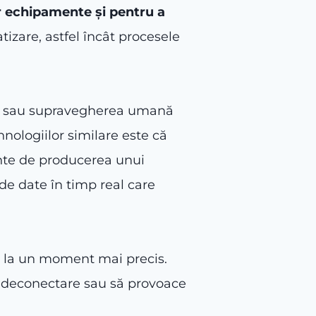
or echipamente și pentru a
zare, astfel încât procesele
ția sau supravegherea umană
nologiilor similare este că
inte de producerea unui
de date în timp real care
e la un moment mai precis.
n deconectare sau să provoace