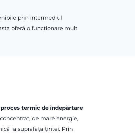
nibile prin intermediul
easta oferă o funcționare mult
n
proces termic de îndepărtare
r concentrat, de mare energie,
că la suprafața țintei. Prin