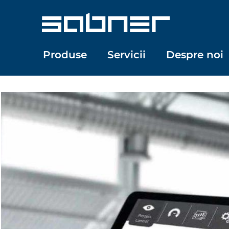
Skip
to
content
Produse
Servicii
Despre noi