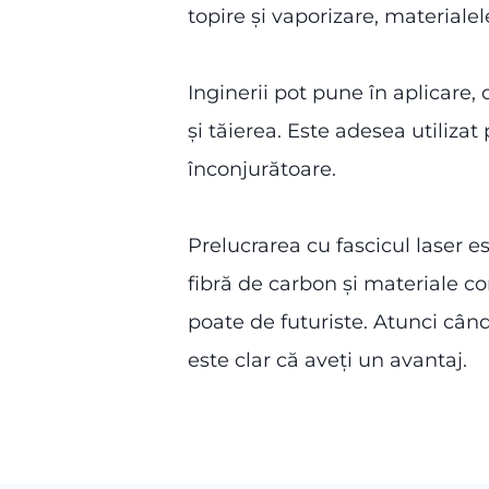
topire și vaporizare, materiale
Inginerii pot pune în aplicare
și tăierea. Este adesea utilizat 
înconjurătoare.
Prelucrarea cu fascicul laser e
fibră de carbon și materiale co
poate de futuriste. Atunci când
este clar că aveți un avantaj.