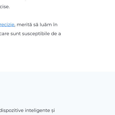
cise.
recizie
, merită să luăm în
care sunt susceptibile de a
dispozitive inteligente și