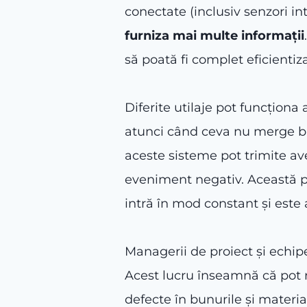
conectate (inclusiv senzori i
furniza mai multe informații
să poată fi complet eficientiz
Diferite utilaje pot funcțio
atunci când ceva nu merge bin
aceste sisteme pot trimite a
eveniment negativ. Această pr
intră în mod constant și este 
Managerii de proiect și echip
Acest lucru înseamnă că pot 
defecte în bunurile și materia