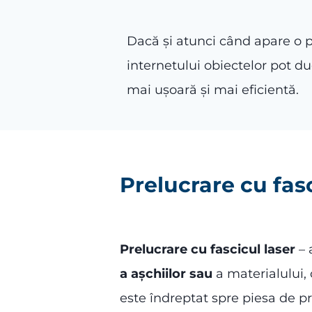
Dacă și atunci când apare o p
internetului obiectelor pot du
mai ușoară și mai eficientă.
Prelucrare cu fasc
Prelucrare cu fascicul laser
– 
a așchiilor sau
a materialului,
este îndreptat spre piesa de p