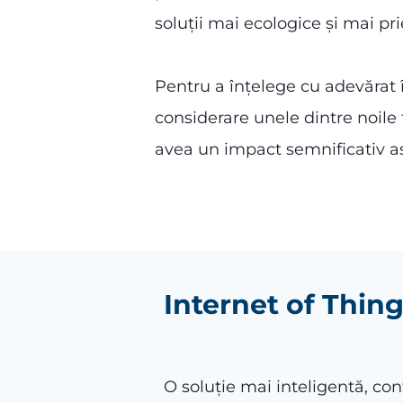
soluții mai ecologice și mai pr
Pentru a înțelege cu adevărat
considerare unele dintre noile
avea un impact semnificativ as
Internet of Thin
O soluție mai inteligentă, con