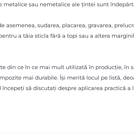
le metalice sau nemetalice ale țintei sunt îndepărt
, de asemenea, sudarea, placarea, gravarea, preluc
pentru a tăia sticla fără a topi sau a altera margini
ste din ce în ce mai mult utilizată în producție, în
mpozite mai durabile. Își merită locul pe listă, deo
 începeți să discutați despre aplicarea practică a 