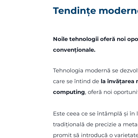
Tendințe moderne
Noile tehnologii oferă noi opo
convenționale.
Tehnologia modernă se dezvoltă
care se întind de
la învățarea 
computing
, oferă noi oportun
Este ceea ce se întâmplă și î
tradițională de precizie a meta
promit să introducă o varietate