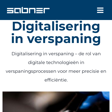
Doorgaan
naar
Digitalisering
inhoud
in verspaning
Digitalisering in verspaning – de rol van
digitale technologieën in
verspaningsprocessen voor meer precisie en
efficiëntie.