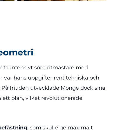
geometri
beta intensivt som ritmästare med
jan var hans uppgifter rent tekniska och
 På fritiden utvecklade Monge dock sina
tt plan, vilket revolutionerade
 befästning
, som skulle ge maximalt