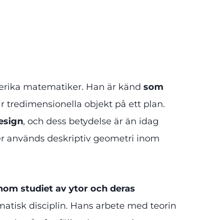
lserika matematiker. Han är känd
som
r tredimensionella objekt på ett plan.
esign
, och dess betydelse är än idag
per används deskriptiv geometri inom
inom studiet av ytor och deras
atisk disciplin. Hans arbete med teorin