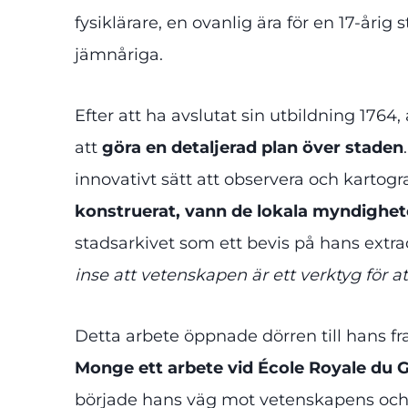
fysiklärare, en ovanlig ära för en 17-år
jämnåriga.
Efter att ha avslutat sin utbildning 1764
att
göra en detaljerad plan över staden
innovativt sätt att observera och kartogr
konstruerat, vann de lokala myndighet
stadsarkivet som ett bevis på hans extr
inse att vetenskapen är ett verktyg för at
Detta arbete öppnade dörren till hans fr
Monge
ett
arbete vid École Royale du G
började hans väg mot vetenskapens och 