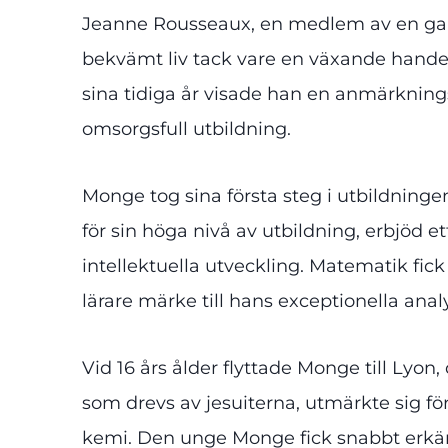
Jeanne Rousseaux, en medlem av en gamm
bekvämt liv tack vare en växande hande
sina tidiga år visade han en anmärknings
omsorgsfull utbildning.
Monge tog sina första steg i utbildning
för sin höga nivå av utbildning, erbjöd
intellektuella utveckling. Matematik fick
lärare märke till hans exceptionella ana
Vid 16 års ålder flyttade Monge till Lyon,
som drevs av jesuiterna, utmärkte sig för
kemi. Den unge Monge fick snabbt erkänna