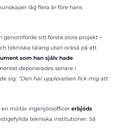
kunskaper låg flera år före hans
 genomförde sitt första stora projekt –
och tekniska talang utan också på ett
trument som han själv hade
ntet deponerades senare i
de sig:
”Den här upplevelsen fick mig att
en militär ingenjörsofficer
erbjöds
tigefyllda tekniska institutioner. Så