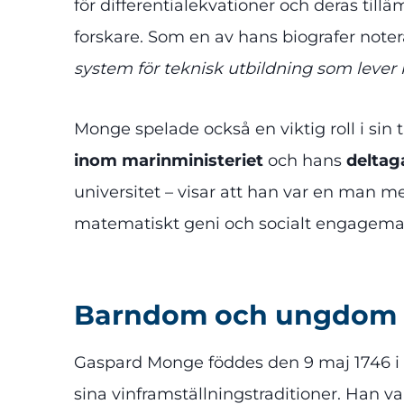
för differentialekvationer och deras till
forskare. Som en av hans biografer noter
system för teknisk utbildning som lever k
Monge spelade också en viktig roll i sin t
inom marinministeriet
och hans
deltag
universitet – visar att han var en man 
matematiskt geni och socialt engageman
Barndom och ungdom
Gaspard Monge föddes den 9 maj 1746 i
sina vinframställningstraditioner. Han 