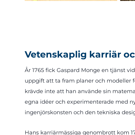
Vetenskaplig karriär o
År 1765 fick Gaspard Monge en tjänst vi
uppgift att ta fram planer och modeller f
krävde inte att han använde sin matemat
egna idéer och experimenterade med nya 
ingenjörskonsten och den tekniska desi
Hans karriärmässiga genombrott kom 1