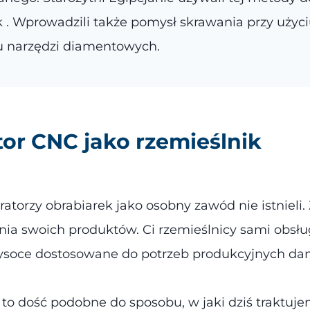
. Wprowadzili także pomysł skrawania przy użyci
u narzędzi diamentowych.
tor CNC
jako rzemieślni
k
ratorzy obrabiarek jako osobny zawód nie istnieli
nia swoich produktów. Ci rzemieślnicy sami obsług
wysoce dostosowane do potrzeb produkcyjnych dan
 dość podobne do sposobu, w jaki dziś traktujem