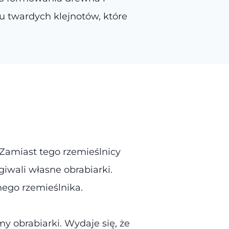
u twardych klejnotów, które
. Zamiast tego rzemieślnicy
iwali własne obrabiarki.
ego rzemieślnika.
y obrabiarki. Wydaje się, że