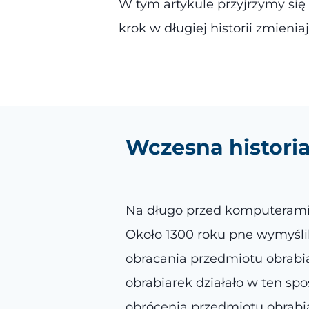
W tym artykule przyjrzymy się 
krok w długiej historii zmieniaj
Wczesna histori
Na długo przed komputerami 
Około 1300 roku pne wymyśli
obracania przedmiotu obrabia
obrabiarek działało w ten sp
obrócenia przedmiotu obrabia