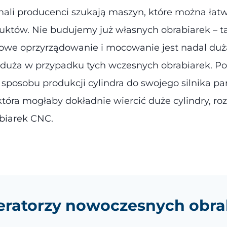
ali producenci szukają maszyn, które można łat
któw. Nie budujemy już własnych obrabiarek – tak 
dowe oprzyrządowanie i mocowanie jest nadal dużą
 duża w przypadku tych wczesnych obrabiarek. Po
sposobu produkcji cylindra do swojego silnika p
tóra mogłaby dokładnie wiercić duże cylindry, ro
biarek CNC.
peratorzy nowoczesnych obra