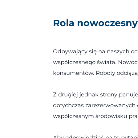
Rola nowoczesnyc
Odbywający się na naszych oc
współczesnego świata. Nowocz
konsumentów. Roboty odciąża
Z drugiej jednak strony panuj
dotychczas zarezerwowanych d
współczesnym środowisku pra
Aby odpowiedzieć na to pytanie