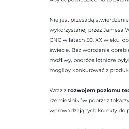
Nie jest przesadą stwierdzenie
wykorzystanej przez Jamesa W
CNC w latach 50. XX wieku, ob
świecie. Bez wdrożenia obrab
możliwy, podróże lotnicze były
mogliby konkurować z produk
Wraz z
rozwojem poziomu tec
rzemieślników poprzez tokarz
wprowadzających korekty do