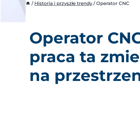
/
Historia i przyszłe trendy
/
Operator CNC
Operator CNC
praca
ta
zmien
na przestrzen