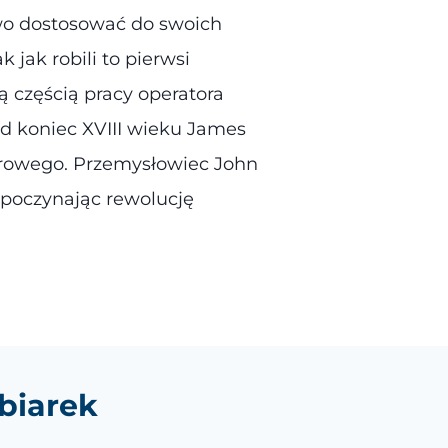
wo dostosować do swoich
jak robili to pierwsi
 częścią pracy operatora
d koniec XVIII wieku James
arowego. Przemysłowiec John
zpoczynając rewolucję
biarek