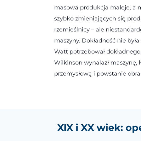
masowa produkcja maleje, a m
szybko zmieniających się produ
rzemieślnicy – ale niestandar
maszyny. Dokładność nie była
Watt potrzebował dokładnego 
Wilkinson wynalazł maszynę, k
przemysłową i powstanie obra
XIX i XX wiek: o