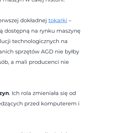
ierwszej dokładnej
tokarki
–
szą dostępną na rynku maszynę
lucji technologicznych na
anich sprzętów AGD nie byłby
sób, a mali producenci nie
zyn
. Ich rola zmieniała się od
iedzących przed komputerem i