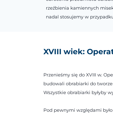
rzeźbienia kamiennych misek 
nadal stosujemy w przypadk
XVIII wiek:
Opera
Przenieśmy się do XVIII w. Ope
budowali obrabiarki do tworze
Wszystkie obrabiarki byłyby 
Pod pewnymi względami było to