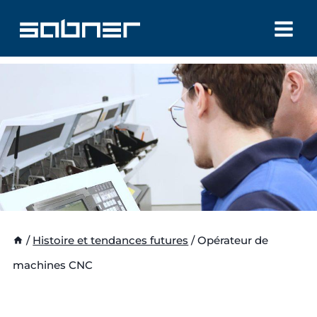
Aller
au
contenu
/
Histoire et tendances futures
/
Opérateur de
machines CNC