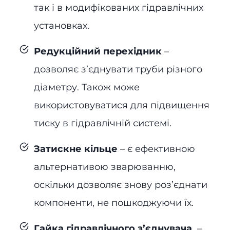
так і в модифікованих гідравлічних
установках.
Редукційний перехідник
–
дозволяє з’єднувати труби різного
діаметру. Також може
використовуватися для підвищення
тиску в гідравлічній системі.
Затискне кільце
– є ефективною
альтернативою зварюванню,
оскільки дозволяє знову роз’єднати
компоненти, не пошкоджуючи їх.
Гайка гідравлічного з’єднувача
–