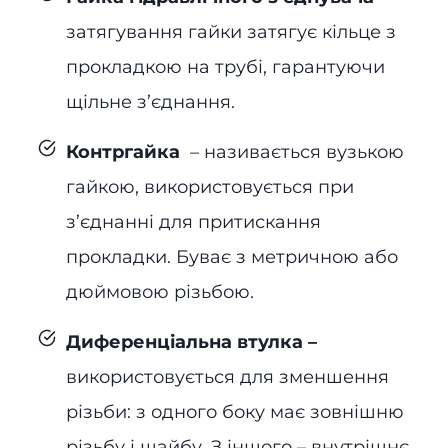
затягування гайки затягує кільце з
прокладкою на трубі, гарантуючи
щільне з’єднання.
Контргайка
– називається вузькою
гайкою, використовується при
з’єднанні для притискання
прокладки. Буває з метричною або
дюймовою різьбою.
Диференціальна втулка –
використовується для зменшення
різьби: з одного боку має зовнішню
різьбу і шайбу. З іншого – внутрішнє