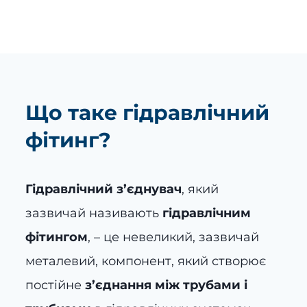
Що таке гідравлічний
фітинг?
Гідравлічний з’єднувач
, який
зазвичай називають
гідравлічним
фітингом
, – це невеликий, зазвичай
металевий, компонент, який створює
постійне
з’єднання між трубами і