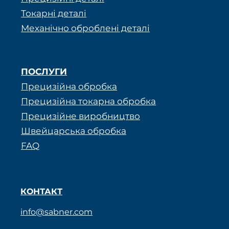
Токарні деталі
Механічно оброблені деталі
ПОСЛУГИ
Прецизійна обробка
Прецизійна токарна обробка
Прецизійне виробництво
Швейцарська обробка
FAQ
КОНТАКТ
info@sabner.com