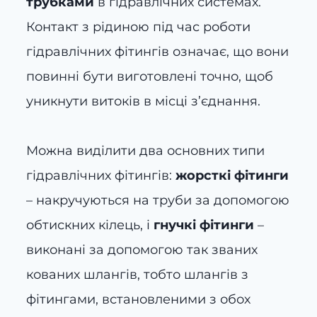
трубками
в гідравлічних системах.
Контакт з рідиною під час роботи
гідравлічних фітингів означає, що вони
повинні бути виготовлені точно, щоб
уникнути витоків в місці з’єднання.
Можна виділити два основних типи
гідравлічних фітингів:
жорсткі фітинги
– накручуються на труби за допомогою
обтискних кілець, і
гнучкі фітинги
–
виконані за допомогою так званих
кованих шлангів, тобто шлангів з
фітингами, встановленими з обох