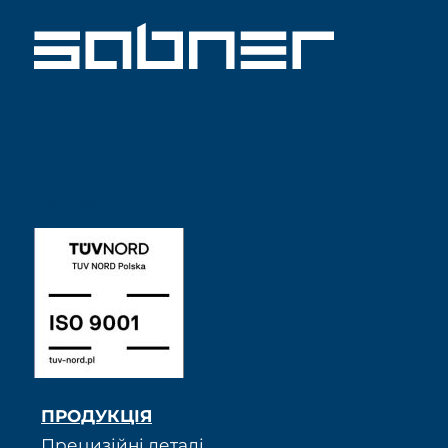
ISO 9001 SABNER UK
ПРОДУКЦІЯ
Прецизійні деталі