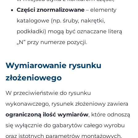
Części znormalizowane
– elementy
katalogowe (np. śruby, nakrętki,
podkładki) mogą być oznaczane literą
„N” przy numerze pozycji​.
Wymiarowanie rysunku
złożeniowego
W przeciwieństwie do rysunku
wykonawczego, rysunek złożeniowy zawiera
ograniczoną ilość wymiarów
, które odnoszą
się wyłącznie do gabarytów całego wyrobu
oraz istotnych parametrów montażowych.