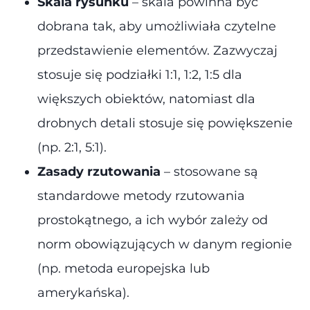
Skala rysunku
– skala powinna być
dobrana tak, aby umożliwiała czytelne
przedstawienie elementów. Zazwyczaj
stosuje się podziałki 1:1, 1:2, 1:5 dla
większych obiektów, natomiast dla
drobnych detali stosuje się powiększenie
(np. 2:1, 5:1)​.
Zasady rzutowania
– stosowane są
standardowe metody rzutowania
prostokątnego, a ich wybór zależy od
norm obowiązujących w danym regionie
(np. metoda europejska lub
amerykańska)​.