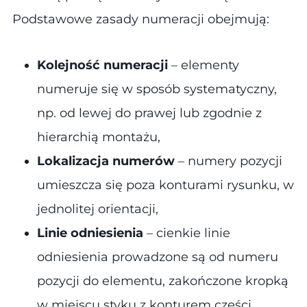
Podstawowe zasady numeracji obejmują​:
Kolejność numeracji
– elementy
numeruje się w sposób systematyczny,
np. od lewej do prawej lub zgodnie z
hierarchią montażu,
Lokalizacja numerów
– numery pozycji
umieszcza się poza konturami rysunku, w
jednolitej orientacji,
Linie odniesienia
– cienkie linie
odniesienia prowadzone są od numeru
pozycji do elementu, zakończone kropką
w miejscu styku z konturem części,