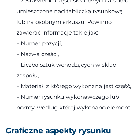
– zestawienie części składowych zespołu,
umieszczone nad tabliczką rysunkową
lub na osobnym arkuszu. Powinno
zawierać informacje takie jak​:
– Numer pozycji,
– Nazwa części,
– Liczba sztuk wchodzących w skład
zespołu,
– Materiał, z którego wykonana jest część,
– Numer rysunku wykonawczego lub
normy, według której wykonano element.
Graficzne aspekty rysunku