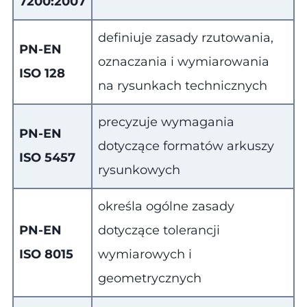
7200:2007
definiuje zasady rzutowania,
PN-EN
oznaczania i wymiarowania
ISO 128
na rysunkach technicznych
precyzuje wymagania
PN-EN
dotyczące formatów arkuszy
ISO 5457
rysunkowych
określa ogólne zasady
PN-EN
dotyczące tolerancji
ISO 8015
wymiarowych i
geometrycznych