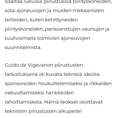
sisältää lukuisia piirustuksia piirityskoneiden,
sota-ajoneuvojen ja muiden mekaanisten
laitteiden, kuten kehittyneiden
piirityskoneiden, panssaroitujen vaunujen ja
tuulivoimalla toimivien ajoneuvojen
suunnitelmista.
Guido da Vigevanon piirustusten
tarkoituksena oli kuvata teknisiä ideoita
sponsoreiden houkuttelemiseksi ja rikkaiden
vakuuttamiseksi hankkeiden
rahoittamisesta. Nämä teokset osoittavat
teknisten piirustusten alkuperän