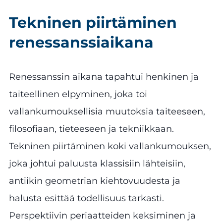
Tekninen piirtäminen
renessanssiaikana
Renessanssin aikana tapahtui henkinen ja
taiteellinen elpyminen, joka toi
vallankumouksellisia muutoksia taiteeseen,
filosofiaan, tieteeseen ja tekniikkaan.
Tekninen piirtäminen koki vallankumouksen,
joka johtui paluusta klassisiin lähteisiin,
antiikin geometrian kiehtovuudesta ja
halusta esittää todellisuus tarkasti.
Perspektiivin periaatteiden keksiminen ja