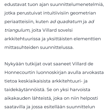
edustavat tuon ajan suunnittelumenetelmiä,
jotka perustuivat intuitiivisiin geometrian
periaatteisiin, kuten
ad quadratum
ja
ad
triangulum
, joita Villard sovelsi
arkkitehtuurissa ja yksittäisten elementtien
mittasuhteiden suunnittelussa.
Nykyään tutkijat ovat saaneet Villard de
Honnecourtin luonnoskirjan avulla arvokasta
tietoa keskiaikaisista arkkitehtuuri- ja
taidekäytännöistä. Se on yksi harvoista
aikakauden lähteistä, joka on niin helposti
saatavilla ja jossa esitellään suunnittelun