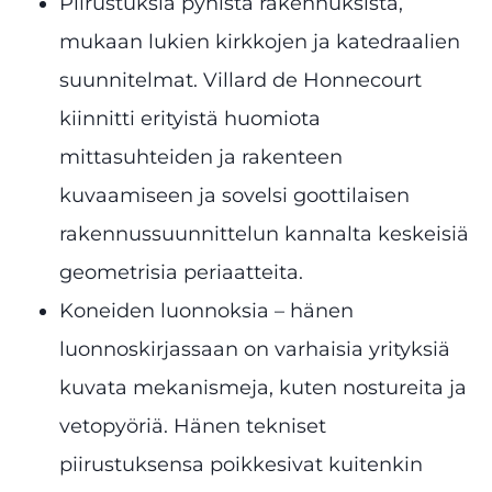
Piirustuksia pyhistä rakennuksista,
mukaan lukien kirkkojen ja katedraalien
suunnitelmat. Villard de Honnecourt
kiinnitti erityistä huomiota
mittasuhteiden ja rakenteen
kuvaamiseen ja sovelsi goottilaisen
rakennussuunnittelun kannalta keskeisiä
geometrisia periaatteita.
Koneiden luonnoksia – hänen
luonnoskirjassaan on varhaisia yrityksiä
kuvata mekanismeja, kuten nostureita ja
vetopyöriä. Hänen tekniset
piirustuksensa poikkesivat kuitenkin