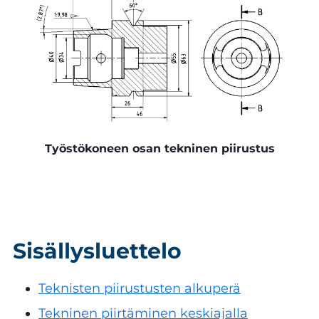
Työstökoneen osan tekninen piirustus
Sisällysluettelo
Teknisten piirustusten alkuperä
Tekninen piirtäminen keskiajalla