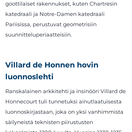
goottilaiset rakennukset, kuten Chartresin
katedraali ja Notre-Damen katedraali
Pariisissa, perustuvat geometrisiin
suunnitteluperiaatteisiin.
Villard de Honnen hovin
luonnoslehti
Ranskalainen arkkitehti ja insinööri Villard de
Honnecourt tuli tunnetuksi ainutlaatuisesta
luonnoskirjastaan, joka on yksi vanhimmista
säilyneistä teknisten piirustusten