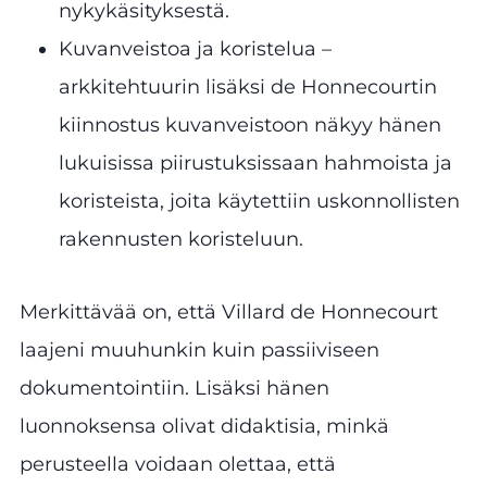
nykykäsityksestä.
Kuvanveistoa ja koristelua –
arkkitehtuurin lisäksi de Honnecourtin
kiinnostus kuvanveistoon näkyy hänen
lukuisissa piirustuksissaan hahmoista ja
koristeista, joita käytettiin uskonnollisten
rakennusten koristeluun.
Merkittävää on, että Villard de Honnecourt
laajeni muuhunkin kuin passiiviseen
dokumentointiin. Lisäksi hänen
luonnoksensa olivat didaktisia, minkä
perusteella voidaan olettaa, että