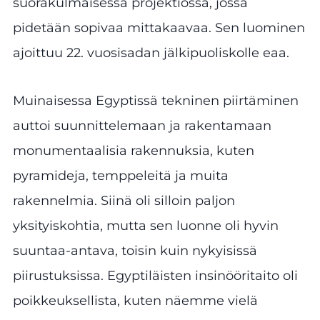
suorakulmaisessa projektiossa, jossa
pidetään sopivaa mittakaavaa. Sen luominen
ajoittuu 22. vuosisadan jälkipuoliskolle eaa.
Muinaisessa Egyptissä tekninen piirtäminen
auttoi suunnittelemaan ja rakentamaan
monumentaalisia rakennuksia, kuten
pyramideja, temppeleitä ja muita
rakennelmia. Siinä oli silloin paljon
yksityiskohtia, mutta sen luonne oli hyvin
suuntaa-antava, toisin kuin nykyisissä
piirustuksissa. Egyptiläisten insinööritaito oli
poikkeuksellista, kuten näemme vielä