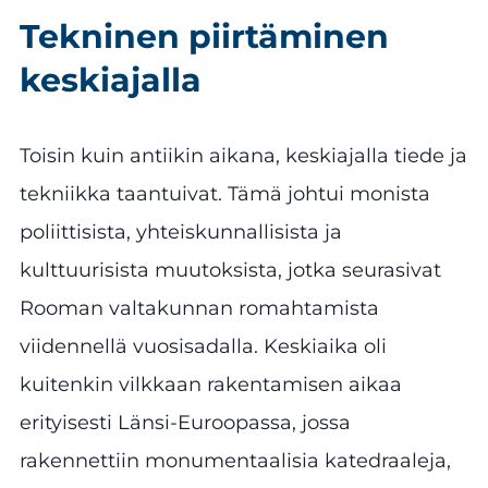
Tekninen piirtäminen
keskiajalla
Toisin kuin antiikin aikana, keskiajalla tiede ja
tekniikka taantuivat. Tämä johtui monista
poliittisista, yhteiskunnallisista ja
kulttuurisista muutoksista, jotka seurasivat
Rooman valtakunnan romahtamista
viidennellä vuosisadalla. Keskiaika oli
kuitenkin vilkkaan rakentamisen aikaa
erityisesti Länsi-Euroopassa, jossa
rakennettiin monumentaalisia katedraaleja,