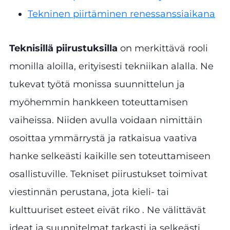
Tekninen piirtäminen renessanssiaikana
Teknisillä piirustuksilla
on merkittävä rooli
monilla aloilla, erityisesti tekniikan alalla. Ne
tukevat työtä monissa suunnittelun ja
myöhemmin hankkeen toteuttamisen
vaiheissa. Niiden avulla voidaan nimittäin
osoittaa ymmärrystä ja ratkaisua vaativa
hanke selkeästi kaikille sen toteuttamiseen
osallistuville. Tekniset piirustukset toimivat
viestinnän perustana, jota kieli- tai
kulttuuriset esteet eivät riko . Ne välittävät
ideat ja suunnitelmat tarkasti ja selkeästi.