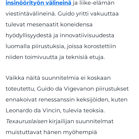
insinöörityön välineinä
ja liike-elämän
viestintävälineinä. Guido yritti vakuuttaa
tulevat mesenaatit koneidensa
hyödyllisyydestä ja innovatiivisuudesta
luomalla piirustuksia, joissa korostettiin
niiden toimivuutta ja teknisiä etuja.
Vaikka näitä suunnitelmia ei koskaan
toteutettu, Guido da Vigevanon piirustukset
ennakoivat renessanssin keksijöiden, kuten
Leonardo da Vincin, tulevia teoksia.
Texauruslaisen
kirjailijan suunnitelmat
muistuttavat hänen myöhempiä