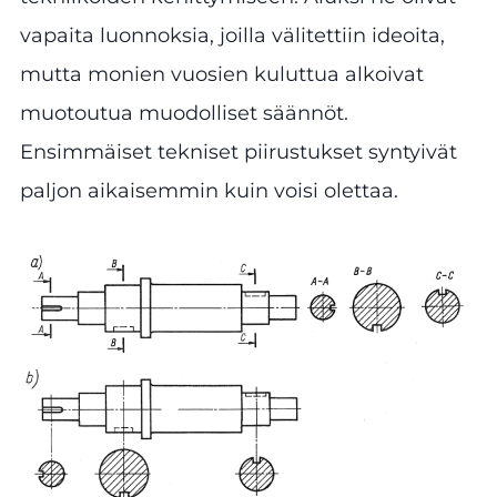
vapaita luonnoksia, joilla välitettiin ideoita,
mutta monien vuosien kuluttua alkoivat
muotoutua muodolliset säännöt.
Ensimmäiset tekniset piirustukset syntyivät
paljon aikaisemmin kuin voisi olettaa.