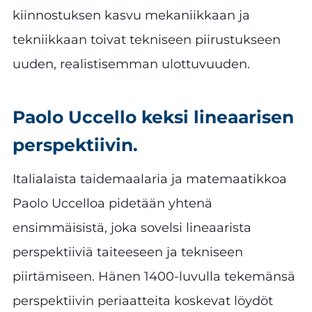
kiinnostuksen kasvu mekaniikkaan ja
tekniikkaan toivat tekniseen piirustukseen
uuden, realistisemman ulottuvuuden.
Paolo Uccello keksi lineaarisen
perspektiivin.
Italialaista taidemaalaria ja matemaatikkoa
Paolo Uccelloa pidetään yhtenä
ensimmäisistä, joka sovelsi lineaarista
perspektiiviä taiteeseen ja tekniseen
piirtämiseen. Hänen 1400-luvulla tekemänsä
perspektiivin periaatteita koskevat löydöt