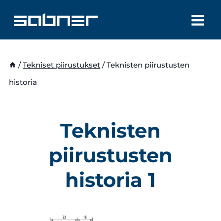
Siirry
sisältöön
/
Tekniset piirustukset
/
Teknisten piirustusten
historia
Teknisten
piirustusten
historia
1