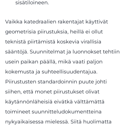
sisätiloineen.
Vaikka katedraalien rakentajat käyttivät
geometrisia piirustuksia, heillä ei ollut
teknistä piirtämistä koskevia virallisia
sääntöjä. Suunnitelmat ja luonnokset tehtiin
usein paikan päällä, mikä vaati paljon
kokemusta ja suhteellisuudentajua.
Piirustusten standardoinnin puute johti
siihen, että monet piirustukset olivat
käytännönläheisiä eivätkä välttämättä
toimineet suunnitteludokumentteina
nykyaikaisessa mielessä. Siitä huolimatta