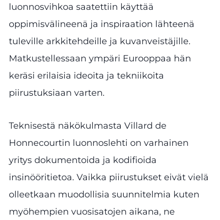
luonnosvihkoa saatettiin käyttää
oppimisvälineenä ja inspiraation lähteenä
tuleville arkkitehdeille ja kuvanveistäjille.
Matkustellessaan ympäri Eurooppaa hän
keräsi erilaisia ideoita ja tekniikoita
piirustuksiaan varten.
Teknisestä näkökulmasta Villard de
Honnecourtin luonnoslehti on varhainen
yritys dokumentoida ja kodifioida
insinööritietoa. Vaikka piirustukset eivät vielä
olleetkaan muodollisia suunnitelmia kuten
myöhempien vuosisatojen aikana, ne