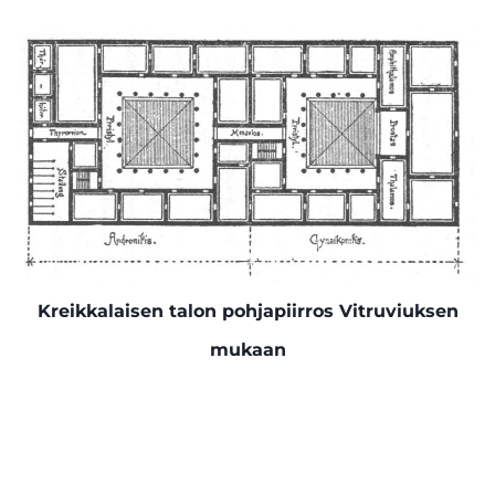
Kreikkalaisen talon pohjapiirros Vitruviuksen
mukaan