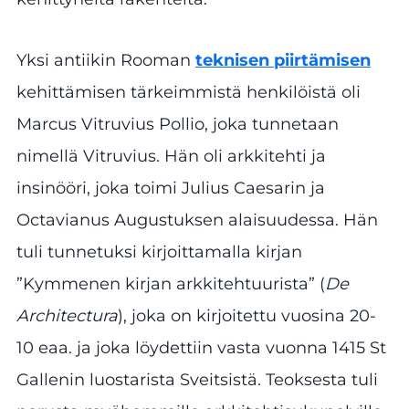
Yksi antiikin Rooman
teknisen piirtämisen
kehittämisen tärkeimmistä henkilöistä oli
Marcus Vitruvius Pollio, joka tunnetaan
nimellä Vitruvius. Hän oli arkkitehti ja
insinööri, joka toimi Julius Caesarin ja
Octavianus Augustuksen alaisuudessa. Hän
tuli tunnetuksi kirjoittamalla kirjan
”Kymmenen kirjan arkkitehtuurista” (
De
Architectura
), joka on kirjoitettu vuosina 20-
10 eaa. ja joka löydettiin vasta vuonna 1415 St
Gallenin luostarista Sveitsistä. Teoksesta tuli