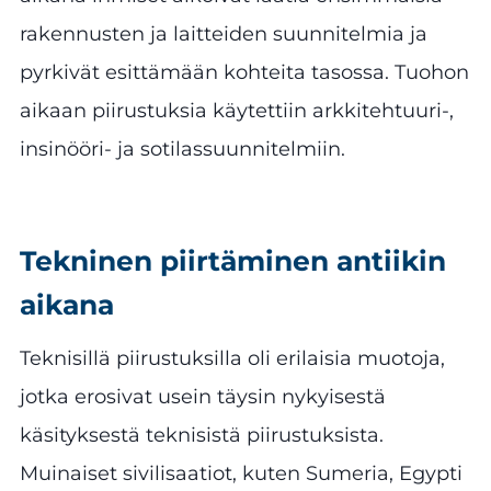
rakennusten ja laitteiden suunnitelmia ja
pyrkivät esittämään kohteita tasossa. Tuohon
aikaan piirustuksia käytettiin arkkitehtuuri-,
insinööri- ja sotilassuunnitelmiin.
Tekninen piirtäminen antiikin
aikana
Teknisillä piirustuksilla oli erilaisia muotoja,
jotka erosivat usein täysin nykyisestä
käsityksestä teknisistä piirustuksista.
Muinaiset sivilisaatiot, kuten Sumeria, Egypti