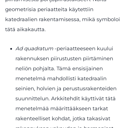
geometrisia periaatteita käytettiin
katedraalien rakentamisessa, mikä symboloi
tätä aikakautta.
Ad quadratum
-periaatteeseen kuului
rakennuksen piirustusten piirtäminen
neliön pohjalta. Tämä ensisijainen
menetelmä mahdollisti katedraalin
seinien, holvien ja perustusrakenteiden
suunnittelun. Arkkitehdit käyttivät tätä
menetelmää määrittääkseen tarkat
rakenteelliset kohdat, jotka takasivat