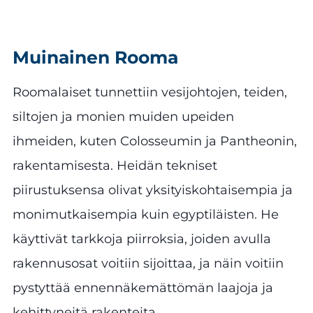
Muinainen Rooma
Roomalaiset tunnettiin vesijohtojen, teiden,
siltojen ja monien muiden upeiden
ihmeiden, kuten Colosseumin ja Pantheonin,
rakentamisesta. Heidän tekniset
piirustuksensa olivat yksityiskohtaisempia ja
monimutkaisempia kuin egyptiläisten. He
käyttivät tarkkoja piirroksia, joiden avulla
rakennusosat voitiin sijoittaa, ja näin voitiin
pystyttää ennennäkemättömän laajoja ja
kehittyneitä rakenteita.