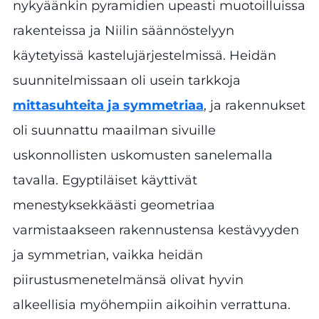
nykyäänkin pyramidien upeasti muotoilluissa
rakenteissa ja Niilin säännöstelyyn
käytetyissä kastelujärjestelmissä. Heidän
suunnitelmissaan oli usein tarkkoja
mittasuhteita ja symmetriaa
, ja rakennukset
oli suunnattu maailman sivuille
uskonnollisten uskomusten sanelemalla
tavalla. Egyptiläiset käyttivät
menestyksekkäästi geometriaa
varmistaakseen rakennustensa kestävyyden
ja symmetrian, vaikka heidän
piirustusmenetelmänsä olivat hyvin
alkeellisia myöhempiin aikoihin verrattuna.