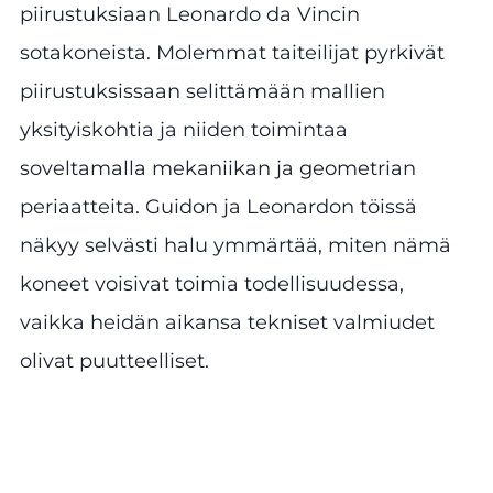
piirustuksiaan Leonardo da Vincin
sotakoneista. Molemmat taiteilijat pyrkivät
piirustuksissaan selittämään mallien
yksityiskohtia ja niiden toimintaa
soveltamalla mekaniikan ja geometrian
periaatteita. Guidon ja Leonardon töissä
näkyy selvästi halu ymmärtää, miten nämä
koneet voisivat toimia todellisuudessa,
vaikka heidän aikansa tekniset valmiudet
olivat puutteelliset.