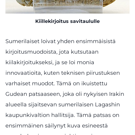
Kiillekirjoitus savitaululle
Sumerilaiset loivat yhden ensimmäisistä
kirjoitusmuodoista, jota kutsutaan
kiilakirjoitukseksi, ja se loi monia
innovaatioita, kuten teknisen piirustuksen
varhaiset muodot. Tämä on ikuistettu
Gudean patsaaseen, joka oli nykyisen Irakin
alueella sijaitsevan sumerilaisen Lagashin
kaupunkivaltion hallitsija. Tämä patsas on
ensimmäinen säilynyt kuva esineestä