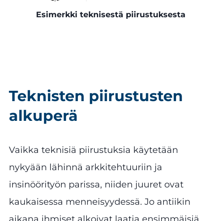
Esimerkki teknisestä piirustuksesta
Teknisten piirustusten
alkuperä
Vaikka teknisiä piirustuksia käytetään
nykyään lähinnä arkkitehtuuriin ja
insinöörityön parissa, niiden juuret ovat
kaukaisessa menneisyydessä. Jo antiikin
aikana ihmiset alkoivat laatia ensimmäisiä