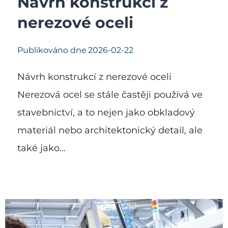
Návrh konstrukcí z
nerezové oceli
Publikováno dne
2026-02-22
Návrh konstrukcí z nerezové oceli
Nerezová ocel se stále častěji používá ve
stavebnictví, a to nejen jako obkladový
materiál nebo architektonický detail, ale
také jako…