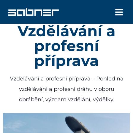
Přeskočit
na
Vzdělávání a
obsah
profesní
příprava
Vzdělávání a profesní příprava – Pohled na
vzdělávání a profesní dráhu v oboru
obrábění, význam vzdělání, výdělky.