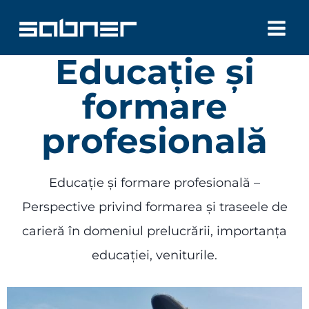
Skip
to
Educație și
content
formare
profesională
Educație și formare profesională –
Perspective privind formarea și traseele de
carieră în domeniul prelucrării, importanța
educației, veniturile.