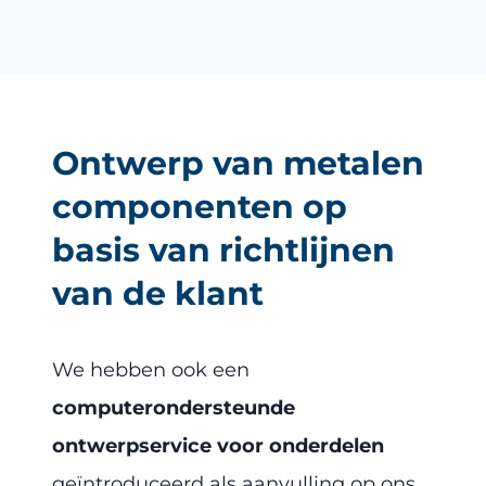
Ontwerp van metalen
componenten op
basis van richtlijnen
van de klant
We hebben ook een
computerondersteunde
ontwerpservice voor onderdelen
geïntroduceerd als aanvulling op ons