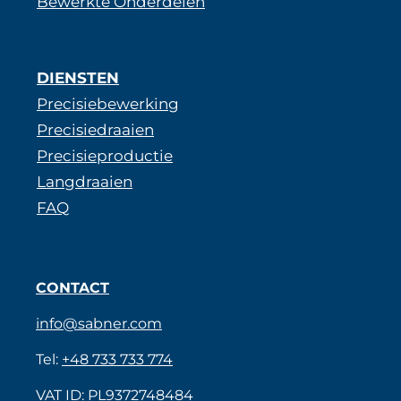
Bewerkte Onderdelen
DIENSTEN
Precisiebewerking
Precisiedraaien
Precisieproductie
Langdraaien
FAQ
CONTACT
info@sabner.com
Tel:
+48 733 733 774
VAT ID: PL9372748484