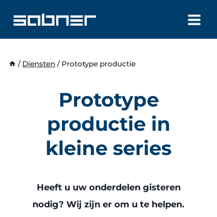
Doorgaan
naar
inhoud
/
Diensten
/
Prototype productie
Prototype
productie in
kleine series
Heeft u uw onderdelen gisteren
nodig? Wij zijn er om u te helpen.