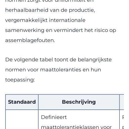
herhaalbaarheid van de productie,
vergemakkelijkt internationale
samenwerking en vermindert het risico op
assemblagefouten.
De volgende tabel toont de belangrijkste
normen voor maattoleranties en hun
toepassing:
Standaard
Beschrijving
Definieert
Pr
maattolerantieklassen voor
pr