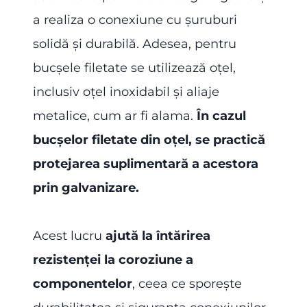
a realiza o conexiune cu șuruburi
solidă și durabilă. Adesea, pentru
bucșele filetate se utilizează oțel,
inclusiv oțel inoxidabil și aliaje
metalice, cum ar fi alama.
În cazul
bucșelor filetate din oțel, se practică
protejarea suplimentară a acestora
prin galvanizare.
Acest lucru
ajută la întărirea
rezistenței la coroziune a
componentelor
, ceea ce sporește