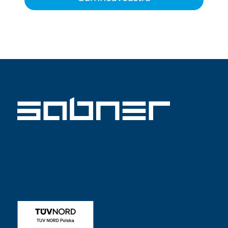
ISO 9001 SABNER RO