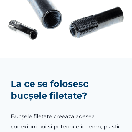
La ce se folosesc
bucșele filetate?
Bucșele filetate creează adesea
conexiuni noi și puternice în lemn, plastic