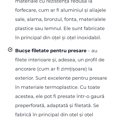
materiale cu rezistență redusă la
forfecare, cum ar fi aluminiul și aliajele
sale, alama, bronzul, fonta, materialele
plastice sau lemnul. Ele sunt fabricate
în principal din oțel și oțel inoxidabil.
Bucșe filetate pentru presare
– au
filete interioare și, adesea, un profil de
ancorare (cum ar fi zimțișoare) la
exterior. Sunt excelente pentru presare
în materiale termoplastice. Cu toate
acestea, ele pot fi presate într-o gaură
preperforată, adaptată și filetată. Se
fabrică în principal din oțel și oțel