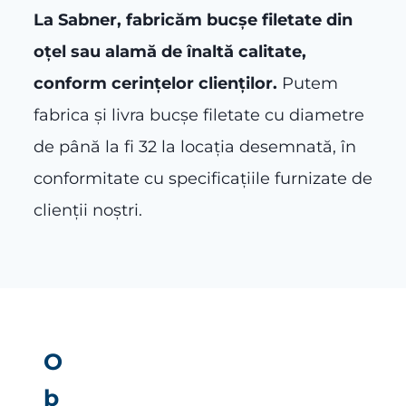
La Sabner, fabricăm bucșe filetate din
oțel sau alamă de înaltă calitate,
conform cerințelor clienților.
Putem
fabrica și livra bucșe filetate cu diametre
de până la fi 32 la locația desemnată, în
conformitate cu specificațiile furnizate de
clienții noștri.
O
b