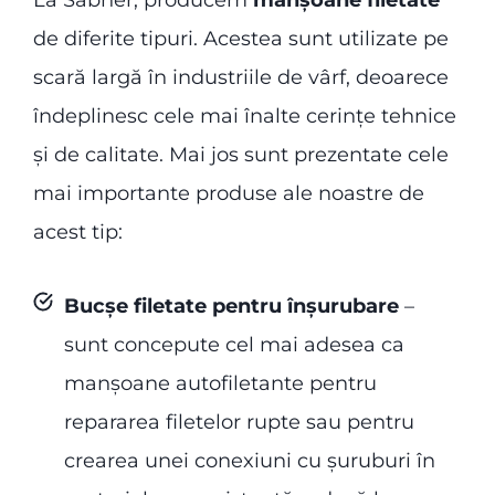
La Sabner, producem
manșoane filetate
de diferite tipuri. Acestea sunt utilizate pe
scară largă în industriile de vârf, deoarece
îndeplinesc cele mai înalte cerințe tehnice
și de calitate. Mai jos sunt prezentate cele
mai importante produse ale noastre de
acest tip:
Bucșe filetate pentru înșurubare
–
sunt concepute cel mai adesea ca
manșoane autofiletante pentru
repararea filetelor rupte sau pentru
crearea unei conexiuni cu șuruburi în