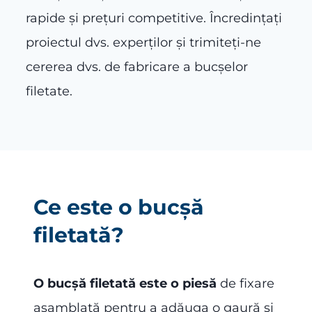
rapide și prețuri competitive. Încredințați
proiectul dvs. experților și trimiteți-ne
cererea dvs. de fabricare a bucșelor
filetate.
Ce este o bucșă
filetată?
O bucșă filetată este o piesă
de fixare
asamblată pentru a adăuga o gaură şi