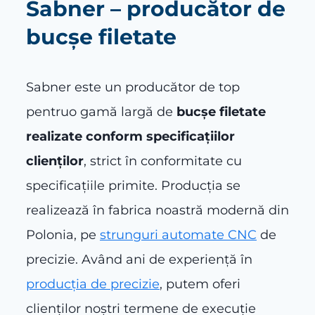
Sabner – producător de
bucșe filetate
Sabner este un producător de top
pentruo gamă largă de
bucșe filetate
realizate conform specificațiilor
clienților
, strict în conformitate cu
specificațiile primite. Producţia se
realizează în fabrica noastră modernă din
Polonia, pe
strunguri automate CNC
de
precizie. Având ani de experiență în
producția de precizie
, putem oferi
clienților noștri termene de execuție