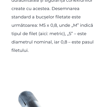
durabilitatea și siguranța conexiunilor
create cu acestea. Desemnarea
standard a bucșelor filetate este
următoarea: M5 x 0,8, unde „M” indică
tipul de filet (aici: metric), „5” – este
diametrul nominal, iar 0,8 – este pasul
filetului.