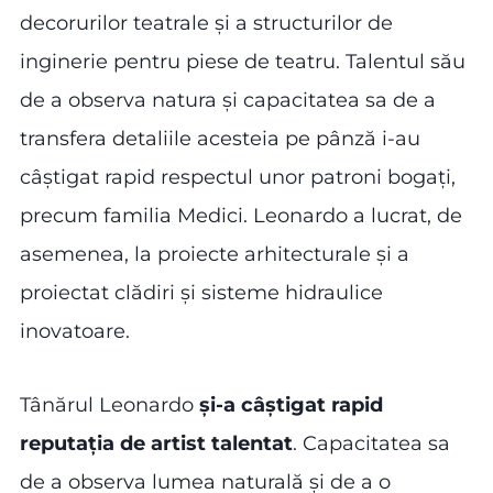
decorurilor teatrale și a structurilor de
inginerie pentru piese de teatru. Talentul său
de a observa natura și capacitatea sa de a
transfera detaliile acesteia pe pânză i-au
câștigat rapid respectul unor patroni bogați,
precum familia Medici. Leonardo a lucrat, de
asemenea, la proiecte arhitecturale și a
proiectat clădiri și sisteme hidraulice
inovatoare.
Tânărul Leonardo
și-a câștigat rapid
reputația de artist talentat
. Capacitatea sa
de a observa lumea naturală și de a o