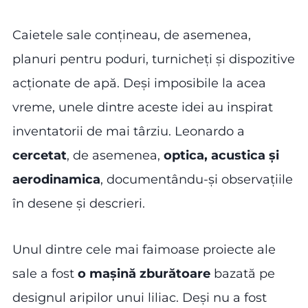
Caietele sale conțineau, de asemenea,
planuri pentru poduri, turnicheți și dispozitive
acționate de apă. Deși imposibile la acea
vreme, unele dintre aceste idei au inspirat
inventatorii de mai târziu. Leonardo a
cercetat
, de asemenea,
optica, acustica și
aerodinamica
, documentându-și observațiile
în desene și descrieri.
Unul dintre cele mai faimoase proiecte ale
sale a fost
o mașină zburătoare
bazată pe
designul aripilor unui liliac. Deși nu a fost