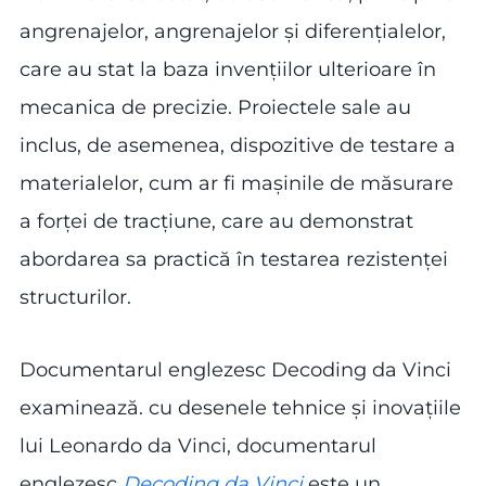
angrenajelor, angrenajelor și diferențialelor,
care au stat la baza invențiilor ulterioare în
mecanica de precizie. Proiectele sale au
inclus, de asemenea, dispozitive de testare a
materialelor, cum ar fi mașinile de măsurare
a forței de tracțiune, care au demonstrat
abordarea sa practică în testarea rezistenței
structurilor.
Documentarul englezesc Decoding da Vinci
examinează. cu desenele tehnice și inovațiile
lui Leonardo da Vinci, documentarul
englezesc
Decoding da Vinci
este un