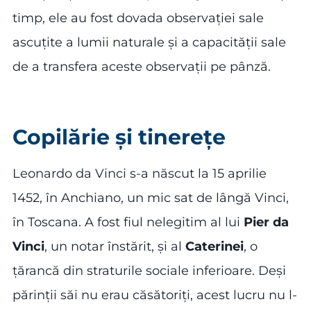
timp, ele au fost dovada observației sale
ascuțite a lumii naturale și a capacității sale
de a transfera aceste observații pe pânză.
Copilărie și tinerețe
Leonardo da Vinci s-a născut la 15 aprilie
1452, în Anchiano, un mic sat de lângă Vinci,
în Toscana. A fost fiul nelegitim al lui
Pier da
Vinci
, un notar înstărit, și al
Caterinei
, o
țărancă din straturile sociale inferioare. Deși
părinții săi nu erau căsătoriți, acest lucru nu l-