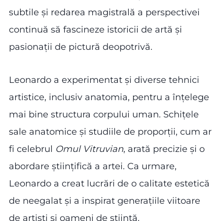
subtile și redarea magistrală a perspectivei
continuă să fascineze istoricii de artă și
pasionații de pictură deopotrivă.
Leonardo a experimentat și diverse tehnici
artistice, inclusiv anatomia, pentru a înțelege
mai bine structura corpului uman. Schițele
sale anatomice și studiile de proporții, cum ar
fi celebrul
Omul
Vitruvian
, arată precizie și o
abordare științifică a artei. Ca urmare,
Leonardo a creat lucrări de o calitate estetică
de neegalat și a inspirat generațiile viitoare
de artiști și oameni de știință.