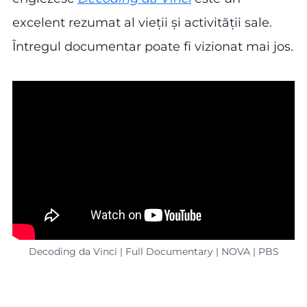
excelent rezumat al vieții și activității sale.
Întregul documentar poate fi vizionat mai jos.
Decoding da Vinci | Full Documentary | NOVA | PBS