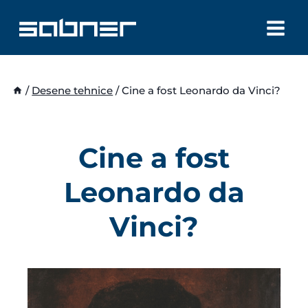
Skip
to
content
/
Desene tehnice
/
Cine a fost Leonardo da Vinci?
Cine a fost
Leonardo da
Vinci?