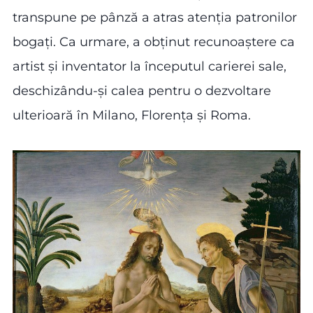
transpune pe pânză a atras atenția patronilor
bogați. Ca urmare, a obținut recunoaștere ca
artist și inventator la începutul carierei sale,
deschizându-și calea pentru o dezvoltare
ulterioară în Milano, Florența și Roma.