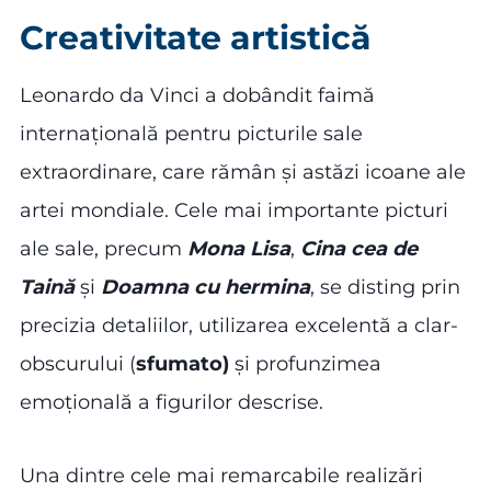
Creativitate artistică
Leonardo da Vinci a dobândit faimă
internațională pentru picturile sale
extraordinare, care rămân și astăzi icoane ale
artei mondiale. Cele mai importante picturi
ale sale, precum
Mona Lisa
,
Cina cea de
Taină
și
Doamna cu hermina
, se disting prin
precizia detaliilor, utilizarea excelentă a clar-
obscurului (
sfumato)
și profunzimea
emoțională a figurilor descrise.
Una dintre cele mai remarcabile realizări