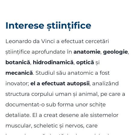
Interese științifice
Leonardo da Vinci a efectuat cercetări
științifice aprofundate în
anatomie
,
geologie
,
botanică
,
hidrodinamică
,
optică
și
mecanică
. Studiul său anatomic a fost
inovator;
el a efectuat autopsii
, analizând
structura corpului uman și animal, pe care a
documentat-o sub forma unor schițe
detaliate. El a creat desene ale sistemelor
muscular, scheletic și nervos, care