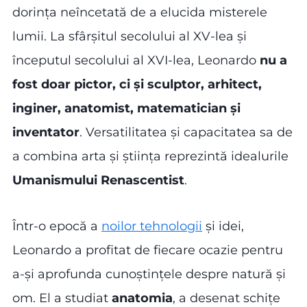
dorința neîncetată de a elucida misterele
lumii. La sfârșitul secolului al XV-lea și
începutul secolului al XVI-lea, Leonardo
nu a
fost doar
pictor, ci și sculptor, arhitect,
inginer, anatomist, matematician și
inventator
. Versatilitatea și capacitatea sa de
a combina arta și știința reprezintă idealurile
Umanismului Renascentist
.
Într-o epocă a
noilor tehnologii
și idei,
Leonardo a profitat de fiecare ocazie pentru
a-și aprofunda cunoștințele despre natură și
om. El a studiat
anatomia
, a desenat schițe