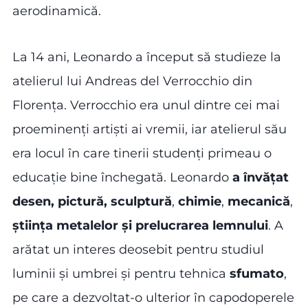
aerodinamică.
La 14 ani, Leonardo a început să studieze la
atelierul lui Andreas del Verrocchio din
Florența. Verrocchio era unul dintre cei mai
proeminenți artiști ai vremii, iar atelierul său
era locul în care tinerii studenți primeau o
educație bine închegată. Leonardo
a învățat
desen, pictură,
sculptură
,
chimie
,
mecanică
,
știința metalelor și prelucrarea lemnului
. A
arătat un interes deosebit pentru studiul
luminii și umbrei și pentru tehnica
sfumato
,
pe care a dezvoltat-o ulterior în capodoperele