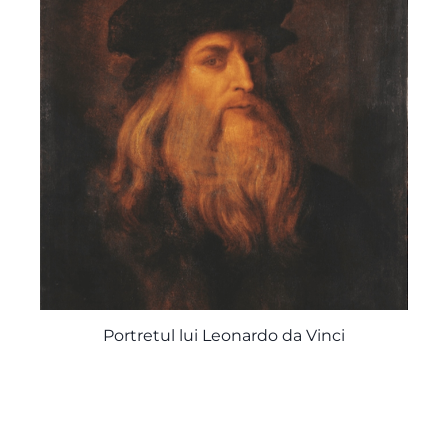
Portretul lui Leonardo da Vinci