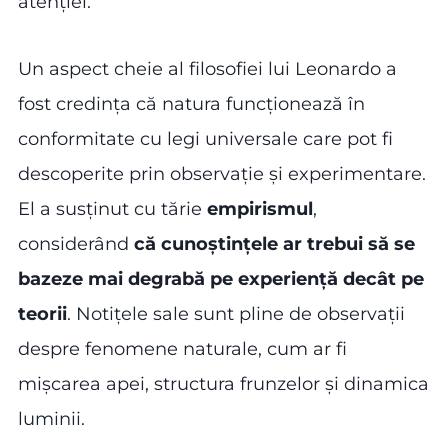
atenției.
Un aspect cheie al filosofiei lui Leonardo a
fost credința că natura funcționează în
conformitate cu legi universale care pot fi
descoperite prin observație și experimentare.
El a susținut cu tărie
empirismul
,
considerând
că cunoștințele ar trebui să se
bazeze mai degrabă pe experiență decât pe
teorii
. Notițele sale sunt pline de observații
despre fenomene naturale, cum ar fi
mișcarea apei, structura frunzelor și dinamica
luminii.