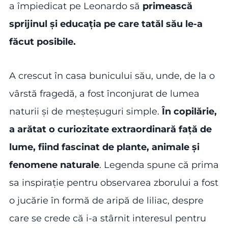
a împiedicat pe Leonardo să
primească
sprijinul și educația pe care tatăl său le-a
făcut posibile.
A crescut în casa bunicului său, unde, de la o
vârstă fragedă, a fost înconjurat de lumea
naturii și de meșteșuguri simple.
În copilărie,
a arătat o curiozitate extraordinară față de
lume, fiind fascinat de plante, animale și
fenomene naturale
. Legenda spune că prima
sa inspirație pentru observarea zborului a fost
o jucărie în formă de aripă de liliac, despre
care se crede că i-a stârnit interesul pentru