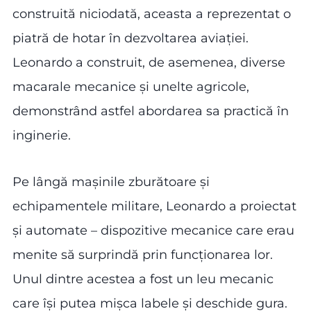
construită niciodată, aceasta a reprezentat o
piatră de hotar în dezvoltarea aviației.
Leonardo a construit, de asemenea, diverse
macarale mecanice și unelte agricole,
demonstrând astfel abordarea sa practică în
inginerie.
Pe lângă mașinile zburătoare și
echipamentele militare, Leonardo a proiectat
și automate – dispozitive mecanice care erau
menite să surprindă prin funcționarea lor.
Unul dintre acestea a fost un leu mecanic
care își putea mișca labele și deschide gura.