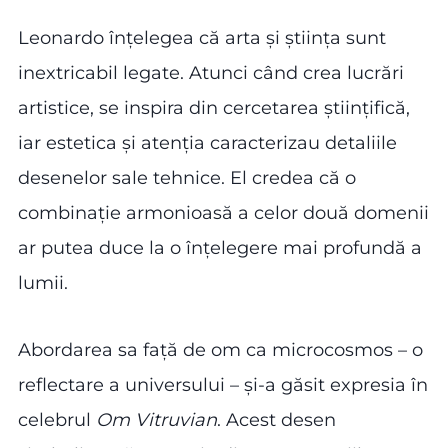
Leonardo înțelegea că arta și știința sunt
inextricabil legate. Atunci când crea lucrări
artistice, se inspira din cercetarea științifică,
iar estetica și atenția caracterizau detaliile
desenelor sale tehnice. El credea că o
combinație armonioasă a celor două domenii
ar putea duce la o înțelegere mai profundă a
lumii.
Abordarea sa față de om ca microcosmos – o
reflectare a universului – și-a găsit expresia în
celebrul
Om Vitruvian
. Acest desen