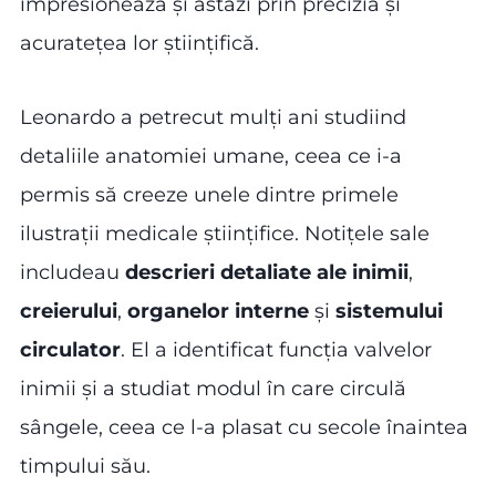
impresionează și astăzi prin precizia și
acuratețea lor științifică.
Leonardo a petrecut mulți ani studiind
detaliile anatomiei umane, ceea ce i-a
permis să creeze unele dintre primele
ilustrații medicale științifice. Notițele sale
includeau
descrieri detaliate ale inimii
,
creierului
,
organelor interne
și
sistemului
circulator
. El a identificat funcția valvelor
inimii și a studiat modul în care circulă
sângele, ceea ce l-a plasat cu secole înaintea
timpului său.