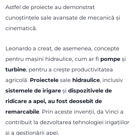
Astfel de proiecte au demonstrat
cunoștințele sale avansate de mecanică și
cinematică.
Leonardo a creat, de asemenea, concepte
pentru mașini hidraulice, cum ar fi
pompe
și
turbine
, pentru a crește productivitatea
agricolă.
Proiectele
sale
hidraulice
, inclusiv
sistemele de irigare
și
dispozitivele de
ridicare a apei, au fost deosebit de
remarcabile
. Prin aceste invenții, da Vinci a
contribuit la dezvoltarea tehnologiei irigațiilor
și a gestionării apei.