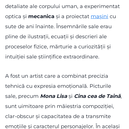
detaliate ale corpului uman, a experimentat
optica și
mecanica
și a proiectat
mașini
cu
sute de ani înainte. Însemnările sale erau
pline de ilustrații, ecuații și descrieri ale
proceselor fizice, mărturie a curiozității și
intuiției sale științifice extraordinare.
A fost un artist care a combinat precizia
tehnică cu expresia emoțională. Picturile
sale, precum
Mona Lisa
și
Cina cea de Taină
,
sunt uimitoare prin măiestria compoziției,
clar-obscur și capacitatea de a transmite
emoțiile și caracterul personajelor. În același