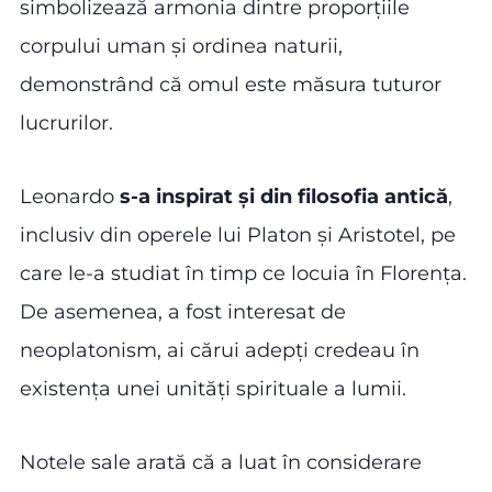
simbolizează armonia dintre proporțiile
corpului uman și ordinea naturii,
demonstrând că omul este măsura tuturor
lucrurilor.
Leonardo
s-a inspirat
și
din filosofia antică
,
inclusiv din operele lui Platon și Aristotel, pe
care le-a studiat în timp ce locuia în Florența.
De asemenea, a fost interesat de
neoplatonism, ai cărui adepți credeau în
existența unei unități spirituale a lumii.
Notele sale arată că a luat în considerare